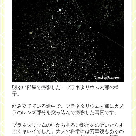
明るい部屋で撮影した、プラネタリウム内部の様
子。
組み立てている途中で、プラネタリウム内部にカメ
ラのレンズ部分を突っ込んで撮影した写真です。
プラネタリウムの中から明るい部屋をのぞいたらす
ごくキレイでした。大人の科学には万華鏡もあるの