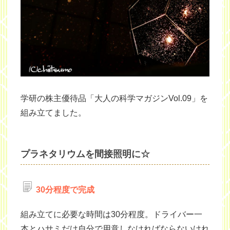
学研の株主優待品「大人の科学マガジンVol.09」を
組み立てました。
プラネタリウムを間接照明に☆
30分程度で完成
組み立てに必要な時間は30分程度。ドライバー一
本とハサミだけ自分で用意しなければならないけれ