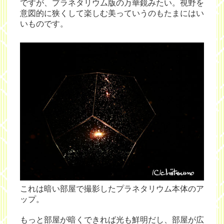
ですが、プラネタリウム版の万華鏡みたい。視野を
意図的に狭くして楽しむ美っていうのもたまにはい
いものです。
これは暗い部屋で撮影したプラネタリウム本体のア
ップ。
もっと部屋が暗くできれば光も鮮明だし、部屋が広