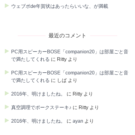
ウェブポde年賀状はあったらいいな、が満載
最近のコメント
PC用スピーカーBOSE「companion20」は部屋ごと音
で満たしてくれる
に
Ritty
より
PC用スピーカーBOSE「companion20」は部屋ごと音
で満たしてくれる
に
しば
より
2016年、明けましたね。
に
Ritty
より
真空調理でポークステーキ♪
に
Ritty
より
2016年、明けましたね。
に
ayan
より