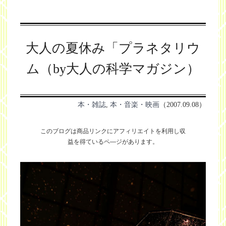
大人の夏休み「プラネタリウ
ム（by大人の科学マガジン）
本・雑誌
,
本・音楽・映画
（2007.09.08）
このブログは商品リンクにアフィリエイトを利用し
収
益を得ているペ―ジがあります。