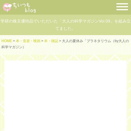
学研の株主優待品でいただいた「大人の科学マガジンVol.09」を組み立
てました。
HOME
>
本・音楽・映画
>
本・雑誌
> 大人の夏休み「プラネタリウム（by大人の
科学マガジン）