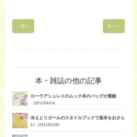
＜
前へ
次へ
＞
本・雑誌の他の記事
ローラアシュレイのムック本のバッグが素敵
(2011/04/14)
冷えとりガールのスタイルブックで基本をおさら
い
(2011/01/18)