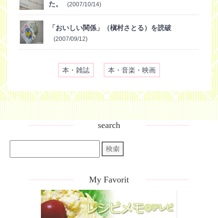
た。
(2007/10/14)
「おいしい関係」（槇村さとる）を読破
(2007/09/12)
本・雑誌
本・音楽・映画
search
My Favorit