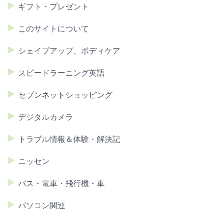
ギフト・プレゼント
このサイトについて
シェイプアップ、ボディケア
スピードラーニング英語
セブンネットショッピング
デジタルカメラ
トラブル情報＆体験・解決記
ニッセン
バス・電車・飛行機・車
パソコン関連