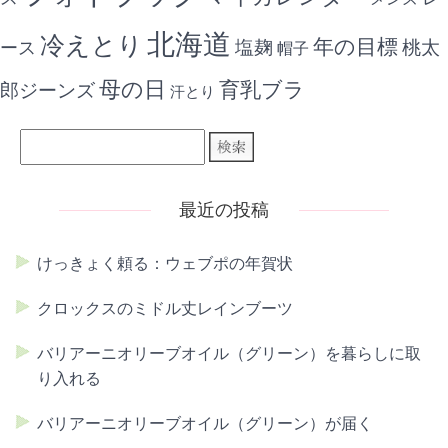
北海道
冷えとり
年の目標
ース
塩麹
桃太
帽子
母の日
育乳ブラ
郎ジーンズ
汗とり
最近の投稿
けっきょく頼る：ウェブポの年賀状
クロックスのミドル丈レインブーツ
バリアーニオリーブオイル（グリーン）を暮らしに取
り入れる
バリアーニオリーブオイル（グリーン）が届く