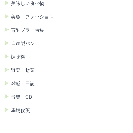
美味しい食べ物
美容・ファッション
育乳ブラ 特集
自家製パン
調味料
野菜・惣菜
雑感・日記
音楽・CD
馬場俊英