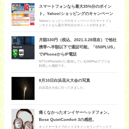
スマートフォンなら最大35%分のポイン
ト。Yahoo!ショッピングのキャンペーン
Yahoo!ショッピングのキャンペーンでスマートフォ
ンサイトなら最大35%分のポイントが付きます。
月額330円（税込、2021.3.28現在）で他社
携帯へ半額以下で通話可能。「050PLUS」
でiPhoneからIP電話
NTTがiPhone向けに配布している050Plusアプリを
利用した感想です。
8月10日白浜花火大会の写真
白浜花火大会に行ってきました。
痛くなかったオンイヤーヘッドフォン。
Bose QuietComfort 3の感想。
オンイヤータイプのノイズキャンセリングヘッドフ