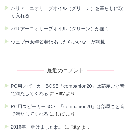
バリアーニオリーブオイル（グリーン）を暮らしに取
り入れる
バリアーニオリーブオイル（グリーン）が届く
ウェブポde年賀状はあったらいいな、が満載
最近のコメント
PC用スピーカーBOSE「companion20」は部屋ごと音
で満たしてくれる
に
Ritty
より
PC用スピーカーBOSE「companion20」は部屋ごと音
で満たしてくれる
に
しば
より
2016年、明けましたね。
に
Ritty
より