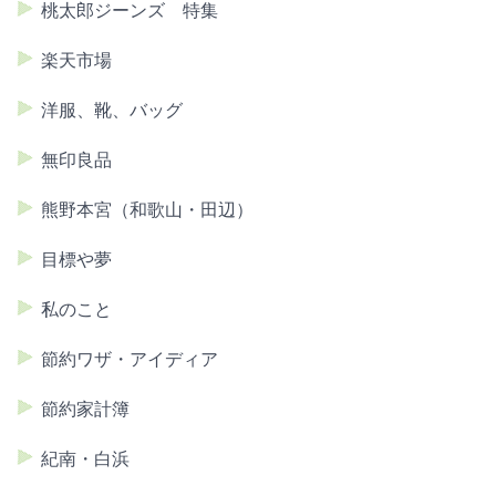
桃太郎ジーンズ 特集
楽天市場
洋服、靴、バッグ
無印良品
熊野本宮（和歌山・田辺）
目標や夢
私のこと
節約ワザ・アイディア
節約家計簿
紀南・白浜