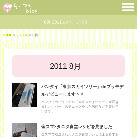
8月 2011 のページです。
HOME
>
2011年
> 8月
2011 8月
バンダイ「東京スカイツリー」deプラモデ
ルデビューします＾＾
バンダイのプラモデル「東京スカイツリー」が届き
ました。パーツのチェックをした感想などを書いて
います。
金スマ×タニタ食堂レシピを見ました
金スマで放送されたタニタ食堂レシピによる鈴木お