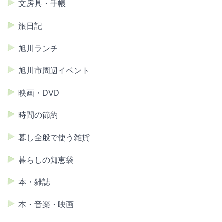
文房具・手帳
旅日記
旭川ランチ
旭川市周辺イベント
映画・DVD
時間の節約
暮し全般で使う雑貨
暮らしの知恵袋
本・雑誌
本・音楽・映画