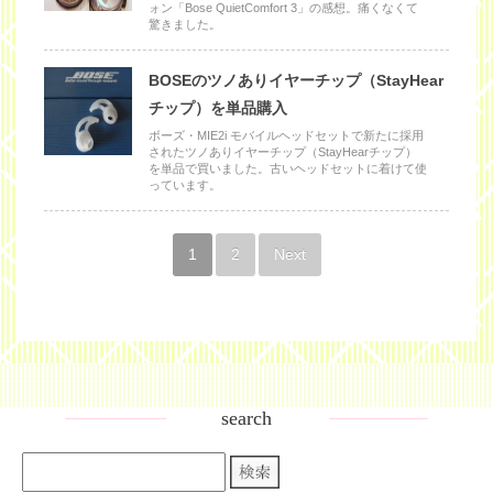
ォン「Bose QuietComfort 3」の感想。痛くなくて
驚きました。
BOSEのツノありイヤーチップ（StayHear
チップ）を単品購入
ボーズ・MIE2i モバイルヘッドセットで新たに採用
されたツノありイヤーチップ（StayHearチップ）
を単品で買いました。古いヘッドセットに着けて使
っています。
1
2
Next
search