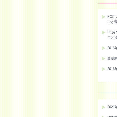
PC用
ごと
PC用
ごと
201
真空
201
2021