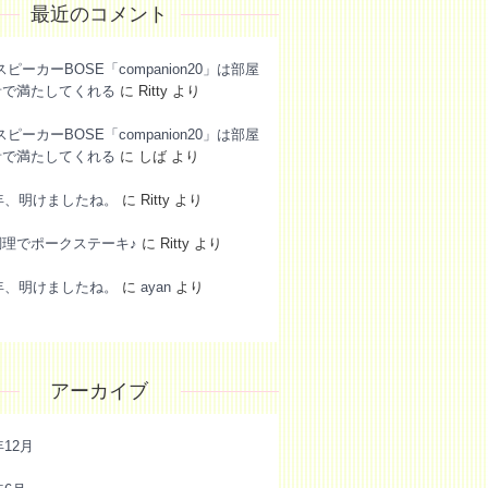
最近のコメント
スピーカーBOSE「companion20」は部屋
音で満たしてくれる
に
Ritty
より
スピーカーBOSE「companion20」は部屋
音で満たしてくれる
に
しば
より
6年、明けましたね。
に
Ritty
より
調理でポークステーキ♪
に
Ritty
より
6年、明けましたね。
に
ayan
より
アーカイブ
年12月