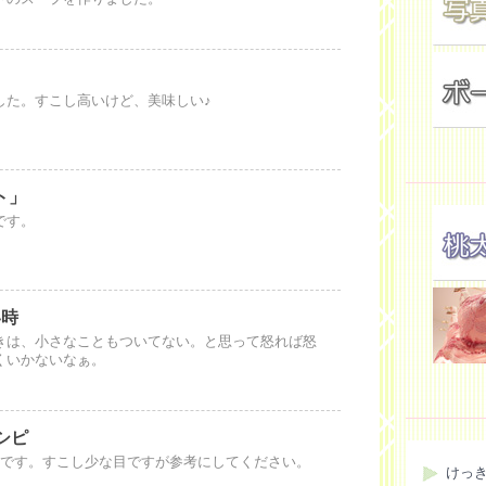
した。すこし高いけど、美味しい♪
ト」
です。
い時
きは、小さなこともついてない。と思って怒れば怒
くいかないなぁ。
シピ
食です。すこし少な目ですが参考にしてください。
けっ