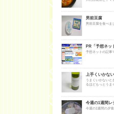
男前豆腐
男前豆腐を食べま
PR「予想ネッ
予想ネットの記事
上手くいかな
うまくいかないと
るほどもっとうま
今週の1週間レ
今週の1週間の夕