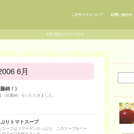
このサイトについて
お問い合わせ
6月 2006 のページです。
2006 6月
佐藤錦！）
ぼ（佐藤錦）をいただきました。
っぷりトマトスープ
たスープはコラーゲンたっぷり。このスープをベー
トのスープを作りました。