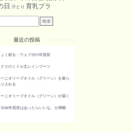
の日
育乳ブラ
汗とり
最近の投稿
きょく頼る：ウェブポの年賀状
ックスのミドル丈レインブーツ
アーニオリーブオイル（グリーン）を暮ら
取り入れる
アーニオリーブオイル（グリーン）が届く
ブポde年賀状はあったらいいな、が満載