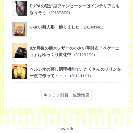
EUPAの暖炉型ファンヒーターはインテリアにも
なりそう
(2013/03/02)
小さい雛人形 飾りました
(2013/03/01)
8か月後の栃木レザーの小さい革財布「ペケーニ
ョ」はゆっくり変化中
(2012/11/01)
ヘルシオの蒸し調理機能で、たくさんのプリンを
一度で作って・・・
(2012/11/01)
キッチン雑貨・生活雑貨
search