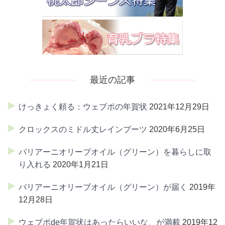
最近の記事
けっきょく頼る：ウェブポの年賀状
2021年12月29日
クロックスのミドル丈レインブーツ
2020年6月25日
バリアーニオリーブオイル（グリーン）を暮らしに取
り入れる
2020年1月21日
バリアーニオリーブオイル（グリーン）が届く
2019年
12月28日
ウェブポde年賀状はあったらいいな、が満載
2019年12