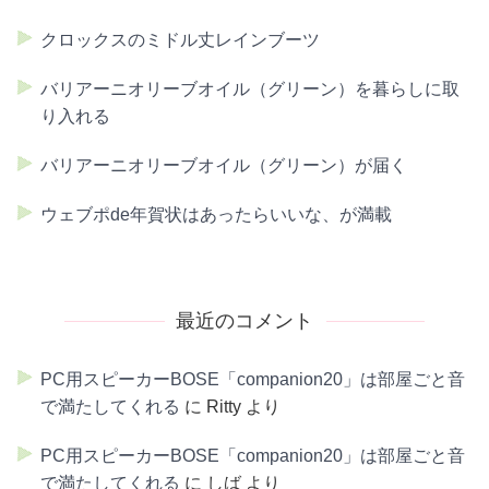
クロックスのミドル丈レインブーツ
バリアーニオリーブオイル（グリーン）を暮らしに取
り入れる
バリアーニオリーブオイル（グリーン）が届く
ウェブポde年賀状はあったらいいな、が満載
最近のコメント
PC用スピーカーBOSE「companion20」は部屋ごと音
で満たしてくれる
に
Ritty
より
PC用スピーカーBOSE「companion20」は部屋ごと音
で満たしてくれる
に
しば
より