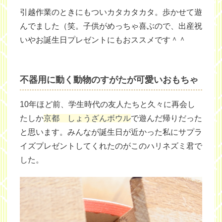
引越作業のときにもついカタカタカタ。歩かせて遊
んでました（笑。子供がめっちゃ喜ぶので、出産祝
いやお誕生日プレゼントにもおススメです＾＾
不器用に動く動物のすがたが可愛いおもちゃ
10年ほど前、学生時代の友人たちと久々に再会し
たしか
京都 しょうざんボウル
で遊んだ帰りだった
と思います。みんなが誕生日が近かった私にサプラ
イズプレゼントしてくれたのがこのハリネズミ君で
した。