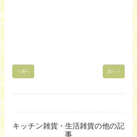
＜
前へ
次へ
＞
キッチン雑貨・生活雑貨の他の記
事