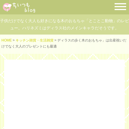
子供だけでなく大人も好きになる木のおもちゃ「とことこ動物」のレビ
ュー。ハリネズミはディラス社のメインキャラだそうです。
HOME
>
キッチン雑貨・生活雑貨
> ディラスの歩く木のおもちゃ」は出産祝いだ
けでなく大人のプレゼントにも最適