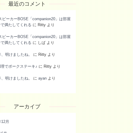
最近のコメント
スピーカーBOSE「companion20」は部屋
音で満たしてくれる
に
Ritty
より
スピーカーBOSE「companion20」は部屋
音で満たしてくれる
に
しば
より
6年、明けましたね。
に
Ritty
より
調理でポークステーキ♪
に
Ritty
より
6年、明けましたね。
に
ayan
より
アーカイブ
年12月