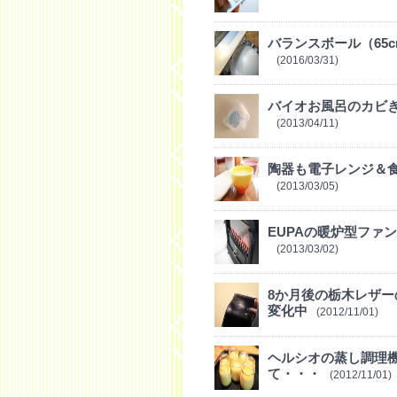
バランスボール（65
(2016/03/31)
バイオお風呂のカビ
(2013/04/11)
陶器も電子レンジ＆
(2013/03/05)
EUPAの暖炉型ファ
(2013/03/02)
8か月後の栃木レザ
変化中
(2012/11/01)
ヘルシオの蒸し調理
て・・・
(2012/11/01)