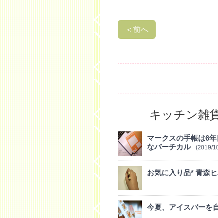
＜
前へ
キッチン雑
マークスの手帳は6年
なバーチカル
(2019/1
お気に入り品* 青森
今夏、アイスバーを