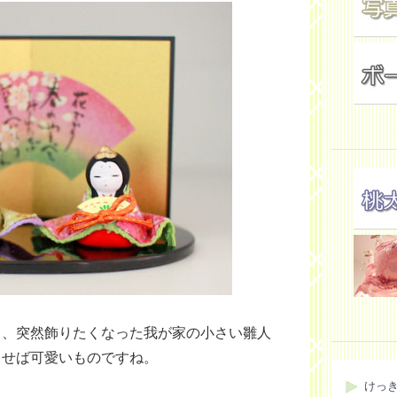
し、突然飾りたくなった我が家の小さい雛人
出せば可愛いものですね。
けっ