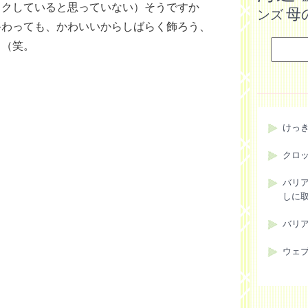
ックしていると思っていない）そうですか
母
ンズ
終わっても、かわいいからしばらく飾ろう、
も（笑。
けっ
クロ
バリ
しに
バリ
ウェ