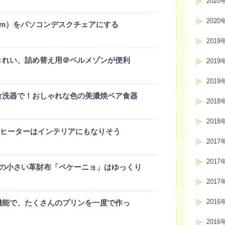
2020
2020
cm）をパソコンデスクチェアにする
2019
きれい、詰め替え用＠ベルメゾンが便利
2019
2019
食洗器で！おしゃれな色の美濃焼ペア食器
2018
2018
ンヒーターはインテリアにもなりそう
2017
2017
ーの小さい革財布「ペケーニョ」はゆっくり
2017
2016
機能で、たくさんのプリンを一度で作っ
2016