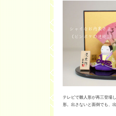
テレビで雛人形が再三登場
形。出さないと面倒でも、