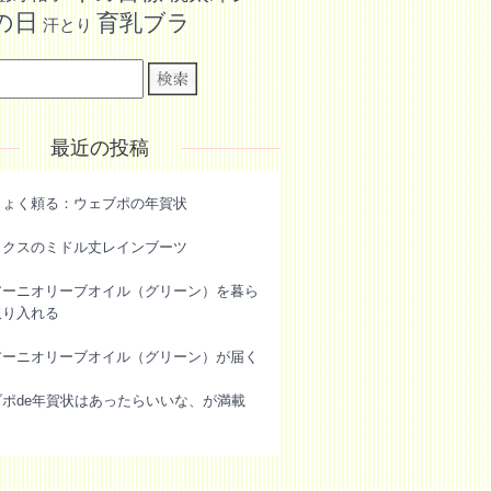
の日
育乳ブラ
汗とり
最近の投稿
きょく頼る：ウェブポの年賀状
ックスのミドル丈レインブーツ
アーニオリーブオイル（グリーン）を暮ら
取り入れる
アーニオリーブオイル（グリーン）が届く
ブポde年賀状はあったらいいな、が満載