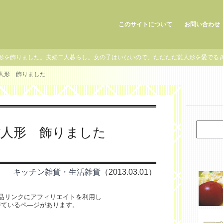
このサイトについて
お問い合わせ
形を飾りました。夫婦二人暮らし。女の子はいないので、ただただ雛人形を愛でる
雛人形 飾りました
雛人形 飾りました
キッチン雑貨・生活雑貨
（2013.03.01）
品リンクにアフィリエイトを利用し
得ているペ―ジがあります。