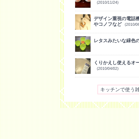
(2010/11/24)
デザイン重視の電話
やコノフなど
(2010/0
レタスみたいな緑色
くりかえし使えるオー
(2010/04/02)
キッチンで使う