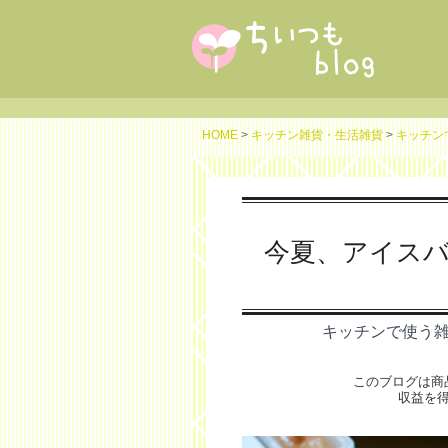
HOME
>
キッチン雑貨・生活雑貨
>
キッチン
今夏、アイス
キッチンで使う
このブログは商
収益を