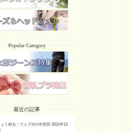
Popular Category
最近の記事
きょく頼る：ウェブポの年賀状
2021年12
日