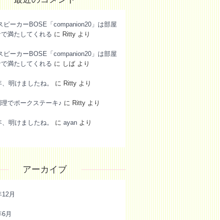
スピーカーBOSE「companion20」は部屋
音で満たしてくれる
に
Ritty
より
スピーカーBOSE「companion20」は部屋
音で満たしてくれる
に
しば
より
6年、明けましたね。
に
Ritty
より
調理でポークステーキ♪
に
Ritty
より
6年、明けましたね。
に
ayan
より
アーカイブ
年12月
年6月