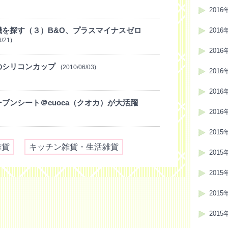
2016
機を探す（３）B&O、プラスマイナスゼロ
2016
6/21)
2016
のシリコンカップ
(2010/06/03)
2016
2016
ブンシート＠cuoca（クオカ）が大活躍
2016
2015
雑貨
キッチン雑貨・生活雑貨
2015
2015
2015
2015