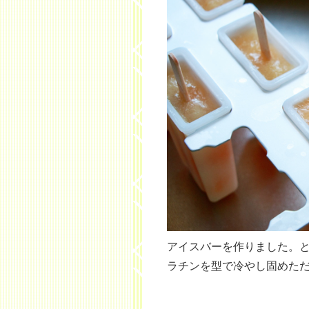
アイスバーを作りました。
ラチンを型で冷やし固めた