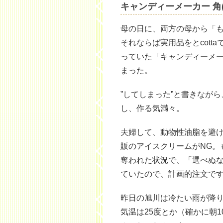
キャンディーメーカー 角(
母の日に、両方の母から「
それならば実用品をとcott
っていた「キャンディーメーカ
まった。
”してしまった”と書きなが
し、作る気満々。
夫婦して、動物性油脂を避
販のアイスクリームがNG。
奪われた状況で、「選べぬ
ていたので、計画的注文で
昨日の旭川は冷たい雨が降
気温は25度とか（確かに朝