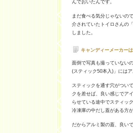
んでおいたんです。
まだ食べる気分じゃないので食
介されていたトイロさんの
しました。
キャンディーメーカーは
面倒で写真も撮っていないの
(スティック50本入)」には
スティックを通す穴がつい
クを差せば、良い感じでア
らせている途中でスティッ
冷凍庫の中だし蓋がある方
だからアルミ製の蓋、良い