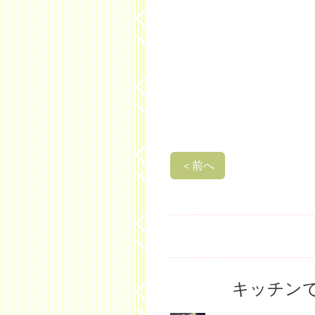
＜
前へ
キッチン