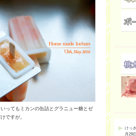
といってもミカンの缶詰とグラニュー糖とゼ
だけですが。
けっ
月29