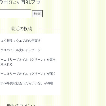
の日
育乳ブラ
汗とり
最近の投稿
きょく頼る：ウェブポの年賀状
ックスのミドル丈レインブーツ
アーニオリーブオイル（グリーン）を暮ら
取り入れる
アーニオリーブオイル（グリーン）が届く
ブポde年賀状はあったらいいな、が満載
最近のコメント