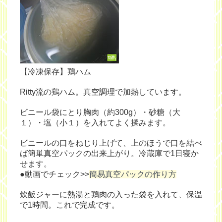
【冷凍保存】鶏ハム
Ritty流の鶏ハム。真空調理で加熱しています。
ビニール袋にとり胸肉（約300g）・砂糖（大
１）・塩（小１）を入れてよく揉みます。
ビニールの口をねじり上げて、上のほうで口を結べ
ば簡単真空パックの出来上がり。冷蔵庫で1日寝か
せます。
●動画でチェック>>
簡易真空パックの作り方
炊飯ジャーに熱湯と鶏肉の入った袋を入れて、保温
で1時間。これで完成です。