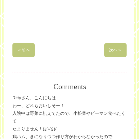
＜
前へ
次へ
＞
Comments
Rittyさん、こんにちは！
わー、どれもおいしそー！
入院中は野菜に飢えてたので、小松菜やピーマン食べたく
て
たまりません！(≧▽≦)/
鶏ハム、きになりつつ作り方がわからなかったので