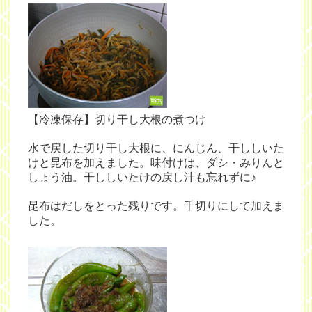
【冷凍保存】切り干し大根の煮つけ
水で戻した切り干し大根に、にんじん、干ししいた
けと昆布を加えました。味付けは、ダシ・みりんと
しょう油。干ししいたけの戻し汁も忘れずに♪
昆布はだしをとった残りです。千切りにして加えま
した。