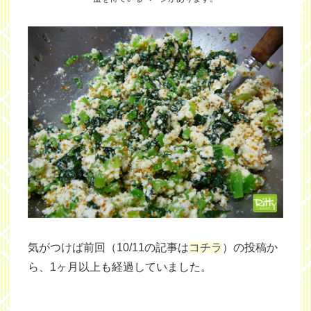
気がつけば前回（10/11の記事は
コチラ
）の投稿か
ら、1ヶ月以上も経過していました。