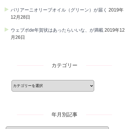
バリアーニオリーブオイル（グリーン）が届く
2019年
12月28日
ウェブポde年賀状はあったらいいな、が満載
2019年12
月26日
カテゴリー
カ
テ
ゴ
リ
ー
年月別記事
年