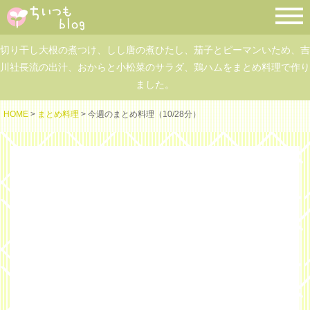
切り干し大根の煮つけ、しし唐の煮ひたし、茄子とピーマンいため、吉
川社長流の出汁、おからと小松菜のサラダ、鶏ハムをまとめ料理で作り
ました。
HOME
>
まとめ料理
> 今週のまとめ料理（10/28分）