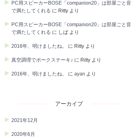
PC用スピーカーBOSE「companion20」は部屋ごと音
で満たしてくれる
に
Ritty
より
PC用スピーカーBOSE「companion20」は部屋ごと音
で満たしてくれる
に
しば
より
2016年、明けましたね。
に
Ritty
より
真空調理でポークステーキ♪
に
Ritty
より
2016年、明けましたね。
に
ayan
より
アーカイブ
2021年12月
2020年6月