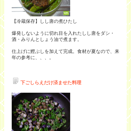
【冷蔵保存】しし唐の煮ひたし
爆発しないように切れ目を入れたしし唐をダシ・
酒・みりんとしょう油で煮ます。
仕上げに鰹ぶしを加えて完成。食材が夏なので、来
年の参考に、、、。
下ごしらえだけ済ませた料理