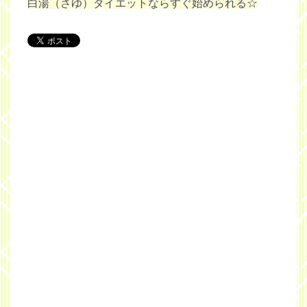
白湯（さゆ）ダイエットならすぐ始められる☆