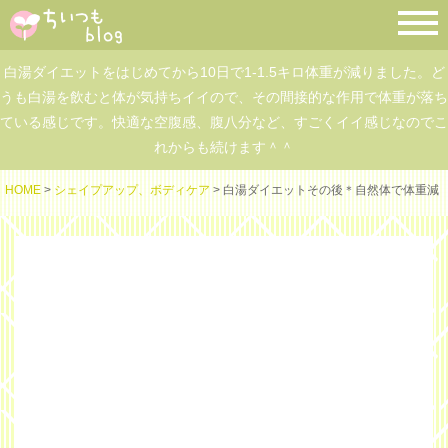
白湯ダイエットをはじめてから10日で1-1.5キロ体重が減りました。ど
うも白湯を飲むと体が気持ちイイので、その間接的な作用で体重が落ち
ている感じです。快適な空腹感、腹八分など、すごくイイ感じなのでこ
れからも続けます＾＾
HOME
>
シェイプアップ、ボディケア
> 白湯ダイエットその後＊自然体で体重減