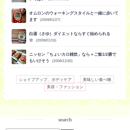
オムロンのウォーキングスタイルと一緒に歩いて
ます
(2009/01/27)
白湯（さゆ）ダイエットならすぐ始められる
☆
(2009/01/16)
ニッセン「ちょいカロ雑炊」なら＋ご飯1/2膳で
もいけそう
(2008/12/30)
シェイプアップ、ボディケア
美味しい食べ物
美容・ファッション
search