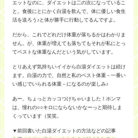
エットなのに、ダイエットは二の次になっているこ
と。食後にとにかく白湯を飲んで、体に優しい食生
活を送ろう♪と体が勝手に行動してるんですよ。
だから、これでどれだけ体重が落ちるかはわかりま
せん。が、体重が増えても落ちてもそれが私にとっ
てベストな体重なんだという気がしています。
とりあえず気持ちいイイから白湯ダイエットは続け
ます。白湯の力で、自然と私のベスト体重－一番い
い感じでいられる体重－になるのが楽しみ♪
あー、ちょっとカッコつけちゃいました！ホンマ
は、憧れの○○キロにならないかなーっと期待しま
くっています（笑笑。
▼前回書いた白湯ダイエットの方法などの記事