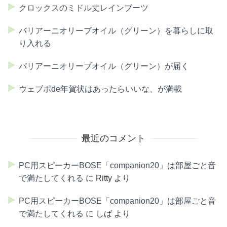
クロックスのミドル丈レインブーツ
バリアーニオリーブオイル（グリーン）を暮らしに取
り入れる
バリアーニオリーブオイル（グリーン）が届く
ウェブポde年賀状はあったらいいな、が満載
最近のコメント
PC用スピーカーBOSE「companion20」は部屋ごと音
で満たしてくれる
に
Ritty
より
PC用スピーカーBOSE「companion20」は部屋ごと音
で満たしてくれる
に
しば
より