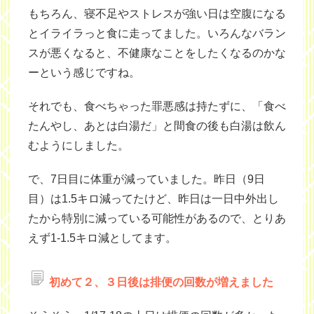
もちろん、寝不足やストレスが強い日は空腹になる
とイライラっと食に走ってました。いろんなバラン
スが悪くなると、不健康なことをしたくなるのかな
ーという感じですね。
それでも、食べちゃった罪悪感は持たずに、「食べ
たんやし、あとは白湯だ」と間食の後も白湯は飲ん
むようにしました。
で、7日目に体重が減っていました。昨日（9日
目）は1.5キロ減ってたけど、昨日は一日中外出し
たから特別に減っている可能性があるので、とりあ
えず1-1.5キロ減としてます。
初めて２、３日後は排便の回数が増えました