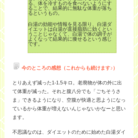
る、体を冷すものを食べないようにす
ることで、
結果的に
無駄な体重が落ち
るというもの。
白湯の効能や情報を見る限り、白湯ダ
イエットは白湯が直接脂肪に効くとい
うことじゃなくて、白湯で体の調子が
よくなって結果的に痩せるという感じ
です。
今のところの感想（これからも続けます♪）
とりあえず減った1-1.5キロ。老廃物が体の外に出
て体重が減った。それと腹八分でも「ごちそうさ
ま」できるようになり、空腹が快適と思ようになっ
ているから体重が増えないんじゃないかなーと思い
ます。
不思議なのは、ダイエットのために始めた白湯ダイ