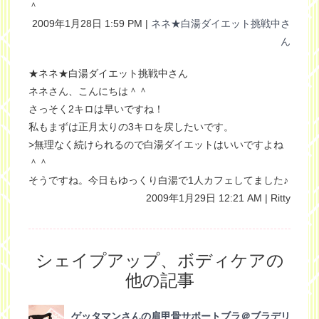
＾
2009年1月28日 1:59 PM |
ネネ★白湯ダイエット挑戦中さ
ん
★ネネ★白湯ダイエット挑戦中さん
ネネさん、こんにちは＾＾
さっそく2キロは早いですね！
私もまずは正月太りの3キロを戻したいです。
>無理なく続けられるので白湯ダイエットはいいですよね
＾＾
そうですね。今日もゆっくり白湯で1人カフェしてました♪
2009年1月29日 12:21 AM | Ritty
シェイプアップ、ボディケアの
他の記事
ゲッタマンさんの肩甲骨サポートブラ＠ブラデリ