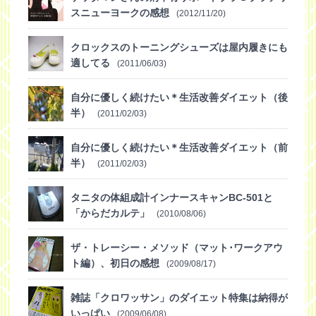
スニューヨークの感想
(2012/11/20)
クロックスのトーニングシューズは屋内履きにも
適してる
(2011/06/03)
自分に優しく続けたい＊生活改善ダイエット（後
半）
(2011/02/03)
自分に優しく続けたい＊生活改善ダイエット（前
半）
(2011/02/03)
タニタの体組成計インナースキャンBC-501と
「からだカルテ」
(2010/08/06)
ザ・トレーシー・メソッド（マット･ワークアウ
ト編）、初日の感想
(2009/08/17)
雑誌「クロワッサン」のダイエット特集は納得が
いっぱい
(2009/06/08)