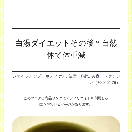
白湯ダイエットその後＊自然
体で体重減
シェイプアップ、ボディケア
,
健康・病気
,
美容・ファッシ
ョン
（2009.01.26）
このブログは商品リンクにアフィリエイトを利用し
収
益を得ているペ―ジがあります。