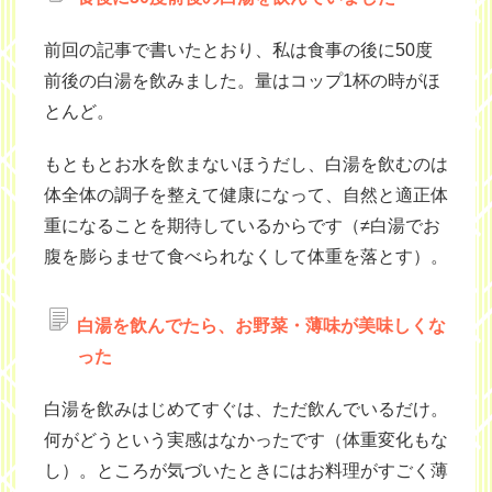
前回の記事で書いたとおり、私は食事の後に50度
前後の白湯を飲みました。量はコップ1杯の時がほ
とんど。
もともとお水を飲まないほうだし、白湯を飲むのは
体全体の調子を整えて健康になって、自然と適正体
重になることを期待しているからです（≠白湯でお
腹を膨らませて食べられなくして体重を落とす）。
白湯を飲んでたら、お野菜・薄味が美味しくな
った
白湯を飲みはじめてすぐは、ただ飲んでいるだけ。
何がどうという実感はなかったです（体重変化もな
し）。ところが気づいたときにはお料理がすごく薄