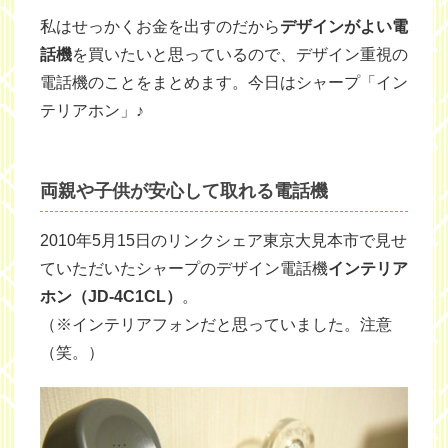
私はせっかくお金を出すのだから
デザインがよい電
話機
を買いたいと思っているので、デザイン重視の
電話機のことをまとめます。今日はシャープ「イン
テリアホン」♪
両親や子供が安心して取れる電話機
2010年5月15日のリンクシェア東京大見本市で見せ
ていただいたシャープのデザイン電話機
インテリア
ホン（JD-4C1CL）
。
（※インテリアフォンだと思っていました。注意
（笑。）