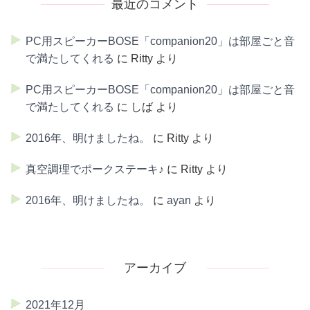
最近のコメント
PC用スピーカーBOSE「companion20」は部屋ごと音
で満たしてくれる
に
Ritty
より
PC用スピーカーBOSE「companion20」は部屋ごと音
で満たしてくれる
に
しば
より
2016年、明けましたね。
に
Ritty
より
真空調理でポークステーキ♪
に
Ritty
より
2016年、明けましたね。
に
ayan
より
アーカイブ
2021年12月