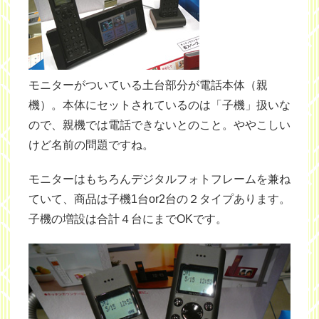
モニターがついている土台部分が電話本体（親
機）。本体にセットされているのは「子機」扱いな
ので、親機では電話できないとのこと。ややこしい
けど名前の問題ですね。
モニターはもちろんデジタルフォトフレームを兼ね
ていて、商品は子機1台or2台の２タイプあります。
子機の増設は合計４台にまでOKです。