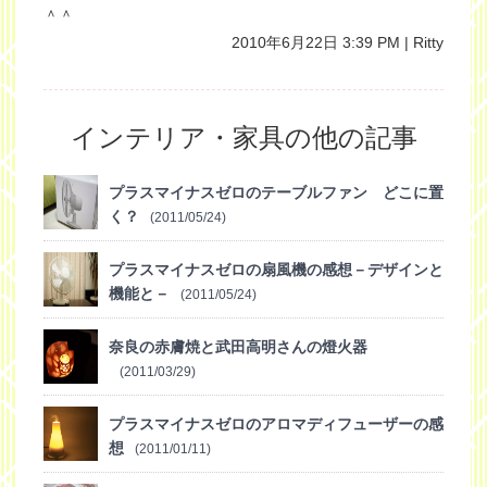
＾＾
2010年6月22日 3:39 PM | Ritty
インテリア・家具の他の記事
プラスマイナスゼロのテーブルファン どこに置
く？
(2011/05/24)
プラスマイナスゼロの扇風機の感想－デザインと
機能と－
(2011/05/24)
奈良の赤膚焼と武田高明さんの燈火器
(2011/03/29)
プラスマイナスゼロのアロマディフューザーの感
想
(2011/01/11)