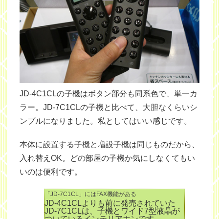
JD-4C1CLの子機はボタン部分も同系色で、単一カ
ラー。JD-7C1CLの子機と比べて、大胆なくらいシ
ンプルになりました。私としてはいい感じです。
本体に設置する子機と増設子機は同じものだから、
入れ替えOK。どの部屋の子機か気にしなくてもい
いのは便利です。
「JD-7C1CL」にはFAX機能がある
JD-4C1CLよりも前に発売されていた
JD-7C1CLは、子機とワイド7型液晶が
ついているインテリアホンです。