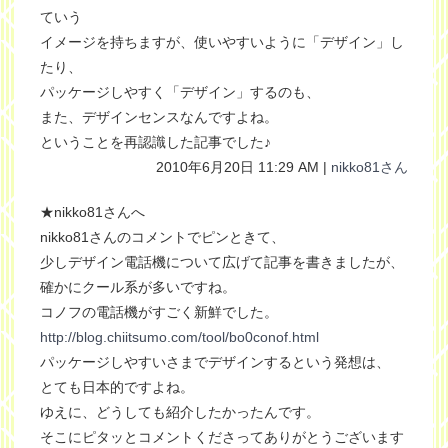
ていう
イメージを持ちますが、使いやすいように「デザイン」し
たり、
パッケージしやすく「デザイン」するのも、
また、デザインセンスなんですよね。
ということを再認識した記事でした♪
2010年6月20日 11:29 AM |
nikko81さん
★nikko81さんへ
nikko81さんのコメントでピンときて、
少しデザイン電話機について広げて記事を書きましたが、
確かにクール系が多いですね。
コノフの電話機がすごく新鮮でした。
http://blog.chiitsumo.com/tool/bo0conof.html
パッケージしやすいさまでデザインするという発想は、
とても日本的ですよね。
ゆえに、どうしても紹介したかったんです。
そこにピタッとコメントくださってありがとうございます