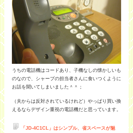
うちの電話機はコードあり、子機なしの懐かしいも
のなので、シャープの担当者さんに食いつくように
お話を聞いてしまいました＾＾；
（夫からは反対されているけれど）やっぱり買い換
えるならデザイン重視の電話機だと思っています。
「JD-4C1CL」はシンプル、省スペースが魅