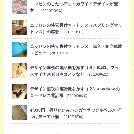
ニッセンのこたつ布団＊カワイイデザインが豊
富！
(2010/10/28)
ニッセンの格安脚付マットレス（スプリングマッ
トレス）の感想
(2010/09/01)
ニッセンの格安脚付マットレス、購入・組立体験
レビュー
(2010/08/30)
デザイン重視の電話機を探す（３）B&O、プラ
スマイナスゼロやコノフなど
(2010/06/21)
デザイン重視の電話機を探す（２）amadanaの
コードレス電話機
(2010/06/20)
4,990円！折りたたみハンガーラック＠ベルメゾ
ンは買って正解
(2010/06/04)