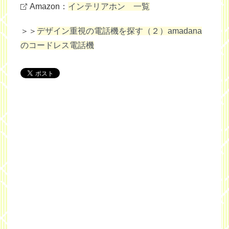
Amazon：
インテリアホン 一覧
＞＞
デザイン重視の電話機を探す（２）amadana
のコードレス電話機