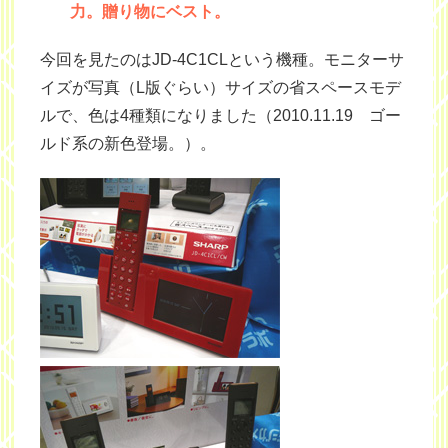
力。贈り物にベスト。
今回を見たのはJD-4C1CLという機種。モニターサ
イズが写真（L版ぐらい）サイズの省スペースモデ
ルで、色は4種類になりました（2010.11.19 ゴー
ルド系の新色登場。）。