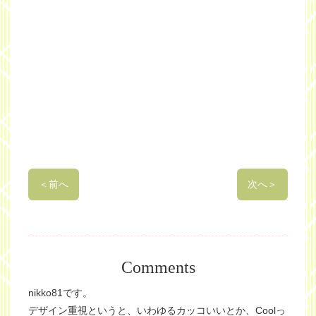
＜
前へ
次へ
＞
Comments
nikko81です。
デザイン重視というと、いわゆるカッコいいとか、Coolっ