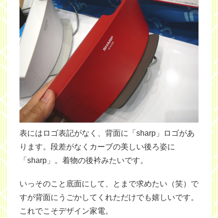
表にはロゴ表記がなく、背面に「sharp」ロゴがあ
ります。段差がなくカーブの美しい後ろ姿に
「sharp」。着物の後衿みたいです。
いっそのこと底面にして、とまで求めたい（笑）で
すが背面にうごかしてくれただけでも嬉しいです。
これでこそデザイン家電。