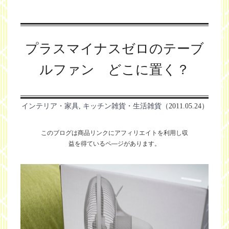
プラスマイナスゼロのテーブ
ルファン どこに置く？
インテリア・家具
,
キッチン雑貨・生活雑貨
（2011.05.24）
このブログは商品リンクにアフィリエイトを利用し
収
益を得ているペ―ジがあります。