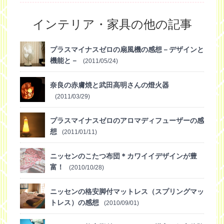
インテリア・家具の他の記事
プラスマイナスゼロの扇風機の感想－デザインと
機能と－
(2011/05/24)
奈良の赤膚焼と武田高明さんの燈火器
(2011/03/29)
プラスマイナスゼロのアロマディフューザーの感
想
(2011/01/11)
ニッセンのこたつ布団＊カワイイデザインが豊
富！
(2010/10/28)
ニッセンの格安脚付マットレス（スプリングマッ
トレス）の感想
(2010/09/01)