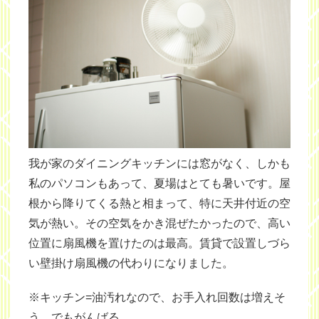
我が家のダイニングキッチンには窓がなく、しかも
私のパソコンもあって、夏場はとても暑いです。屋
根から降りてくる熱と相まって、特に天井付近の空
気が熱い。その空気をかき混ぜたかったので、高い
位置に扇風機を置けたのは最高。賃貸で設置しづら
い壁掛け扇風機の代わりになりました。
※キッチン=油汚れなので、お手入れ回数は増えそ
う。でもがんばる。