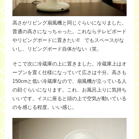
高さがリビング扇風機と同じぐらいになりました。
普通の高さになっちゃった。これならテレビボード
やリビングボードに置きたい!! でもスペースがな
いし、リビングボード自体がない（笑。
そこで次に冷蔵庫の上に置きました。冷蔵庫上はオ
ーブンを置く仕様になっていて広さは十分。高さも
150cmと低い冷蔵庫なので、扇風機が立っている人
の顔ぐらいになります。これ、お風呂上りに気持ち
いいです。イスに座ると頭の上で空気が動いている
のを感じる程度。いい感じ。