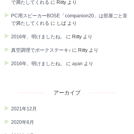
で満たしてくれる
に
Ritty
より
PC用スピーカーBOSE「companion20」は部屋ごと音
で満たしてくれる
に
しば
より
2016年、明けましたね。
に
Ritty
より
真空調理でポークステーキ♪
に
Ritty
より
2016年、明けましたね。
に
ayan
より
アーカイブ
2021年12月
2020年6月