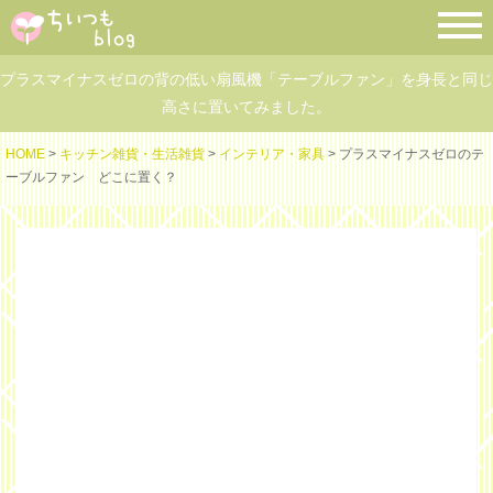
プラスマイナスゼロの背の低い扇風機「テーブルファン」を身長と同じ
高さに置いてみました。
HOME
>
キッチン雑貨・生活雑貨
>
インテリア・家具
> プラスマイナスゼロのテ
ーブルファン どこに置く？