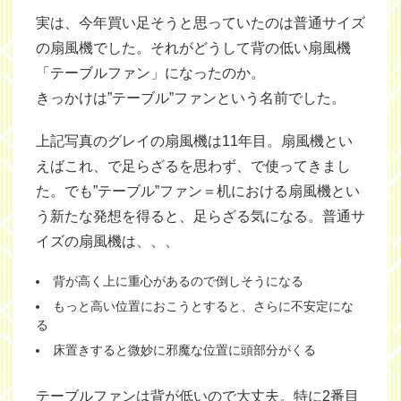
実は、今年買い足そうと思っていたのは普通サイズ
の扇風機でした。それがどうして背の低い扇風機
「テーブルファン」になったのか。
きっかけは”テーブル”ファンという名前でした。
上記写真のグレイの扇風機は11年目。扇風機とい
えばこれ、で足らざるを思わず、で使ってきまし
た。でも”テーブル”ファン＝机における扇風機とい
う新たな発想を得ると、足らざる気になる。普通サ
イズの扇風機は、、、
背が高く上に重心があるので倒しそうになる
もっと高い位置におこうとすると、さらに不安定にな
る
床置きすると微妙に邪魔な位置に頭部分がくる
テーブルファンは背が低いので大丈夫。特に2番目