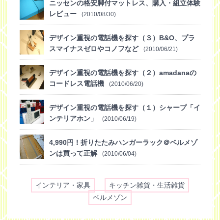
ニッセンの格安脚付マットレス、購入・組立体験
レビュー
(2010/08/30)
デザイン重視の電話機を探す（３）B&O、プラ
スマイナスゼロやコノフなど
(2010/06/21)
デザイン重視の電話機を探す（２）amadanaの
コードレス電話機
(2010/06/20)
デザイン重視の電話機を探す（１）シャープ「イ
ンテリアホン」
(2010/06/19)
4,990円！折りたたみハンガーラック＠ベルメゾ
ンは買って正解
(2010/06/04)
インテリア・家具
キッチン雑貨・生活雑貨
ベルメゾン