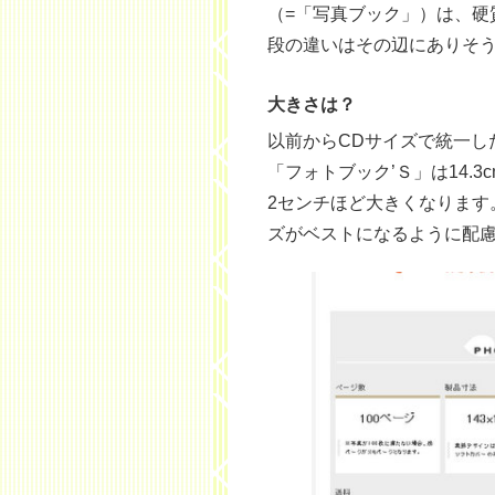
（=「写真ブック」）は、硬
段の違いはその辺にありそ
大きさは？
以前からCDサイズで統一し
「フォトブック’Ｓ」は14.
2センチほど大きくなります
ズがベストになるように配