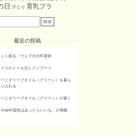
の日
育乳ブラ
汗とり
最近の投稿
きょく頼る：ウェブポの年賀状
ックスのミドル丈レインブーツ
アーニオリーブオイル（グリーン）を暮ら
取り入れる
アーニオリーブオイル（グリーン）が届く
ブポde年賀状はあったらいいな、が満載