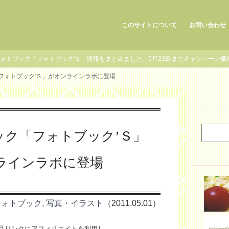
このサイトについて
お問い合わせ
ォトブック「フォトブック'Ｓ」情報をまとめました。5月23日までキャンペーン価
フォトブック'Ｓ」がオンラインラボに登場
ック「フォトブック’Ｓ」
ラインラボに登場
フォトブック
,
写真・イラスト
（2011.05.01）
品リンクにアフィリエイトを利用し