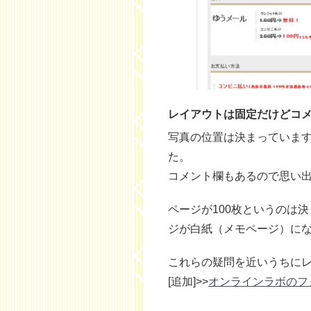
レイアウトは固定だけどコ
写真の位置は決まっていま
た。
コメント欄もあるので思い出
ページが100枚というのは決
ジが白紙（メモページ）に
これらの疑問を近いうちに
[追加]>>
オンラインラボのフ