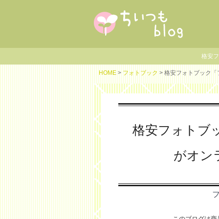
格安フ
HOME
>
フォトブック
> 格安フォトブック「
格安フォトブ
がオン
このブログは商