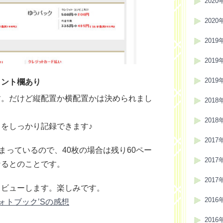
2020
2020
2019
2019
2019
メント欄あり
す。だけど縦配置か横配置かは決められまし
2018
2018
をしっかり記録できます♪
2017
まっているので、40枚の場合は残り60ペー
2017
なるとのことです。
2017
レビューします。楽しみです。
2016
ォトブック’Sの感想
2016