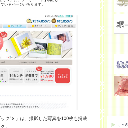
得ているペ―ジがあります。
ック’Ｓ」は、撮影した写真を100枚も掲載
けっ
ック。