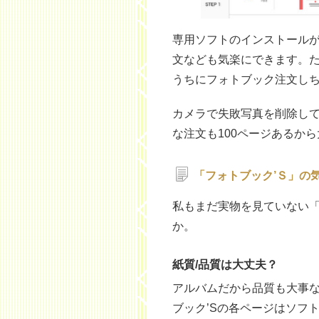
専用ソフトのインストール
文なども気楽にできます。
うちにフォトブック注文し
カメラで失敗写真を削除して
な注文も100ページあるか
「フォトブック’Ｓ」の
私もまだ実物を見ていない「
か。
紙質/品質は大丈夫？
アルバムだから品質も大事
ブック’Sの各ページはソフ