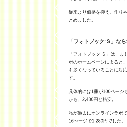
従来より価格を抑え、作り
とめました。
「フォトブック’Ｓ」なら
「フォトブック’Ｓ」は、ま
ボのホームページによると
も多くなっていることに対
す。
具体的には1冊が100ページ
かも、2,480円と格安。
私が過去にオンラインラボで
16ぺージで1,280円でした