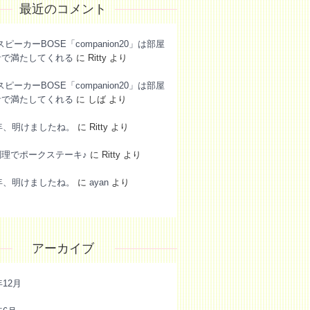
最近のコメント
スピーカーBOSE「companion20」は部屋
音で満たしてくれる
に
Ritty
より
スピーカーBOSE「companion20」は部屋
音で満たしてくれる
に
しば
より
6年、明けましたね。
に
Ritty
より
調理でポークステーキ♪
に
Ritty
より
6年、明けましたね。
に
ayan
より
アーカイブ
年12月