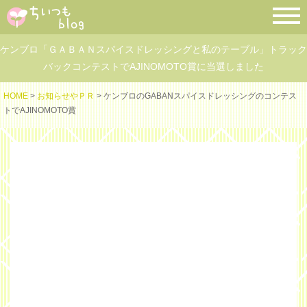
ケンブロ「ＧＡＢＡＮスパイスドレッシングと私のテーブル」トラック
バックコンテストでAJINOMOTO賞に当選しました
HOME
>
お知らせやＰＲ
> ケンブロのGABANスパイスドレッシングのコンテス
トでAJINOMOTO賞