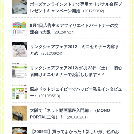
ボーズオンラインストアで専用オリジナル台座プ
レゼントキャンペーン開始
(2012/08/02)
8月4日広告主＆アフィリエイトパートナーの交
流会in大阪
(2012/07/27)
リンクシェアフェア2012 ミニセミナー内容ま
とめ
(2012/06/24)
リンクシェアフェア2012は6月23日（土） 初心
者向けミニセミナーでお話しします＾＾
(2012/06/19)
悩みドットジェイピーでハッピー発見インタビュ
ー♪
(2010/05/13)
大阪で「ネット動画講座入門編」（MONO-
PORTAL主催）！
(2010/02/01)
【2009年】買ってよかった！新しい形、色のお