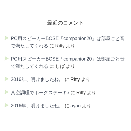
最近のコメント
PC用スピーカーBOSE「companion20」は部屋ごと音
で満たしてくれる
に
Ritty
より
PC用スピーカーBOSE「companion20」は部屋ごと音
で満たしてくれる
に
しば
より
2016年、明けましたね。
に
Ritty
より
真空調理でポークステーキ♪
に
Ritty
より
2016年、明けましたね。
に
ayan
より