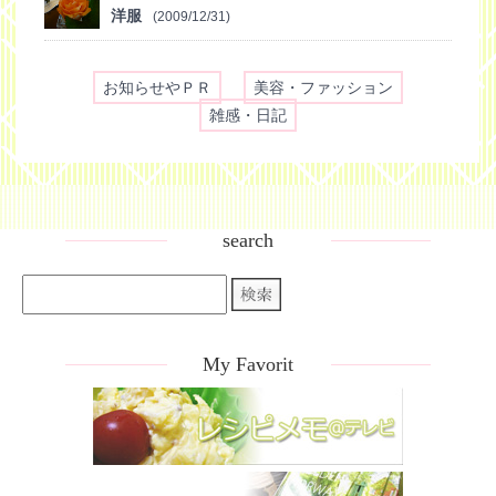
洋服
(2009/12/31)
お知らせやＰＲ
美容・ファッション
雑感・日記
search
My Favorit