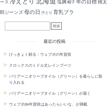
北海道
冷えとり
年の目標
ース
塩麹
桃太
帽子
母の日
育乳ブラ
郎ジーンズ
汗とり
最近の投稿
けっきょく頼る：ウェブポの年賀状
クロックスのミドル丈レインブーツ
バリアーニオリーブオイル（グリーン）を暮らしに取
り入れる
バリアーニオリーブオイル（グリーン）が届く
ウェブポde年賀状はあったらいいな、が満載