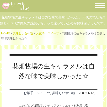
花畑牧場の生キャラメルは自然な味で美味しかった。30代の私たち夫
婦と６０代の両親の感想がちょっと違っていたのが興味深かったです。
HOME
>
美味しい食べ物
>
お菓子・スイーツ
> 花畑牧場の生キャラメルは自然な
味で美味しかった☆
花畑牧場の生キャラメルは自
然な味で美味しかった☆
お菓子・スイーツ
,
美味しい食べ物
（2009.06.18）
このブログは商品リンクにアフィリエイトを利用し
収