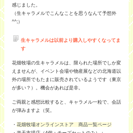
感じました。
（生キャラメルでこんなことを思うなんて予想外
^^;）
生キャラメルは以前より購入しやすくなってま
す
花畑牧場の生キャラメルは、限られた場所でしか変
えませんが、イベント会場や物産展などの北海道以
外の場所でもたまに販売されているようです（東京
が多い？）。機会があれば是非。
ご両親と感想比較すると、キャラメル一粒で、会話
が弾みますよ（笑。
・
花畑牧場オンラインストア 商品一覧ページ
・楽天市場店（4個＋チーズセットのみ）：