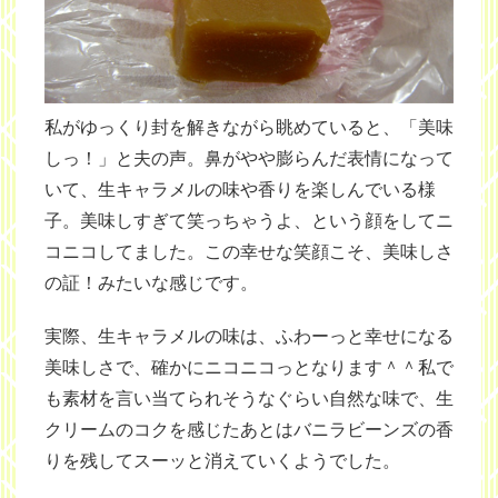
私がゆっくり封を解きながら眺めていると、「美味
しっ！」と夫の声。鼻がやや膨らんだ表情になって
いて、生キャラメルの味や香りを楽しんでいる様
子。美味しすぎて笑っちゃうよ、という顔をしてニ
コニコしてました。この幸せな笑顔こそ、美味しさ
の証！みたいな感じです。
実際、生キャラメルの味は、ふわーっと幸せになる
美味しさで、確かにニコニコっとなります＾＾私で
も素材を言い当てられそうなぐらい自然な味で、生
クリームのコクを感じたあとはバニラビーンズの香
りを残してスーッと消えていくようでした。