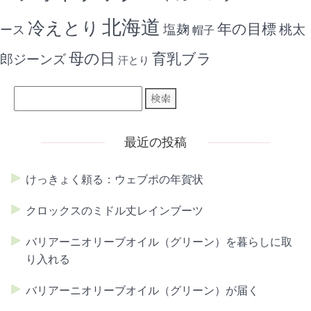
北海道
冷えとり
年の目標
ース
塩麹
桃太
帽子
母の日
育乳ブラ
郎ジーンズ
汗とり
最近の投稿
けっきょく頼る：ウェブポの年賀状
クロックスのミドル丈レインブーツ
バリアーニオリーブオイル（グリーン）を暮らしに取
り入れる
バリアーニオリーブオイル（グリーン）が届く