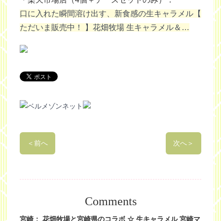
口に入れた瞬間溶け出す、新食感の生キャラメル【
ただいま販売中！ 】花畑牧場 生キャラメル＆…
＜
前へ
次へ
＞
Comments
宮崎： 花畑牧場と宮崎県のコラボ ☆ 生キャラメル 宮崎マ