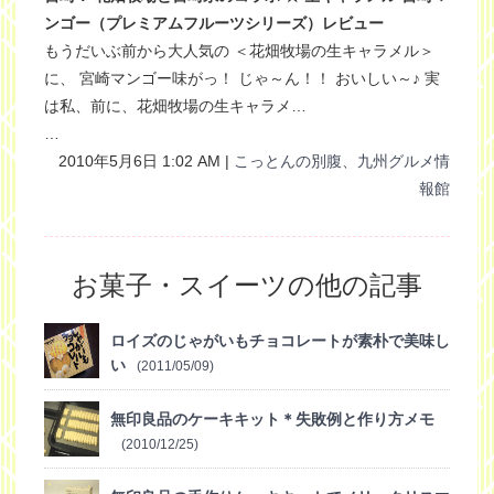
ンゴー（プレミアムフルーツシリーズ）レビュー
もうだいぶ前から大人気の ＜花畑牧場の生キャラメル＞
に、 宮崎マンゴー味がっ！ じゃ～ん！！ おいしい～♪ 実
は私、前に、花畑牧場の生キャラメ…
…
2010年5月6日 1:02 AM |
こっとんの別腹、九州グルメ情
報館
お菓子・スイーツの他の記事
ロイズのじゃがいもチョコレートが素朴で美味し
い
(2011/05/09)
無印良品のケーキキット＊失敗例と作り方メモ
(2010/12/25)