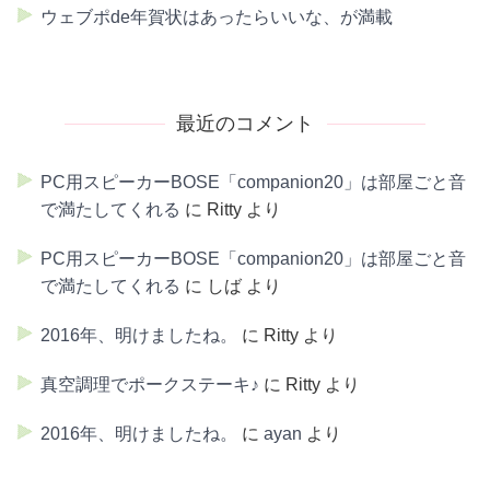
ウェブポde年賀状はあったらいいな、が満載
最近のコメント
PC用スピーカーBOSE「companion20」は部屋ごと音
で満たしてくれる
に
Ritty
より
PC用スピーカーBOSE「companion20」は部屋ごと音
で満たしてくれる
に
しば
より
2016年、明けましたね。
に
Ritty
より
真空調理でポークステーキ♪
に
Ritty
より
2016年、明けましたね。
に
ayan
より