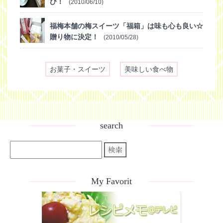
び！
(2010/06/10)
福梅本舗の梅スイーツ「福箱」は味も心も良い☆
贈り物に決定！
(2010/05/28)
お菓子・スイーツ
美味しい食べ物
search
My Favorit