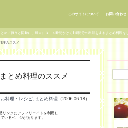
このサイトについて
お問い合わせ
まとめて買うと同時に、週末に３－４時間かけて1週間分の料理をするまとめ料理を
め料理のススメ
のまとめ料理のススメ
お料理・レシピ
,
まとめ料理
（2006.06.18）
品リンクにアフィリエイトを利用し
得ているペ―ジがあります。