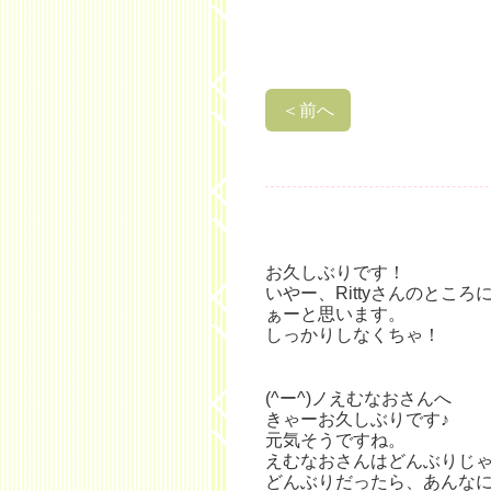
＜
前へ
お久しぶりです！
いやー、Rittyさんのとこ
ぁーと思います。
しっかりしなくちゃ！
(^ー^)ノえむなおさんへ
きゃーお久しぶりです♪
元気そうですね。
えむなおさんはどんぶりじ
どんぶりだったら、あんな