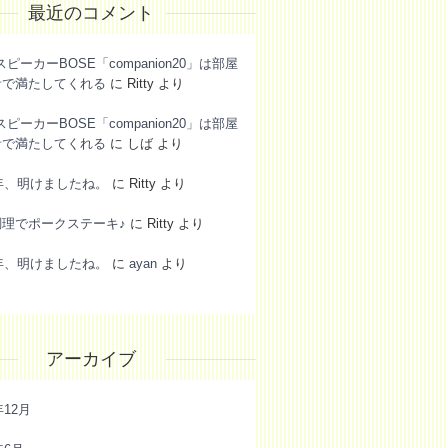
最近のコメント
スピーカーBOSE「companion20」は部屋
音で満たしてくれる
に
Ritty
より
スピーカーBOSE「companion20」は部屋
音で満たしてくれる
に
しば
より
6年、明けましたね。
に
Ritty
より
調理でポークステーキ♪
に
Ritty
より
6年、明けましたね。
に
ayan
より
アーカイブ
年12月