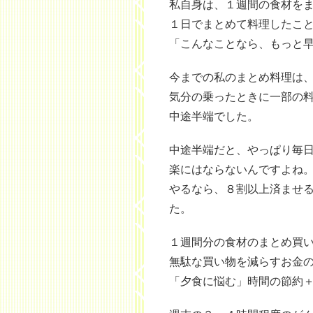
私自身は、１週間の食材を
１日でまとめて料理したこ
「こんなことなら、もっと
今までの私のまとめ料理は
気分の乗ったときに一部の
中途半端でした。
中途半端だと、やっぱり毎
楽にはならないんですよね
やるなら、８割以上済ませ
た。
１週間分の食材のまとめ買
無駄な買い物を減らすお金
「夕食に悩む」時間の節約