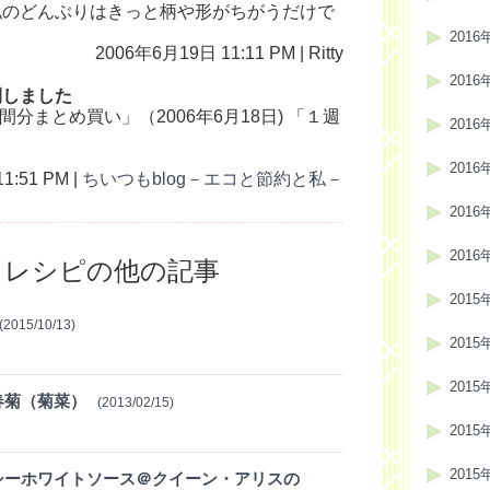
私のどんぶりはきっと柄や形がちがうだけで
2016
2006年6月19日 11:11 PM | Ritty
2016
開しました
分まとめ買い」（2006年6月18日) 「１週
2016
2016
1:51 PM |
ちいつもblog－エコと節約と私－
2016
2016
・レシピの他の記事
2015
(2015/10/13)
2015
2015
春菊（菊菜）
(2013/02/15)
2015
2015
シーホワイトソース＠クイーン・アリスの