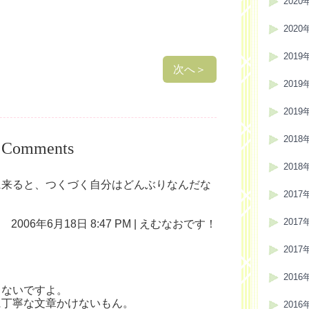
2020
2020
2019
次へ
＞
2019
2019
2018
Comments
2018
ろに来ると、つくづく自分はどんぶりなんだな
2017
2017
2006年6月18日 8:47 PM | えむなおです！
2017
2016
ゃないですよ。
に丁寧な文章かけないもん。
2016