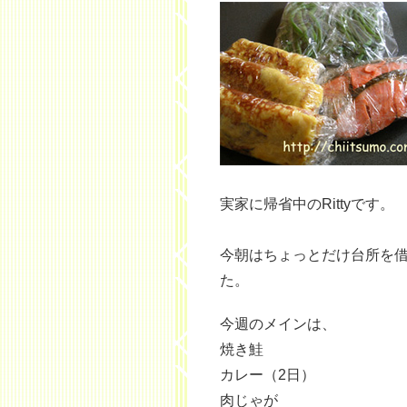
実家に帰省中のRittyです。
今朝はちょっとだけ台所を借
た。
今週のメインは、
焼き鮭
カレー（2日）
肉じゃが