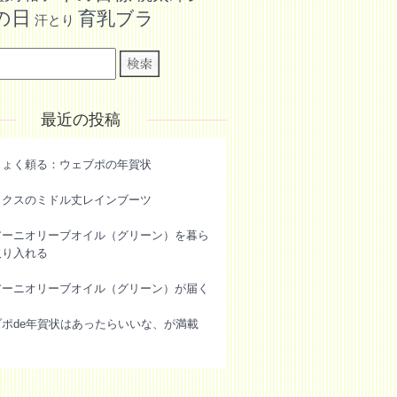
の日
育乳ブラ
汗とり
最近の投稿
きょく頼る：ウェブポの年賀状
ックスのミドル丈レインブーツ
アーニオリーブオイル（グリーン）を暮ら
取り入れる
アーニオリーブオイル（グリーン）が届く
ブポde年賀状はあったらいいな、が満載