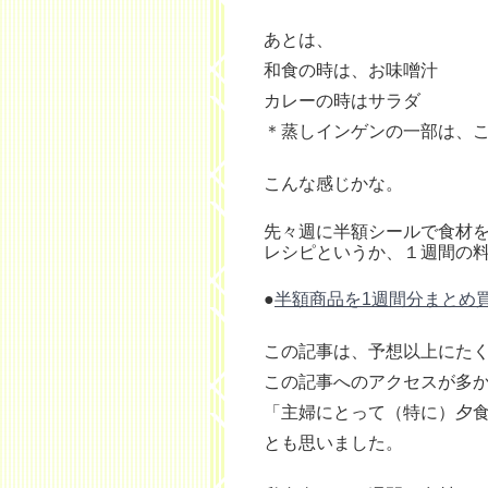
あとは、
和食の時は、お味噌汁
カレーの時はサラダ
＊蒸しインゲンの一部は、
こんな感じかな。
先々週に半額シールで食材
レシピというか、１週間の
●
半額商品を1週間分まとめ
この記事は、予想以上にた
この記事へのアクセスが多
「主婦にとって（特に）夕
とも思いました。