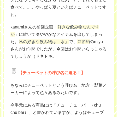
食べて。。。やっぱり夏といえばチューペットです
わ。
kanamiさんの前回企画「
好きな飲み物なんです
か
」に続いて冷ややかなアイテムを出してしまっ
た。
私の好きな飲み物は「水」
で、
＠節約
のmiyu
さんがお仲間でしたが、今回はお仲間いらっしゃる
でしょうか（ドキドキ。
【チューペットの呼び名に迫る！】
ちなみにチューペットという呼び名、地方・製菓メ
ーカーによって色々あるみたいです。
今手元にある商品には「チューチューバー（chu
chu bar）」と書かれていますが、ようは
チューブ