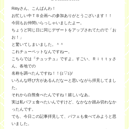
Rittyさん、こんばんわ！
お忙しい中ＴＢ企画への参加ありがとうございます！！
今回もお仲間いらっしゃいましたよー。
ちょうど同じ日に同じデザートをアップされてたので「お
お！」
と驚いてしまいました。＾＾
これチューペットなんですねー。
こちらでは『チュッチュ』ですよ。すごい、Ｒｉｔｔｙさ
ん、各地での
名称を調べたんですね！！(≧▽≦)/
いろんな呼び方があるんだなーと思いながら拝見してまし
た。
それから白熊食べたんですね！嬉しいなあ。
実は私パフェ食べたいんですけど、なかなか踏み切れなか
ったんです。
でも、今日この記事拝見して、パフェも食べてみようと思
いました。