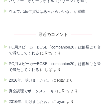
バリアーニオリーブオイル（グリーン）が届く
ウェブポde年賀状はあったらいいな、が満載
最近のコメント
PC用スピーカーBOSE「companion20」は部屋ごと音
で満たしてくれる
に
Ritty
より
PC用スピーカーBOSE「companion20」は部屋ごと音
で満たしてくれる
に
しば
より
2016年、明けましたね。
に
Ritty
より
真空調理でポークステーキ♪
に
Ritty
より
2016年、明けましたね。
に
ayan
より