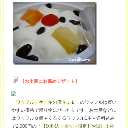
【お土産にお薦めデザート】
「
ワッフル・ケーキの店Ｒ．Ｌ
」のワッフルは買い
やすい価格で贈り物にぴったりです。お土産などに
はワッフル８個＋くるくるワッフル1本＋送料込み
で2,000円の「
【送料込・ネット限定】お試し！神