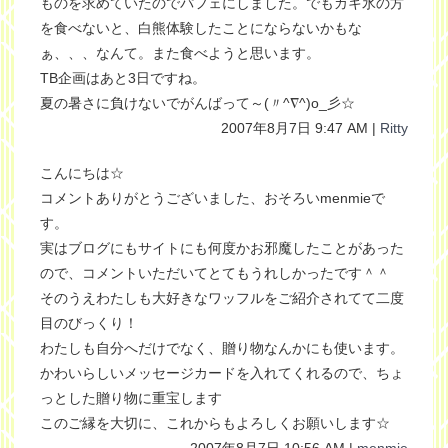
ものを求めていたのでパフェにしました。でもカキ氷の方
を食べないと、白熊体験したことにならないかもな
ぁ、、、なんて。また食べようと思います。
TB企画はあと3日ですね。
夏の暑さに負けないでがんばって～(〃^∇^)o_彡☆
2007年8月7日 9:47 AM |
Ritty
こんにちは☆
コメントありがとうございました、おそろいmenmieで
す。
実はブログにもサイトにも何度かお邪魔したことがあった
ので、コメントいただいてとてもうれしかったです＾＾
そのうえわたしも大好きなワッフルをご紹介されてて二度
目のびっくり！
わたしも自分へだけでなく、贈り物なんかにも使います。
かわいらしいメッセージカードを入れてくれるので、ちょ
っとした贈り物に重宝します
このご縁を大切に、これからもよろしくお願いします☆