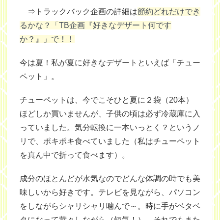
⇒トラックバック企画の詳細は
節約どれだけでき
るかな？「TB企画『好きなデザート何です
か？』」で！！
今は夏！私が夏に好きなデザートといえば「チュー
ペット」。
チューペットは、今でこそひと夏に２袋（20本）
ほどしか買いませんが、子供の頃は必ず冷蔵庫に入
っていました。気分転換に一本いっとく？というノ
リで、ポキポキ食べていました（私はチューペット
を真ん中で折って食べます）。
成分のほとんどが水気なのでどんな体調の時でも美
味しいから好きです。テレビを見ながら、パソコン
をしながらシャリシャリ噛んで～。時に手がベタベ
タになって苛々しながら（短気！）、それでもまた