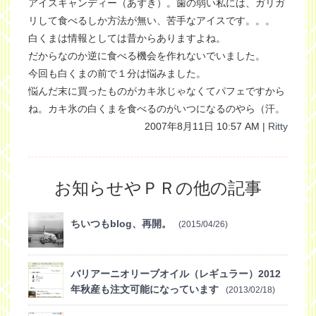
アイスキャンディー（あずき）。歯の弱い私には、ガリガ
リして食べるしか方法が無い、苦手なアイスです。。。
白くまは情報としては昔からありますよね。
だからなのか逆に食べる機会を作れないでいました。
今回も白くまの前で１分は悩みました。
悩んだ末に買ったものがカキ氷じゃなくてパフェですから
ね。カキ氷の白くまを食べるのがいつになるのやら（汗。
2007年8月11日 10:57 AM |
Ritty
お知らせやＰＲの他の記事
ちいつもblog、再開。
(2015/04/26)
バリアーニオリーブオイル（レギュラー）2012
年秋産も注文可能になっています
(2013/02/18)