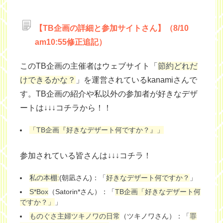
【TB企画の詳細と参加サイトさん】（8/10
am10:55修正追記）
このTB企画の主催者はウェブサイト「
節約どれだ
けできるかな？
」を運営されているkanamiさんで
す。TB企画の紹介や私以外の参加者が好きなデザ
ートは↓↓↓コチラから！！
「TB企画『好きなデザート何ですか？』」
参加されている皆さんは↓↓↓コチラ！
私の本棚:
(朝凪さん)：「
好きなデザート何ですか？
」
S*Box
（Satorin*さん）：「
TB企画「好きなデザート何
ですか？」
」
ものぐさ主婦ツキノワの日常
（ツキノワさん）：「
罪