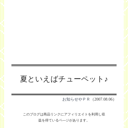
夏といえばチューペット♪
お知らせやＰＲ
（2007.08.06）
このブログは商品リンクにアフィリエイトを利用し
収
益を得ているペ―ジがあります。