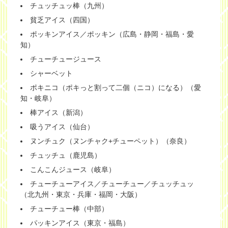
チュッチュッ棒（九州）
貧乏アイス（四国）
ポッキンアイス／ポッキン（広島・静岡・福島・愛
知）
チューチュージュース
シャーベット
ポキニコ（ポキっと割って二個（ニコ）になる）（愛
知・岐阜）
棒アイス（新潟）
吸うアイス（仙台）
ヌンチュク（ヌンチャク+チューペット）（奈良）
チュッチュ（鹿児島）
こんこんジュース（岐阜）
チューチューアイス／チューチュー／チュッチュッ
（北九州・東京・兵庫・福岡・大阪）
チューチュー棒（中部）
パッキンアイス（東京・福島）