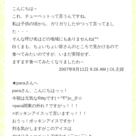
こんにちは～
これ、チューペットって言うんですね。
私は子供の頃から、ガリガリしたやつって言ってまし
た・・・
そんな呼び名はどの地域にもありませんね(^^ゞ
白くまも、ちょいちょい皆さんのところで見かけるので
食べてみたいのですが、いまだ実現せず。
ますます食べてみたくなりましたわ～
2007年8月11日 9:26 AM |
OL主婦
★paraさんへ
paraさん、こんにちはっっ！
今朝は元気なRittyです(〃^∇^)o_彡☆
>para関東の外れ？ですがっ！！！
>ポッキンアイスって言いますっ！！！
おうっ！ポッキンアイスですか！
判る気がしますがこのアイスは