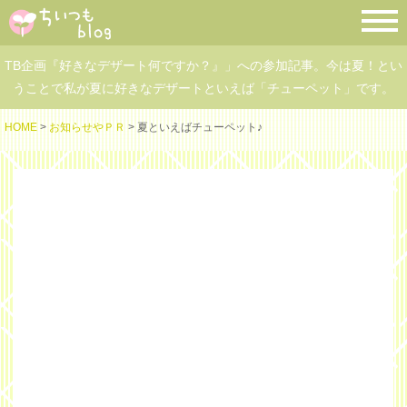
TB企画『好きなデザート何ですか？』」への参加記事。今は夏！とい
うことで私が夏に好きなデザートといえば「チューペット」です。
HOME
>
お知らせやＰＲ
> 夏といえばチューペット♪