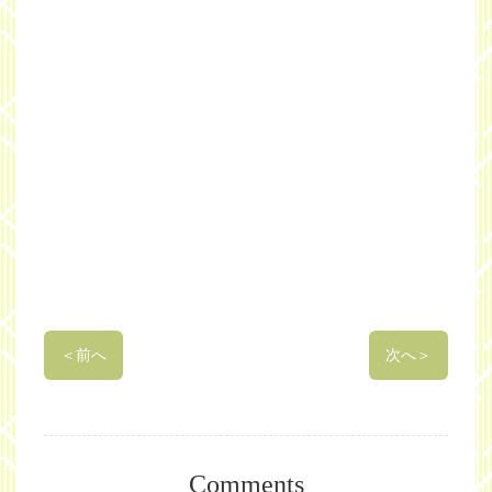
＜
前へ
次へ
＞
Comments