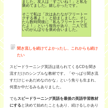
ました。友人は「すごいね！」と私を
褒めてました。嬉しかったです。
そこで私は「次はあたながフリートー
クする番よ！」と励ましました。そし
たら数時間後に「私もフリートークし
たよ！」という報告があり、二人で互
いのがんばりを褒め合いました。
聞き流しを続けてよかったし、これからも続け
たい
スピードラーニング英語は送られてくるCDを聞き
流すだけのシンプルな教材です。「やっぱり聞き流
すだけじゃあだめなのかな」という焦りも生まれ、
何度か中だるみもありました。
でも
スピードラーニング英語を最後の英語学習教材
にする
と決めて始めたこともあり、続けるしかあり