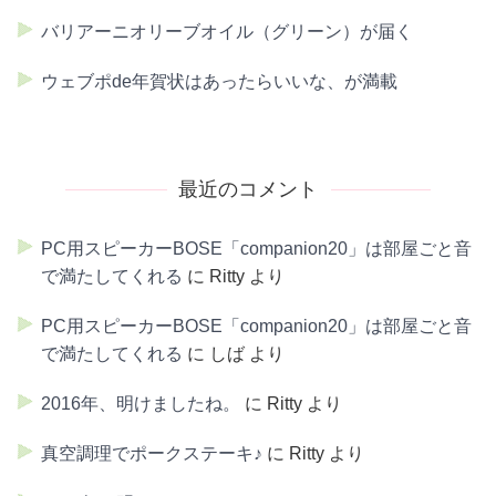
バリアーニオリーブオイル（グリーン）が届く
ウェブポde年賀状はあったらいいな、が満載
最近のコメント
PC用スピーカーBOSE「companion20」は部屋ごと音
で満たしてくれる
に
Ritty
より
PC用スピーカーBOSE「companion20」は部屋ごと音
で満たしてくれる
に
しば
より
2016年、明けましたね。
に
Ritty
より
真空調理でポークステーキ♪
に
Ritty
より