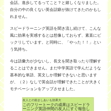
会話。進歩してるってこと？と嬉しくなりました。
自分の中の良くない英会話癖が抜けてきたのかもし
れません。
スピードラーニング英語を聞き流し続けて、こんな
風に効果を実感するとは想像しておらず、素直にビ
ックリしています。と同時に、「やった！！」とい
う気持ち。
今は語彙力が少ないし、長文を聞き取ったり理解す
ることはできません。まだ中学英語で学んだような
基本的な単語、英文しか理解できないと思います
が、（２）なしで英会話が理解できたことが大きく
モチベーションをアップさせました。
友人との励ましあいも効果大
このフリートークの成果はスピードラ
ーニング英語仲間の友人にすぐ報告し