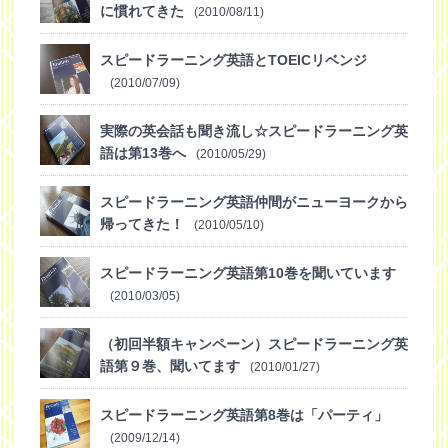
に慣れてきた
(2010/08/11)
スピードラーニング英語とTOEICリベンジ
(2010/07/09)
実際の英会話も聞き流し☆スピードラーニング英
語は第13巻へ
(2010/05/29)
スピードラーニング英語仲間がニューヨークから
帰ってきた！
(2010/05/10)
スピードラーニング英語第10巻を聞いています
(2010/03/05)
（初回半額キャンペーン）スピードラーニング英
語第９巻、聞いてます
(2010/01/27)
スピードラーニング英語第8巻は「パーティ」
(2009/12/14)