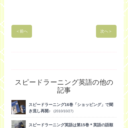
＜
前へ
次へ
＞
スピードラーニング英語の他の
記事
スピードラーニング16巻「ショッピング」で聞
き流し再開♪
(2010/10/27)
スピードラーニング英語は第15巻＊英語の語順