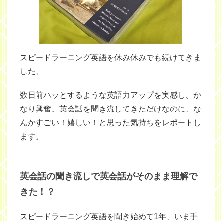
スピードラーニング英語を休み休みでも続けてきま
した。
数日前ハッとするような英語力アップを実感し、か
なり興奮。英会話を聞き流してきただけなのに、な
んかすごい！嬉しい！と思った気持ちをレポートし
ます。
英会話の聞き流しで英会話がそのまま理解で
きた！？
スピードラーニング英語を聞き始めて1年、いま手