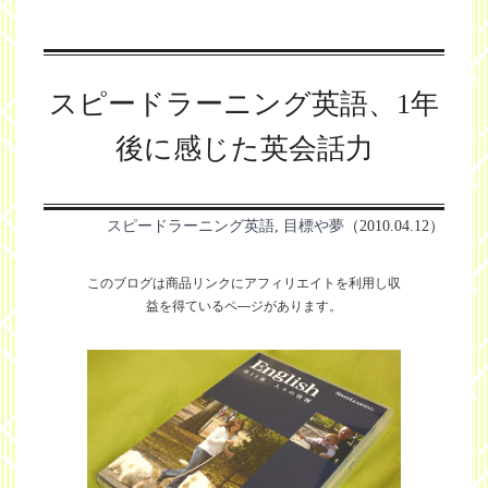
スピードラーニング英語、1年
後に感じた英会話力
スピードラーニング英語
,
目標や夢
（2010.04.12）
このブログは商品リンクにアフィリエイトを利用し
収
益を得ているペ―ジがあります。