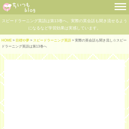
スピードラーニング英語は第13巻へ。実際の英会話も聞き流せるよう
になるなど学習効果は実感しています。
HOME
>
目標や夢
>
スピードラーニング英語
> 実際の英会話も聞き流し☆スピー
ドラーニング英語は第13巻へ