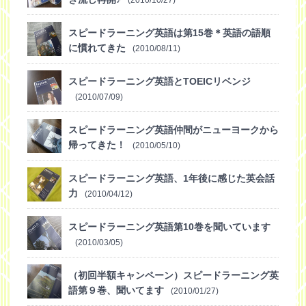
スピードラーニング英語は第15巻＊英語の語順
に慣れてきた
(2010/08/11)
スピードラーニング英語とTOEICリベンジ
(2010/07/09)
スピードラーニング英語仲間がニューヨークから
帰ってきた！
(2010/05/10)
スピードラーニング英語、1年後に感じた英会話
力
(2010/04/12)
スピードラーニング英語第10巻を聞いています
(2010/03/05)
（初回半額キャンペーン）スピードラーニング英
語第９巻、聞いてます
(2010/01/27)