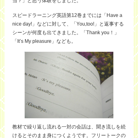
当？」と思う体験をしました。
スピードラーニング英語第12巻までには「Have a
nice day!」などに対して、「You,too!」と返事する
シーンが何度も出てきました。「Thank you！」
「It’s My pleasure」なども。
教材で繰り返し流れる一対の会話は、聞き流しを続
けるとそのまま身につくようです。フリートークの