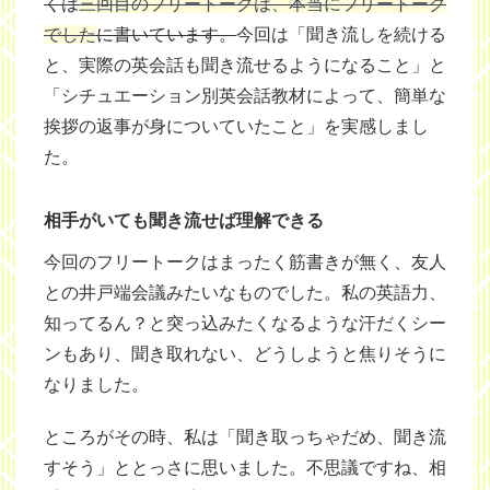
くは
三回目のフリートークは、本当にフリートーク
でした
に書いています。
今回は「聞き流しを続ける
と、実際の英会話も聞き流せるようになること」と
「シチュエーション別英会話教材によって、簡単な
挨拶の返事が身についていたこと」を実感しまし
た。
相手がいても聞き流せば理解できる
今回のフリートークはまったく筋書きが無く、友人
との井戸端会議みたいなものでした。私の英語力、
知ってるん？と突っ込みたくなるような汗だくシー
ンもあり、聞き取れない、どうしようと焦りそうに
なりました。
ところがその時、私は「聞き取っちゃだめ、聞き流
すそう」ととっさに思いました。不思議ですね、相