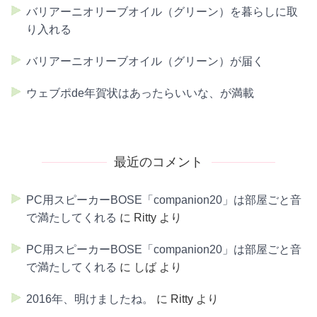
バリアーニオリーブオイル（グリーン）を暮らしに取
り入れる
バリアーニオリーブオイル（グリーン）が届く
ウェブポde年賀状はあったらいいな、が満載
最近のコメント
PC用スピーカーBOSE「companion20」は部屋ごと音
で満たしてくれる
に
Ritty
より
PC用スピーカーBOSE「companion20」は部屋ごと音
で満たしてくれる
に
しば
より
2016年、明けましたね。
に
Ritty
より