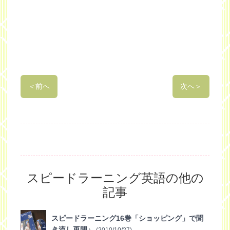
＜
前へ
次へ
＞
スピードラーニング英語の他の
記事
スピードラーニング16巻「ショッピング」で聞
き流し再開♪
(2010/10/27)