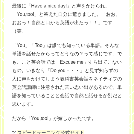
最後に「Have a nice day!」と声をかけられ、
「You,too!」と答えた自分に驚きました。「おお、
おおっ！自然と口から英語が出たっ！！」です
（笑。
「You」「Too」は誰でも知っている単語。そんな
単語を話せたからってどうなの？って感じです。で
も、こと英会話では「Excuse me」すら出てこない
もの。いきなり「Do you・・・」と見ず知らずの
人に声をかけてしまう教科書英会話をネイティブの
英会話講師に注意された苦い思い出があるので、単
語を知っていることと会話で自然と話せるか別だと
思います。
だから「You,too!」が嬉しかったです。
スピードラーニング公式サイト