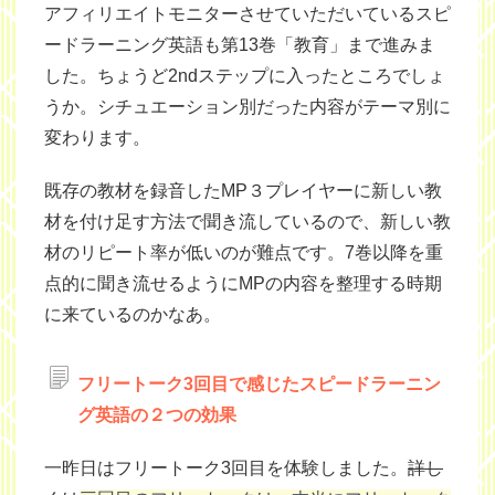
アフィリエイトモニターさせていただいているスピ
ードラーニング英語も第13巻「教育」まで進みま
した。ちょうど2ndステップに入ったところでしょ
うか。シチュエーション別だった内容がテーマ別に
変わります。
既存の教材を録音したMP３プレイヤーに新しい教
材を付け足す方法で聞き流しているので、新しい教
材のリピート率が低いのが難点です。7巻以降を重
点的に聞き流せるようにMPの内容を整理する時期
に来ているのかなあ。
フリートーク3回目で感じたスピードラーニン
グ英語の２つの効果
一昨日はフリートーク3回目を体験しました。
詳し