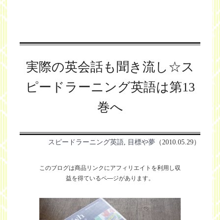
実際の英会話も聞き流し☆ス
ピードラーニング英語は第13
巻へ
スピードラーニング英語
,
目標や夢
（2010.05.29）
このブログは商品リンクにアフィリエイトを利用し
収
益を得ているペ―ジがあります。