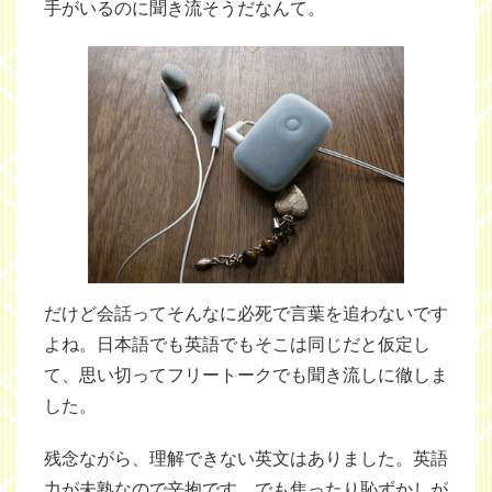
手がいるのに聞き流そうだなんて。
だけど会話ってそんなに必死で言葉を追わないです
よね。日本語でも英語でもそこは同じだと仮定し
て、思い切ってフリートークでも聞き流しに徹しま
した。
残念ながら、理解できない英文はありました。英語
力が未熟なので辛抱です。でも焦ったり恥ずかしが