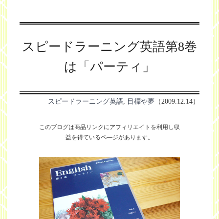
スピードラーニング英語第8巻
は「パーティ」
スピードラーニング英語
,
目標や夢
（2009.12.14）
このブログは商品リンクにアフィリエイトを利用し
収
益を得ているペ―ジがあります。