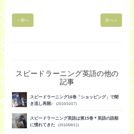
＜
前へ
次へ
＞
スピードラーニング英語の他の
記事
スピードラーニング16巻「ショッピング」で聞
き流し再開♪
(2010/10/27)
スピードラーニング英語は第15巻＊英語の語順
に慣れてきた
(2010/08/11)