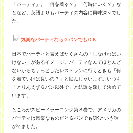
「パーティ」。「何を着る？」「何時にいく？」な
どなど、英語よりもパーティの内容に興味深々でし
た。
気楽なパーティならＧパンでもＯＫ
日本でパーティと言えばたくさんの「しなければい
けない」があるイメージ。パーティなんてほとんど
ないからちょっとしたレストランに行くときも「何
を着ていけば良いの？」と悩んじゃいます。いつも
「とりあえずＧパン以外で」と結論を濁して決めて
います。
ところがスピードラーニング第８巻で、アメリカの
パーティは気楽なものだとＧパンでもOKという話
がでました。