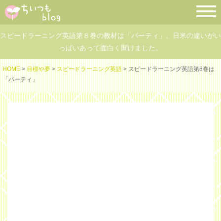
スピードラーニング英語第８巻の教材は「パーティ」。日米の違いがい
っぱいあって面白く聞けました。
HOME
>
目標や夢
>
スピードラーニング英語
> スピードラーニング英語第8巻は
「パーティ」