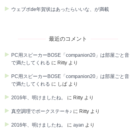
ウェブポde年賀状はあったらいいな、が満載
最近のコメント
PC用スピーカーBOSE「companion20」は部屋ごと音
で満たしてくれる
に
Ritty
より
PC用スピーカーBOSE「companion20」は部屋ごと音
で満たしてくれる
に
しば
より
2016年、明けましたね。
に
Ritty
より
真空調理でポークステーキ♪
に
Ritty
より
2016年、明けましたね。
に
ayan
より