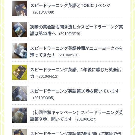
スピードラーニング英語とTOEICリベンジ
(2010/07/09)
実際の英会話も聞き流し☆スピードラーニング英
語は第13巻へ
(2010/05/29)
スピードラーニング英語仲間がニューヨークから
帰ってきた！
(2010/05/10)
スピードラーニング英語、1年後に感じた英会話
力
(2010/04/12)
スピードラーニング英語第10巻を聞いています
(2010/03/05)
（初回半額キャンペーン）スピードラーニング英
語第９巻、聞いてます
(2010/01/27)
スピードラーニング英語第7巻を聞いて英語で伝