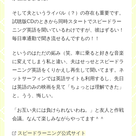
そして夫というライバル（？）の存在も重要です。
試聴版CDのときから同時スタートでスピードラー
ニング英語を聞いているわけですが、彼はずるい！
毎日車通勤で聞き流せるんですもの！！
というのはただの妬み（笑。車に乗ると好きな音楽
に変えてしまう私と違い、夫はせっせとスピードラ
ーニング英語をくりかえし再生して聞いてます。ネ
ットサーフィンでは英語サイトも利用するし、先日
は英語のみの映画を見て「ちょっとは理解できた」
と。うう、悔しい。
「お互い夫には負けられないわね。」と友人と作戦
会議。なんて楽しみながらやってます＾＾
スピードラーニング公式サイト