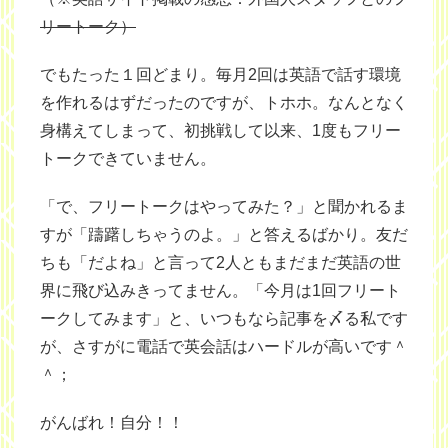
リートーク）
でもたった１回どまり。毎月2回は英語で話す環境
を作れるはずだったのですが、トホホ。なんとなく
身構えてしまって、初挑戦して以来、1度もフリー
トークできていません。
「で、フリートークはやってみた？」と聞かれるま
すが「躊躇しちゃうのよ。」と答えるばかり。友だ
ちも「だよね」と言って2人ともまだまだ英語の世
界に飛び込みきってません。「今月は1回フリート
ークしてみます」と、いつもなら記事を〆る私です
が、さすがに電話で英会話はハードルが高いです＾
＾；
がんばれ！自分！！