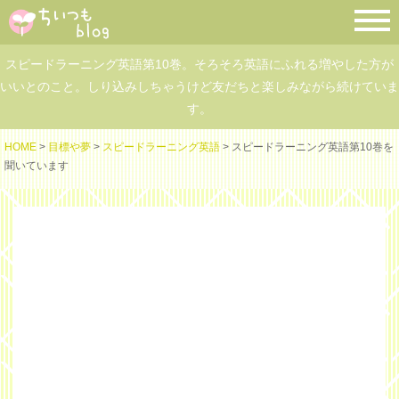
スピードラーニング英語第10巻。そろそろ英語にふれる増やした方が
いいとのこと。しり込みしちゃうけど友だちと楽しみながら続けていま
す。
HOME
>
目標や夢
>
スピードラーニング英語
> スピードラーニング英語第10巻を
聞いています