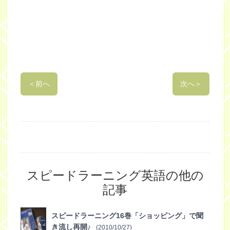
＜
前へ
次へ
＞
スピードラーニング英語の他の
記事
スピードラーニング16巻「ショッピング」で聞
き流し再開♪
(2010/10/27)