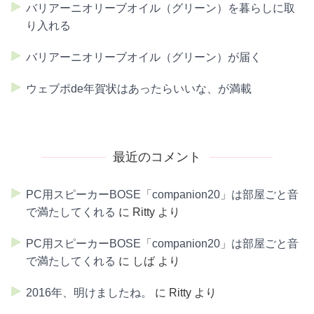
バリアーニオリーブオイル（グリーン）を暮らしに取
り入れる
バリアーニオリーブオイル（グリーン）が届く
ウェブポde年賀状はあったらいいな、が満載
最近のコメント
PC用スピーカーBOSE「companion20」は部屋ごと音
で満たしてくれる
に
Ritty
より
PC用スピーカーBOSE「companion20」は部屋ごと音
で満たしてくれる
に
しば
より
2016年、明けましたね。
に
Ritty
より