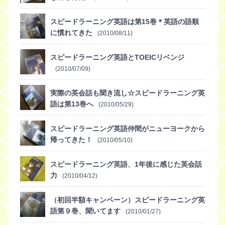
スピードラーニング英語は第15巻＊英語の語順
に慣れてきた
(2010/08/11)
スピードラーニング英語とTOEICリベンジ
(2010/07/09)
実際の英会話も聞き流し☆スピードラーニング英
語は第13巻へ
(2010/05/29)
スピードラーニング英語仲間がニューヨークから
帰ってきた！
(2010/05/10)
スピードラーニング英語、1年後に感じた英会話
力
(2010/04/12)
（初回半額キャンペーン）スピードラーニング英
語第９巻、聞いてます
(2010/01/27)