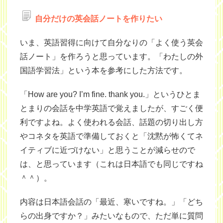
自分だけの英会話ノートを作りたい
いま、英語習得に向けて自分なりの「よく使う英会
話ノート」を作ろうと思っています。「わたしの外
国語学習法」という本を参考にした方法です。
「How are you? I’m fine. thank you.」というひとま
とまりの会話を中学英語で覚えましたが、すごく便
利ですよね。よく使われる会話、話題の切り出し方
やコネタを英語で準備しておくと「沈黙が怖くてネ
イティブに近づけない」と思うことが減らせので
は、と思っています（これは日本語でも同じですね
＾＾）。
内容は日本語会話の「最近、寒いですね。」「どち
らの出身ですか？」みたいなもので、ただ単に質問