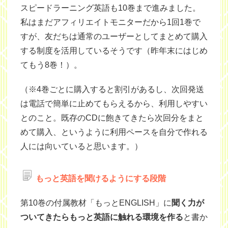
スピードラーニング英語も10巻まで進みました。
私はまだアフィリエイトモニターだから1回1巻で
すが、友だちは通常のユーザーとしてまとめて購入
する制度を活用しているそうです（昨年末にはじめ
てもう8巻！）。
（※4巻ごとに購入すると割引があるし、次回発送
は電話で簡単に止めてもらえるから、利用しやすい
とのこと。既存のCDに飽きてきたら次回分をまと
めて購入、というように利用ペースを自分で作れる
人には向いていると思います。）
もっと英語を聞けるようにする段階
第10巻の付属教材「もっとENGLISH」に
聞く力が
ついてきたらもっと英語に触れる環境を作る
と書か