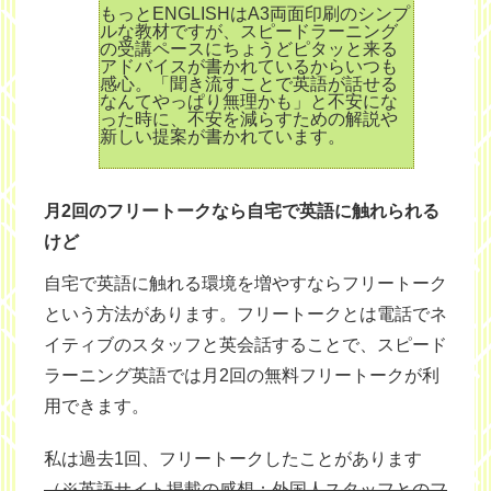
もっとENGLISHはA3両面印刷のシンプ
ルな教材ですが、スピードラーニング
の受講ペースにちょうどピタッと来る
アドバイスが書かれているからいつも
感心。「聞き流すことで英語が話せる
なんてやっぱり無理かも」と不安にな
った時に、不安を減らすための解説や
新しい提案が書かれています。
月2回のフリートークなら自宅で英語に触れられる
けど
自宅で英語に触れる環境を増やすならフリートーク
という方法があります。フリートークとは電話でネ
イティブのスタッフと英会話することで、スピード
ラーニング英語では月2回の無料フリートークが利
用できます。
私は過去1回、フリートークしたことがあります
（※英語サイト掲載の感想：外国人スタッフとのフ