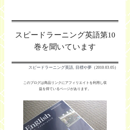
スピードラーニング英語第10
巻を聞いています
スピードラーニング英語
,
目標や夢
（2010.03.05）
このブログは商品リンクにアフィリエイトを利用し
収
益を得ているペ―ジがあります。