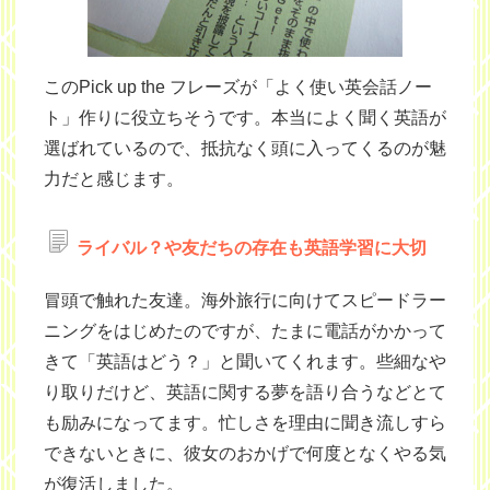
このPick up the フレーズが「よく使い英会話ノー
ト」作りに役立ちそうです。本当によく聞く英語が
選ばれているので、抵抗なく頭に入ってくるのが魅
力だと感じます。
ライバル？や友だちの存在も英語学習に大切
冒頭で触れた友達。海外旅行に向けてスピードラー
ニングをはじめたのですが、たまに電話がかかって
きて「英語はどう？」と聞いてくれます。些細なや
り取りだけど、英語に関する夢を語り合うなどとて
も励みになってます。忙しさを理由に聞き流しすら
できないときに、彼女のおかげで何度となくやる気
が復活しました。