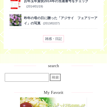
お年玉年賀状2014年の当選番号をチェック
(2014/01/19)
昨年の母の日に贈った「アジサイ フェアリーア
イ」の写真
(2013/02/27)
雑感・日記
search
My Favorit