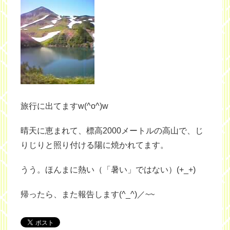
旅行に出てますw(^o^)w
晴天に恵まれて、標高2000メートルの高山で、じ
りじりと照り付ける陽に焼かれてます。
うう。ほんまに熱い（「暑い」ではない）(+_+)
帰ったら、また報告します(^_^)／~~