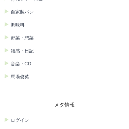
自家製パン
調味料
野菜・惣菜
雑感・日記
音楽・CD
馬場俊英
メタ情報
ログイン