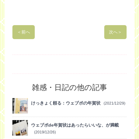
＜
前へ
次へ
＞
雑感・日記の他の記事
けっきょく頼る：ウェブポの年賀状
(2021/12/29)
ウェブポde年賀状はあったらいいな、が満載
(2019/12/26)