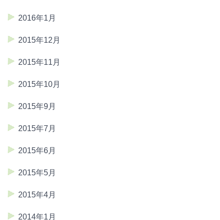
2016年1月
2015年12月
2015年11月
2015年10月
2015年9月
2015年7月
2015年6月
2015年5月
2015年4月
2014年1月