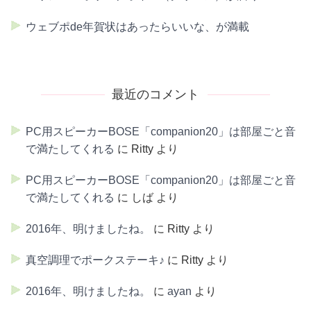
ウェブポde年賀状はあったらいいな、が満載
最近のコメント
PC用スピーカーBOSE「companion20」は部屋ごと音
で満たしてくれる
に
Ritty
より
PC用スピーカーBOSE「companion20」は部屋ごと音
で満たしてくれる
に
しば
より
2016年、明けましたね。
に
Ritty
より
真空調理でポークステーキ♪
に
Ritty
より
2016年、明けましたね。
に
ayan
より