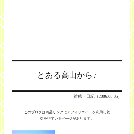
とある高山から♪
雑感・日記
（2006.08.05）
このブログは商品リンクにアフィリエイトを利用し
収
益を得ているペ―ジがあります。