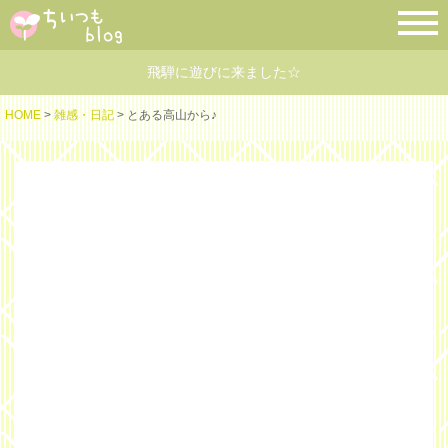
飛騨に遊びに来ました☆
HOME
>
雑感・日記
> とある高山から♪