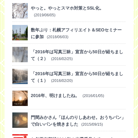
やっと。やっとスマホ対策とSSL化。
(2019/06/05)
数年ぶり：札幌アフィリエイト＆SEOセミナー
に参加
(2018/06/03)
「2016年は写真三昧」宣言から50日が経ちまし
て（２）
(2016/02/25)
「2016年は写真三昧」宣言から50日が経ちまし
て（１）
(2016/02/20)
2016年、明けましたね。
(2016/01/05)
門間みかさん「ほんのりしあわせ。おうちパン」
で白いパンを焼きました
(2015/09/15)