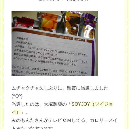
ムチャクチャ久しぶりに、懸賞に当選しました
(^O^)
当選したのは、大塚製薬の「
SOYJOY（ソイジョ
イ）
」。
みのもんたさんがテレビＣＭしてる、カロリーメイ
トみたいなヤツです。