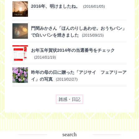
2016年、明けましたね。
(2016/01/05)
門間みかさん「ほんのりしあわせ。おうちパン」
で白いパンを焼きました
(2015/09/15)
お年玉年賀状2014年の当選番号をチェック
(2014/01/19)
昨年の母の日に贈った「アジサイ フェアリーア
イ」の写真
(2013/02/27)
雑感・日記
search