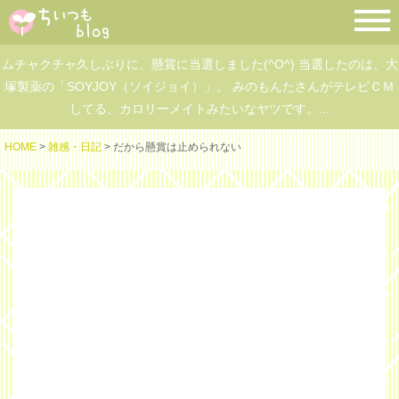
ムチャクチャ久しぶりに、懸賞に当選しました(^O^) 当選したのは、大
塚製薬の「SOYJOY（ソイジョイ）」。 みのもんたさんがテレビＣＭ
してる、カロリーメイトみたいなヤツです。...
HOME
>
雑感・日記
> だから懸賞は止められない