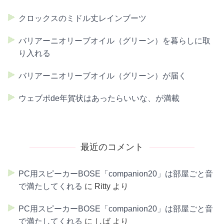
クロックスのミドル丈レインブーツ
バリアーニオリーブオイル（グリーン）を暮らしに取
り入れる
バリアーニオリーブオイル（グリーン）が届く
ウェブポde年賀状はあったらいいな、が満載
最近のコメント
PC用スピーカーBOSE「companion20」は部屋ごと音
で満たしてくれる
に
Ritty
より
PC用スピーカーBOSE「companion20」は部屋ごと音
で満たしてくれる
に
しば
より