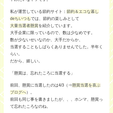
私が運営している節約サイト：
節約＆エコな暮し
deちいつも
では、節約の楽しみとして
大量当選者懸賞
を紹介しています。
大手企業に限っているので、数は少なめです。
数が少ないせいなのか、大手だからか、
当選することもしばらくありませんでした。半年く
らい。
だから、嬉しい。
「懸賞は、忘れたころに当選する」
前回、懸賞に当選したのは4/3（⇒
懸賞当選を喜ぶ
ブログへ
）。
前回も同じ事を書きましたが、、、ホンマ、懸賞っ
て忘れたころなのね。