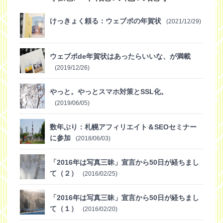
けっきょく頼る：ウェブポの年賀状
(2021/12/29)
ウェブポde年賀状はあったらいいな、が満載
(2019/12/26)
やっと。やっとスマホ対策とSSL化。
(2019/06/05)
数年ぶり：札幌アフィリエイト＆SEOセミナー
に参加
(2018/06/03)
「2016年は写真三昧」宣言から50日が経ちまし
て（２）
(2016/02/25)
「2016年は写真三昧」宣言から50日が経ちまし
て（１）
(2016/02/20)