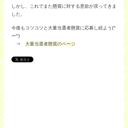
しかし、これでまた懸賞に対する意欲が戻ってきま
した。
今後もコツコツと大量当選者懸賞に応募し続よう(^
ー^)
⇒
大量当選者懸賞のページ