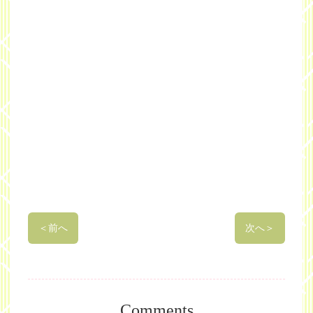
＜
前へ
次へ
＞
Comments