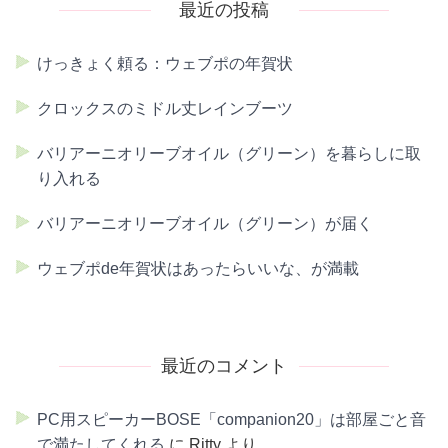
最近の投稿
けっきょく頼る：ウェブポの年賀状
クロックスのミドル丈レインブーツ
バリアーニオリーブオイル（グリーン）を暮らしに取
り入れる
バリアーニオリーブオイル（グリーン）が届く
ウェブポde年賀状はあったらいいな、が満載
最近のコメント
PC用スピーカーBOSE「companion20」は部屋ごと音
で満たしてくれる
に
Ritty
より