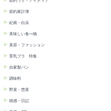
節約ワザ・アイディア
節約家計簿
紀南・白浜
美味しい食べ物
美容・ファッション
育乳ブラ 特集
自家製パン
調味料
野菜・惣菜
雑感・日記