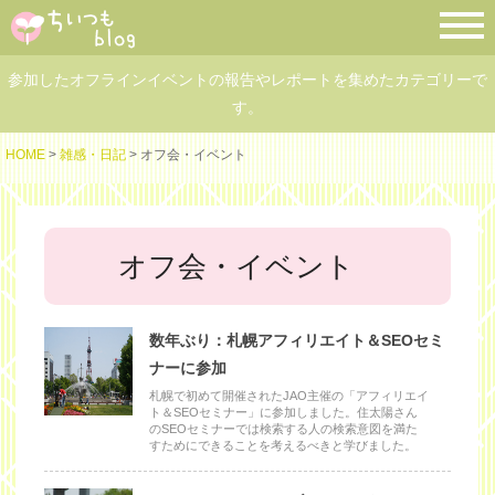
参加したオフラインイベントの報告やレポートを集めたカテゴリーで
す。
HOME
>
雑感・日記
> オフ会・イベント
オフ会・イベント
数年ぶり：札幌アフィリエイト＆SEOセミ
ナーに参加
札幌で初めて開催されたJAO主催の「アフィリエイ
ト＆SEOセミナー」に参加しました。住太陽さん
のSEOセミナーでは検索する人の検索意図を満た
すためにできることを考えるべきと学びました。