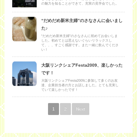
の魅力を知ることができて、充実の見学会でした。
“だめだめ新米主婦”のさなさんに会いまし
た♪
“だめだめ新米主婦”のさなさんに初めてお会いしま
した。初めてとは思えないぐらいリラックスし
て、、、すごく感謝です。また一緒に飲んでくださ
い！
大阪リンクシェアFesta2009、楽しかった
です！
大阪リンクシェアFesta2009に参加して多くのお友
達、企業担当者の方とお話しました。とても充実し
ていて楽しかったです！
1
2
Next