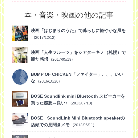
本・音楽・映画の他の記事
映画「はじまりのうた」で暮らしに軽やかな風を
(2017/12/12)
映画「人生フルーツ」をシアターキノ（札幌）で
観た感想
(2017/05/19)
BUMP OF CHICKEN「ファイター」、、、いい
な
(2016/10/20)
BOSE Soundlink mini Bluetooth スピーカーを
買った感想→良い♪
(2013/07/13)
BOSE SoundLink Mini Bluetooth speakerの
店頭での見聞きメモ
(2013/06/11)