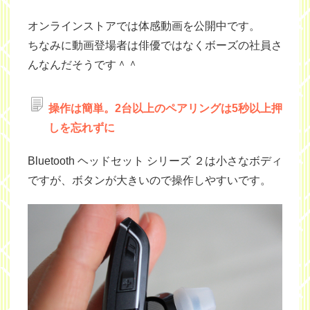
オンラインストアでは体感動画を公開中です。
ちなみに動画登場者は俳優ではなくボーズの社員さ
んなんだそうです＾＾
操作は簡単。2台以上のペアリングは5秒以上押
しを忘れずに
Bluetooth ヘッドセット シリーズ ２は小さなボディ
ですが、ボタンが大きいので操作しやすいです。