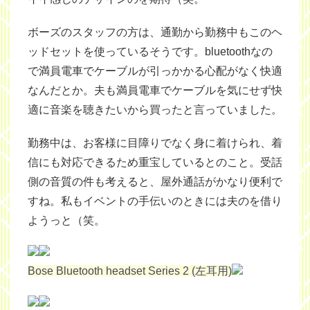
ボーズのスタッフの方は、通勤から勤務中もこのヘ
ッドセットを使っているそうです。bluetoothなの
で満員電車でケーブルが引っかかる心配がなく快適
なんだとか。夫も満員電車でケーブルを気にせず快
適に音楽を聴きたいから買ったと言っていました。
勤務中は、お客様に目障りでなく身に着けられ、着
信にも対応できるため重宝しているとのこと。受話
側の音質の件も考えると、屋外通話がかなり便利で
すね。私もイベントの手伝いのときには夫のを借り
ようっと（笑。
Bose Bluetooth headset Series 2 (左耳用)