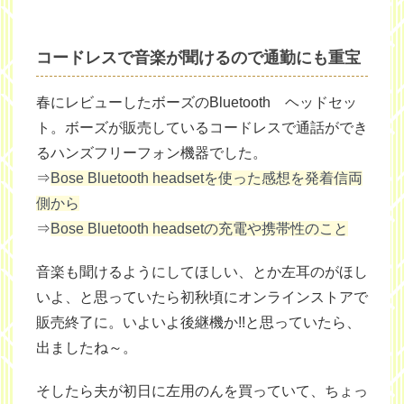
コードレスで音楽が聞けるので通勤にも重宝
春にレビューしたボーズのBluetooth ヘッドセッ
ト。ボーズが販売しているコードレスで通話ができ
るハンズフリーフォン機器でした。
⇒
Bose Bluetooth headsetを使った感想を発着信両
側から
⇒
Bose Bluetooth headsetの充電や携帯性のこと
音楽も聞けるようにしてほしい、とか左耳のがほし
いよ、と思っていたら初秋頃にオンラインストアで
販売終了に。いよいよ後継機か!!と思っていたら、
出ましたね～。
そしたら夫が初日に左用のんを買っていて、ちょっ