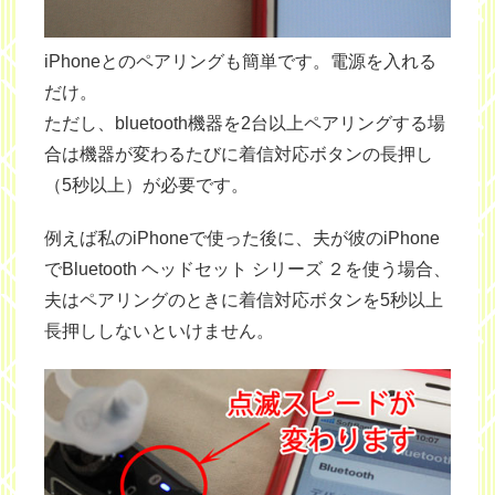
iPhoneとのペアリングも簡単です。電源を入れる
だけ。
ただし、bluetooth機器を2台以上ペアリングする場
合は機器が変わるたびに
着信対応ボタンの長押し
（5秒以上）
が必要です。
例えば私のiPhoneで使った後に、夫が彼のiPhone
でBluetooth ヘッドセット シリーズ ２を使う場合、
夫はペアリングのときに着信対応ボタンを5秒以上
長押ししないといけません。