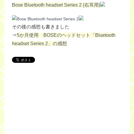
Bose Bluetooth headset Series 2 (右耳用)
その後の感想も書きました
⇒
5か月使用 BOSEのヘッドセット「Bluetooth
headset Series 2」の感想