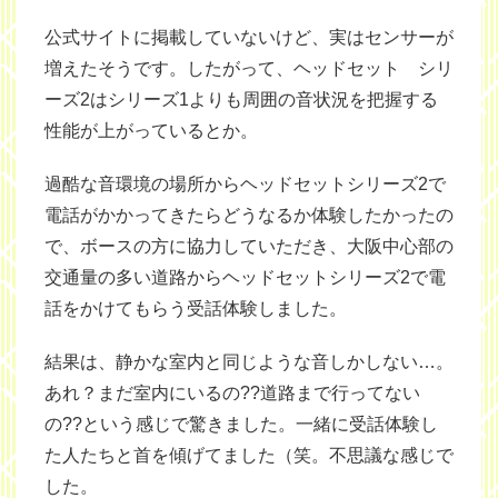
公式サイトに掲載していないけど、実はセンサーが
増えたそうです。したがって、ヘッドセット シリ
ーズ2はシリーズ1よりも周囲の音状況を把握する
性能が上がっているとか。
過酷な音環境の場所からヘッドセットシリーズ2で
電話がかかってきたらどうなるか体験したかったの
で、ボースの方に協力していただき、大阪中心部の
交通量の多い道路からヘッドセットシリーズ2で電
話をかけてもらう受話体験しました。
結果は、静かな室内と同じような音しかしない…。
あれ？まだ室内にいるの??道路まで行ってない
の??という感じで驚きました。一緒に受話体験し
た人たちと首を傾げてました（笑。不思議な感じで
した。