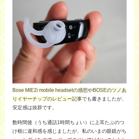
Bose MIE2i mobile headsetの感想
や
BOSEのツノあ
りイヤーチップのレビュー記事
でも書きましたが、
安定感は抜群です。
数時間後（うち通話1時間ちょい）に上耳たぶのつ
け根に違和感を感じましたが、私のいまの眼鏡がち