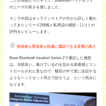
ことが理由だったそうで、bluetoothヘッドセット
のニーズの高さを感じました。
そこで今回はオンラインストアの方から詳しく教わ
ってきたシリーズ2情報と私周辺の感想・口コミや
評判をレビューします。
発信者も受信者も快適に通話できる音質の高さ
Bose Bluetooth headset Series 2で通話した感想
は、当然良い。着けているのを忘れる装着感とコン
トロールされた音なので、騒音の中で直に会話する
よりもヘッドセット同士で話そうよ、という気分に
なります。