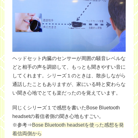
ヘッドセット内臓のセンサーが周囲の騒音レベルな
どと相手の声を調節して、もっとも聞きやすい音に
してくれます。シリーズ１のときは、散歩しながら
通話したこともありますが、家にいる時と変わらな
い聞き心地でとても楽だったのを覚えています。
同じくシリーズ１で感想を書いたBose Bluetooth
headsetの
着信者側の聞き心地
もすごい。
※参考⇒
Bose Bluetooth headsetを使った感想を発
着信両側から