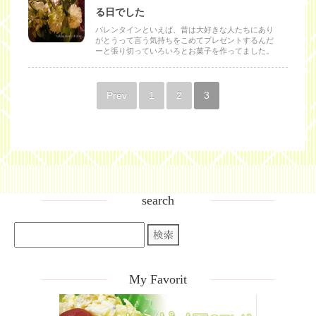
る日でした
バレンタインといえば、昔は大好きな人たちにあり
がとうって言う気持ちをこめてプレゼントするんだ
ーと張り切っていろいろとお菓子を作ってました。
Prev
1
2
3
search
My Favorit