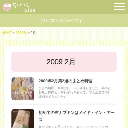
2月 2009 のページです。
HOME
>
2009年
> 2月
2009 2月
2009年2月第2週のまとめ料理
まとめ料理。今回はたーっぷり作りました。鶏肉と
お魚と豚肉と。それぞれを使って、でも全部で3時
間弱でできました♪
初めての布ナプキンはメイド・イン・アー
ス
布ナプキンを買いました。メイド･イン･アースの