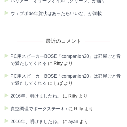
バリアーニオリーブオイル（グリーン）が届く
ウェブポde年賀状はあったらいいな、が満載
最近のコメント
PC用スピーカーBOSE「companion20」は部屋ごと音
で満たしてくれる
に
Ritty
より
PC用スピーカーBOSE「companion20」は部屋ごと音
で満たしてくれる
に
しば
より
2016年、明けましたね。
に
Ritty
より
真空調理でポークステーキ♪
に
Ritty
より
2016年、明けましたね。
に
ayan
より