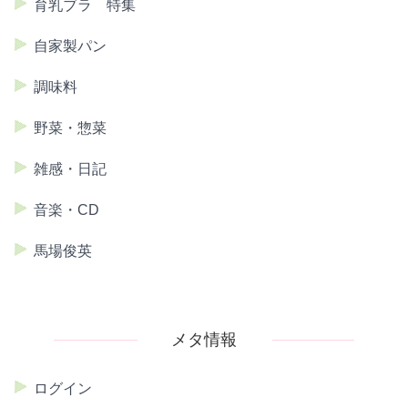
育乳ブラ 特集
自家製パン
調味料
野菜・惣菜
雑感・日記
音楽・CD
馬場俊英
メタ情報
ログイン