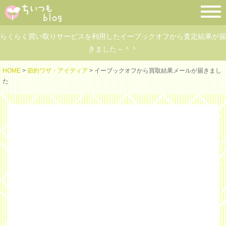
らくらく買い取りサービスを利用したイーブックオフから査定結果が届
きました～＾＾
HOME
>
節約ワザ・アイディア
> イーブックオフから買取結果メールが届きまし
た