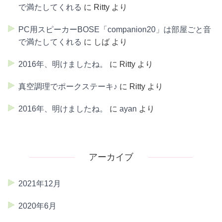
で満たしてくれる
に
Ritty
より
PC用スピーカーBOSE「companion20」は部屋ごと音
で満たしてくれる
に
しば
より
2016年、明けましたね。
に
Ritty
より
真空調理でポークステーキ♪
に
Ritty
より
2016年、明けましたね。
に
ayan
より
アーカイブ
2021年12月
2020年6月