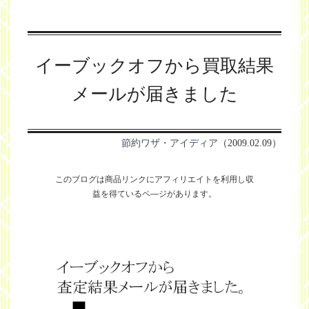
イーブックオフから買取結果
メールが届きました
節約ワザ・アイディア
（2009.02.09）
このブログは商品リンクにアフィリエイトを利用し
収
益を得ているペ―ジがあります。