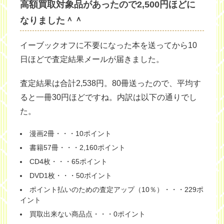
高額買取対象品があったので2,500円ほどに
なりました＾＾
イーブックオフに不要になった本を送ってから10
日ほどで査定結果メールが届きました。
査定結果は合計2,538円。80冊送ったので、平均す
ると一冊30円ほどですね。内訳は以下の通りでし
た。
漫画2冊・・・10ポイント
書籍57冊・・・2,160ポイント
CD4枚・・・65ポイント
DVD1枚・・・50ポイント
ポイント払いのための査定アップ（10％）・・・229ポ
イント
買取出来ない商品点・・・0ポイント