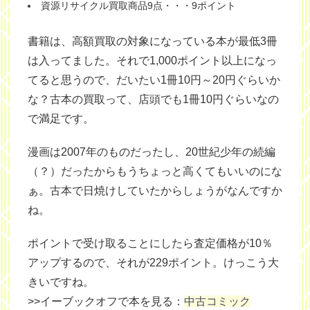
資源リサイクル買取商品9点・・・9ポイント
書籍は、高額買取の対象になっている本が最低3冊
は入ってました。それで1,000ポイント以上になっ
てると思うので、だいたい1冊10円～20円ぐらいか
な？古本の買取って、店頭でも1冊10円ぐらいなの
で満足です。
漫画は2007年のものだったし、20世紀少年の続編
（？）だったからもうちょっと高くてもいいのにな
ぁ。古本で日焼けしていたからしょうがなんですか
ね。
ポイントで受け取ることにしたら査定価格が10％
アップするので、それが229ポイント。けっこう大
きいですね。
>>イーブックオフで本を見る：
中古コミック