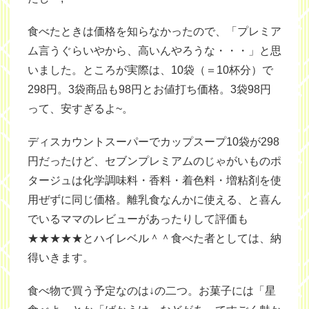
食べたときは価格を知らなかったので、「プレミア
ム言うぐらいやから、高いんやろうな・・・」と思
いました。ところが実際は、10袋（＝10杯分）で
298円。3袋商品も98円とお値打ち価格。3袋98円
って、安すぎるよ~。
ディスカウントスーパーでカップスープ10袋が298
円だったけど、セブンプレミアムのじゃがいものポ
タージュは化学調味料・香料・着色料・増粘剤を使
用ぜずに同じ価格。離乳食なんかに使える、と喜ん
でいるママのレビューがあったりして評価も
★★★★★とハイレベル＾＾食べた者としては、納
得いきます。
食べ物で買う予定なのは↓の二つ。お菓子には「星