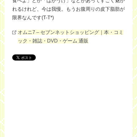
食べよ」とか「ばかうけ」などがあってすごく魅か
れるけれど、今は我慢。もうお腹周りの皮下脂肪が
限界なんです(T-T*)
オムニ7 – セブンネットショッピング｜本・コミ
ック・雑誌・DVD・ゲーム 通販