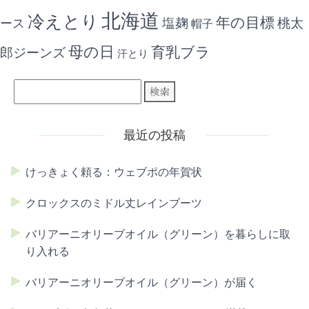
北海道
冷えとり
年の目標
ース
塩麹
桃太
帽子
母の日
育乳ブラ
郎ジーンズ
汗とり
最近の投稿
けっきょく頼る：ウェブポの年賀状
クロックスのミドル丈レインブーツ
バリアーニオリーブオイル（グリーン）を暮らしに取
り入れる
バリアーニオリーブオイル（グリーン）が届く