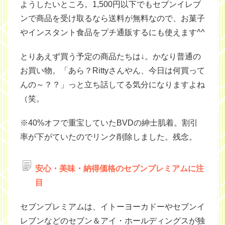
ようしたいところ。1,500円以下でもセブンイレブ
ンで商品を受け取るなら送料が無料なので、お菓子
やインスタント食品をプチ通販するにも使えます^^
とりあえず買う予定の商品たちは↓。かなり普通の
お買い物。「あら？Rittyさんやん、今日は何買って
んの～？？」っと立ち話してる気分になりますよね
（笑。
※40%オフで重宝していたBVDの紳士肌着。割引
率が下がていたのでリンク削除しました。残念。
安心・美味・納得価格のセブンプレミアムに注
目
セブンプレミアムは、イトーヨーカドーやセブンイ
レブンなどのセブン＆アイ・ホールディングスが独