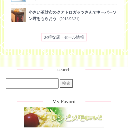
小さい革財布のクアトロガッツさんでキーパーソ
ン君をもらおう
(2013/02/21)
お得な店・セール情報
search
My Favorit