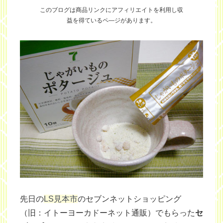
このブログは商品リンクにアフィリエイトを利用し
収
益を得ているペ―ジがあります。
先日の
LS見本市
のセブンネットショッピング
（旧：イトーヨーカドーネット通販）でもらった
セ