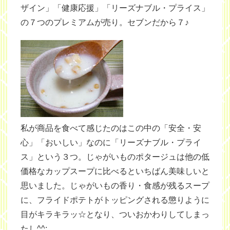
ザイン」「健康応援」「リーズナブル・プライス」
の７つのプレミアムが売り。セブンだから７♪
私が商品を食べて感じたのはこの中の「安全・安
心」「おいしい」なのに「リーズナブル・プライ
ス」という３つ。じゃがいものポタージュは他の低
価格なカップスープに比べるといちばん美味しいと
思いました。じゃがいもの香り・食感が残るスープ
に、フライドポテトがトッピングされる懲りように
目がキラキラッ☆となり、ついおかわりしてしまっ
たし^^;