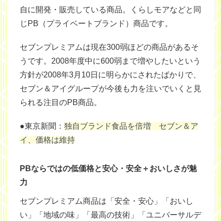
自に開発・販売している商品。くらしモアなどと同
じPB（プライベートブランド）商品です。
セブンプレミアムは現在300弱ほどの商品があるそ
うです。2008年度中に600弱まで増やしたいという
方針が2008年3月10日に明らかにされたばかりで、
セブン＆アイグループが今後も力を注いでいくと見
られる注目のPB商品。
●東京新聞：
独自ブランド食品を倍増 セブン＆ア
イ、価格は維持
PBならではの低価格と安心・安全＋おいしさが魅
力
セブンプレミアム商品は「安全・安心」「おいし
い」「地域の味」「最高の技術」「ユニバーサルデ