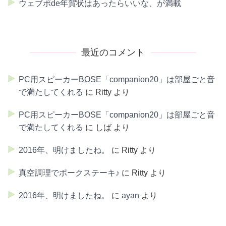
ウェブポde年賀状はあったらいいな、が満載
最近のコメント
PC用スピーカーBOSE「companion20」は部屋ごと音
で満たしてくれる
に
Ritty
より
PC用スピーカーBOSE「companion20」は部屋ごと音
で満たしてくれる
に
しば
より
2016年、明けましたね。
に
Ritty
より
真空調理でポークステーキ♪
に
Ritty
より
2016年、明けましたね。
に
ayan
より