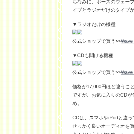
ちなみに、ボーズのウェーブ
イプとラジオだけのタイプ
▼ラジオだけの機種
公式ショップで買う>>
Wave
▼CDも聞ける機種
公式ショップで買う>>
Wave
価格が17,000円ほど違う
ですが、お気に入りのCDが
め。
CDは、スマホやiPodと
せっかく良いオーディオを