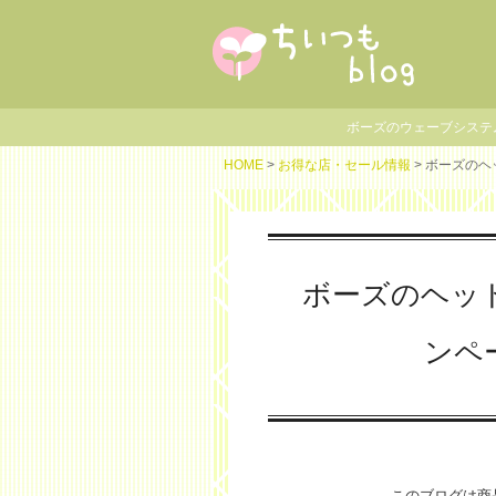
ボーズのウェーブシステムズのキ
HOME
>
お得な店・セール情報
> ボーズの
ボーズのヘッ
ンペ
このブログは商