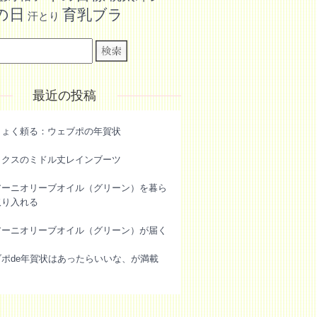
の日
育乳ブラ
汗とり
最近の投稿
きょく頼る：ウェブポの年賀状
ックスのミドル丈レインブーツ
アーニオリーブオイル（グリーン）を暮ら
取り入れる
アーニオリーブオイル（グリーン）が届く
ブポde年賀状はあったらいいな、が満載