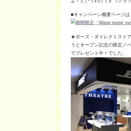
よ！というわけです（ショ
■キャンペーン概要ページはこ
★ボーズ・ダイレクトストア 
うとオープン記念の限定ノベル
でプレゼント中！でした。