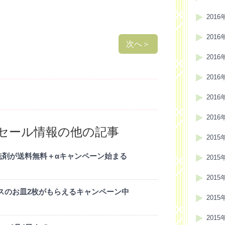
2016
2016
次へ
＞
2016
2016
2016
2016
セール情報の他の記事
2015
洗剤が送料無料＋αキャンペーン始まる
2015
2015
ックスのお皿2枚がもらえるキャンペーン中
2015
2015