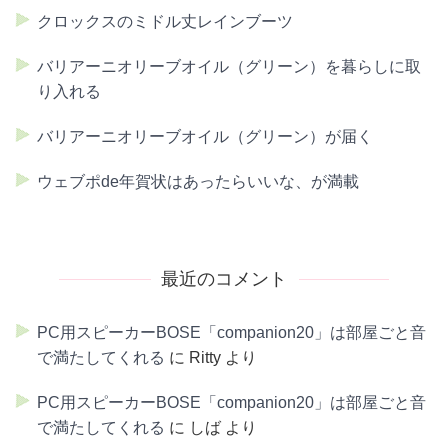
クロックスのミドル丈レインブーツ
バリアーニオリーブオイル（グリーン）を暮らしに取
り入れる
バリアーニオリーブオイル（グリーン）が届く
ウェブポde年賀状はあったらいいな、が満載
最近のコメント
PC用スピーカーBOSE「companion20」は部屋ごと音
で満たしてくれる
に
Ritty
より
PC用スピーカーBOSE「companion20」は部屋ごと音
で満たしてくれる
に
しば
より