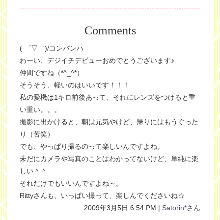
Comments
( ゜▽゜)/コンバンハ
わーい、デジイチデビューおめでとうございます♪
仲間ですね（*^_^*）
そうそう、軽いのはいいです！！！
私の愛機は1キロ前後あって、それにレンズをつけると重
い重い。。。
撮影に出かけると、朝は元気やけど、帰りにはもうぐった
り（苦笑）
でも、やっぱり撮るのって楽しいんですよね。
未だにカメラや写真のことはわかってないけど、単純に楽
しい＾＾
それだけでもいいんですよね～。
Rittyさんも、いっぱい撮って、楽しんでくださいね☆
2009年3月5日 6:54 PM |
Satorin*さん