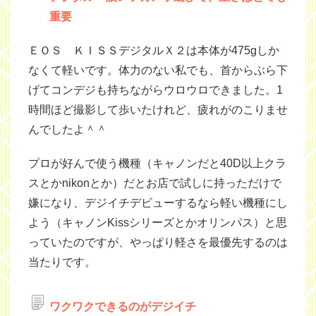
重要
ＥＯＳ ＫＩＳＳデジタルＸ２は本体が475gしか
なくて軽いです。体力のない私でも、首からぶら下
げてコンデジも持ちながらウロウロできました。1
時間ほど撮影して歩いたけれど、疲れがのこりませ
んでしたよ＾＾
プロが好んで使う機種（キャノンだと40D以上クラ
スとかnikonとか）だとお店で試しに持っただけで
嫌になり、デジイチデビューするなら軽い機種にし
よう（キャノンKissシリーズとかオリンパス）と思
っていたのですが、やっぱり軽さを最優先するのは
当たりです。
ワクワクできるのがデジイチ