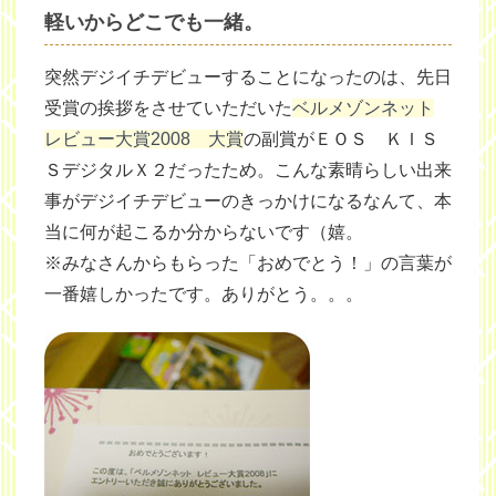
軽いからどこでも一緒。
突然デジイチデビューすることになったのは、先日
受賞の挨拶をさせていただいた
ベルメゾンネット
レビュー大賞2008 大賞
の副賞がＥＯＳ ＫＩＳ
ＳデジタルＸ２だったため。こんな素晴らしい出来
事がデジイチデビューのきっかけになるなんて、本
当に何が起こるか分からないです（嬉。
※みなさんからもらった「おめでとう！」の言葉が
一番嬉しかったです。ありがとう。。。