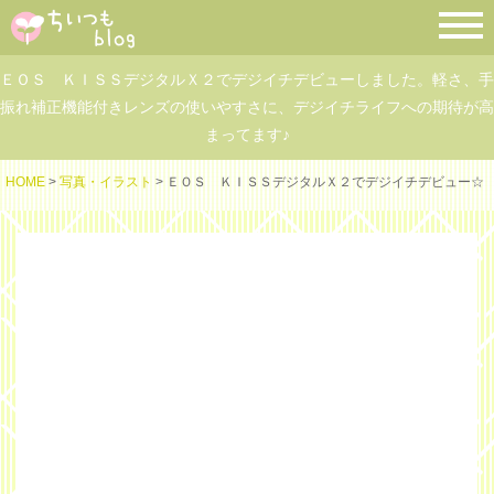
ＥＯＳ ＫＩＳＳデジタルＸ２でデジイチデビューしました。軽さ、手
振れ補正機能付きレンズの使いやすさに、デジイチライフへの期待が高
まってます♪
HOME
>
写真・イラスト
> ＥＯＳ ＫＩＳＳデジタルＸ２でデジイチデビュー☆