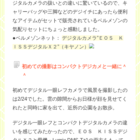
ジタルカメラの扱いとの違いに驚いているので、キ
ャリーバッグや三脚などのデジイチにあったら便利
なアイテムがセットで販売されているベルメゾンの
気配りセットにちょっと感動しました。
●ベルメゾンネット：
デジタルカメラ”ＥＯＳ Ｋ
ＩＳＳデジタルＸ２”（キヤノン）
初めての撮影はコンパクトデジカメと一緒に＾
＾
初めてデジタル一眼レフカメラで風景を撮影したの
は2/24でした。雲の隙間からお日様が顔を見せてく
れたと同時に家を出て、近所の公園をお散歩。
デジタル一眼レフとコンパクトデジタルカメラの違
いを
感じ
てみたかったので、ＥＯＳ ＫＩＳＳデジ