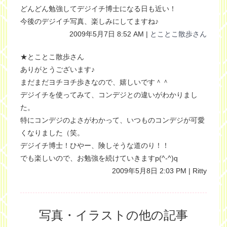
どんどん勉強してデジイチ博士になる日も近い！
今後のデジイチ写真、楽しみにしてますね♪
2009年5月7日 8:52 AM |
とことこ散歩さん
★とことこ散歩さん
ありがとうございます♪
まだまだヨチヨチ歩きなので、嬉しいです＾＾
デジイチを使ってみて、コンデジとの違いがわかりまし
た。
特にコンデジのよさがわかって、いつものコンデジが可愛
くなりました（笑。
デジイチ博士！ひやー、険しそうな道のり！！
でも楽しいので、お勉強を続けていきますp(^-^)q
2009年5月8日 2:03 PM | Ritty
写真・イラストの他の記事