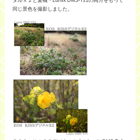
タルＸ２と愛機・Lumix DMS-Tz1の両方をもって
同じ景色を撮影しました。