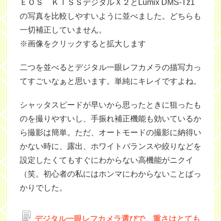
ＥＯＳ ＫＩＳＳデジタルＸ２とLumix DMS-Tz1
の写真を比較しやすいように並べました。どちらも
一切補正していません。
※画像をクリックすると拡大します
二つを並べるとデジタル一眼レフカメラの描写力っ
てすごいなぁと思います。単純にキレイですよね。
シャッタスピードが早いから思ったときに狙ったも
のを撮りやすいし、手振れ補正機能も効いているか
ら撮影は簡単。ただ、オートモードの撮影に納得い
かない時に、露出、ホワイトバランスや絞りなどを
設定したくてもすぐにわからない高機能がニクイ
（笑。初心者の私にはホンマにわからないことばっ
かりでした。
デジタル一眼レフカメラ選びで、重さはとても