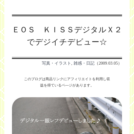
ＥＯＳ ＫＩＳＳデジタルＸ２
でデジイチデビュー☆
写真・イラスト
,
雑感・日記
（2009.03.05）
このブログは商品リンクにアフィリエイトを利用し
収
益を得ているペ―ジがあります。