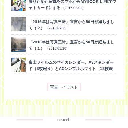
撮りためた写真をスマホからMYBOOK LIFEでフ
ォトカードにする
(2016/03/01)
「2016年は写真三昧」宣言から50日が経ちまし
て（２）
(2016/02/25)
「2016年は写真三昧」宣言から50日が経ちまし
て（１）
(2016/02/20)
富士フイルムのマイカレンダー、A3スタンダー
ド（6枚綴り）とA3シンプルホワイト（12枚綴
り）が届く
(2015/12/08)
写真・イラスト
search