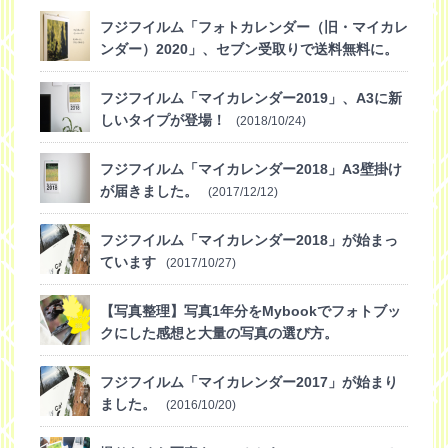
フジフイルム「フォトカレンダー（旧・マイカレ
ンダー）2020」、セブン受取りで送料無料に。
(2019/10/30)
フジフイルム「マイカレンダー2019」、A3に新
しいタイプが登場！
(2018/10/24)
フジフイルム「マイカレンダー2018」A3壁掛け
が届きました。
(2017/12/12)
フジフイルム「マイカレンダー2018」が始まっ
ています
(2017/10/27)
【写真整理】写真1年分をMybookでフォトブッ
クにした感想と大量の写真の選び方。
(2016/12/07)
フジフイルム「マイカレンダー2017」が始まり
ました。
(2016/10/20)