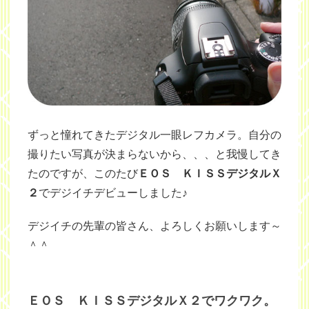
ずっと憧れてきたデジタル一眼レフカメラ。自分の
撮りたい写真が決まらないから、、、と我慢してき
たのですが、このたび
ＥＯＳ ＫＩＳＳデジタルＸ
２
でデジイチデビューしました♪
デジイチの先輩の皆さん、よろしくお願いします～
＾＾
ＥＯＳ ＫＩＳＳデジタルＸ２でワクワク。