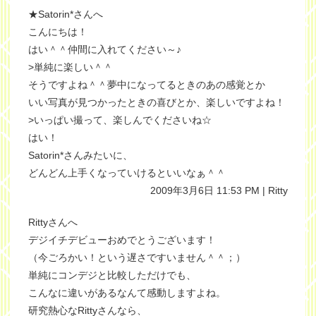
★Satorin*さんへ
こんにちは！
はい＾＾仲間に入れてください～♪
>単純に楽しい＾＾
そうですよね＾＾夢中になってるときのあの感覚とか
いい写真が見つかったときの喜びとか、楽しいですよね！
>いっぱい撮って、楽しんでくださいね☆
はい！
Satorin*さんみたいに、
どんどん上手くなっていけるといいなぁ＾＾
2009年3月6日 11:53 PM | Ritty
Rittyさんへ
デジイチデビューおめでとうございます！
（今ごろかい！という遅さですいません＾＾；）
単純にコンデジと比較しただけでも、
こんなに違いがあるなんて感動しますよね。
研究熱心なRittyさんなら、