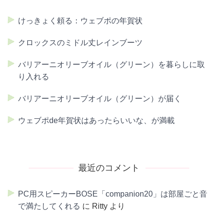
けっきょく頼る：ウェブポの年賀状
クロックスのミドル丈レインブーツ
バリアーニオリーブオイル（グリーン）を暮らしに取
り入れる
バリアーニオリーブオイル（グリーン）が届く
ウェブポde年賀状はあったらいいな、が満載
最近のコメント
PC用スピーカーBOSE「companion20」は部屋ごと音
で満たしてくれる
に
Ritty
より