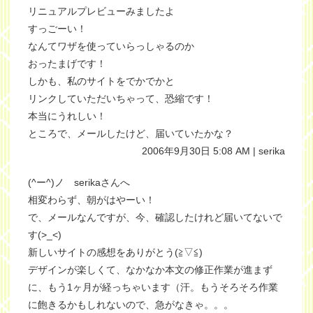
リニュアルプレビューみましたよ
すっごーい！
なんてワザを使っていらっしゃるのか
おったまげです！
しかも、私のサイトをでかでかと
リンクしていただいちゃって、恐縮です！
本当にうれしい！
ところで、メールしたけど、届いていたかな？
2006年9月30日 5:08 AM | serika
(^ー^)ノ serikaさんへ
相変わらず、朝がはやーい！
で、メールなんですが、今、確認したけれど届いてないで
す(>_<)
新しいサイトの感想をありがとう(≧▽≦)
デザインが楽しくて、なかなか本文の修正作業が進まず
に、もう1ヶ月が経っちゃいます（汗。もうそろそろ作業
に飽きるかもしれないので、急がなきゃ。。。