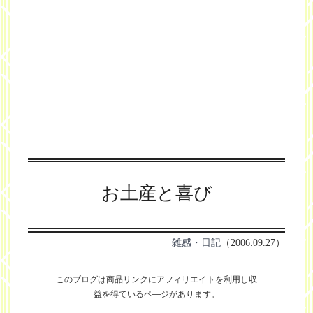
お土産と喜び
雑感・日記
（2006.09.27）
このブログは商品リンクにアフィリエイトを利用し
収
益を得ているペ―ジがあります。