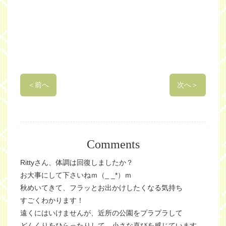
＜
前へ
次へ
＞
Comments
Rittyさん、体調は回復しましたか？
お大事にして下さいねｍ（_ _*）ｍ
秋めいてきて、フラッとお出かけしたくなる気持ち
すごくわかります！
遠くにはいけませんが、近所の公園をプラプラして
どんくりをひらったりして、小さな喜びを感じています