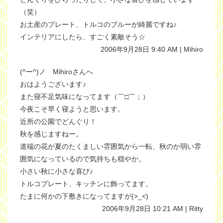
（笑）
お土産のプレート、トルコのブルーが綺麗ですね♪
インテリアにしたら、すごく素敵そう☆
2006年9月28日 9:40 AM | Mihiro
(^ー^)ノ Mihiroさんへ
おはようございます♪
また寝不足気味になってます（￣□￣；）
今夜こそ早く寝ようと思います。
近所の公園でどんぐり！
秋を感じますねー。
道端の花が夏のたくましい雰囲気から一転、秋のか弱い雰
囲気になっているので気持ちも穏やか。
小さい秋に小さな喜び♪
トルコプレート、キッチンに飾ってます。
たまに何かの下敷きになってますが(>_<)
2006年9月28日 10:21 AM | Ritty