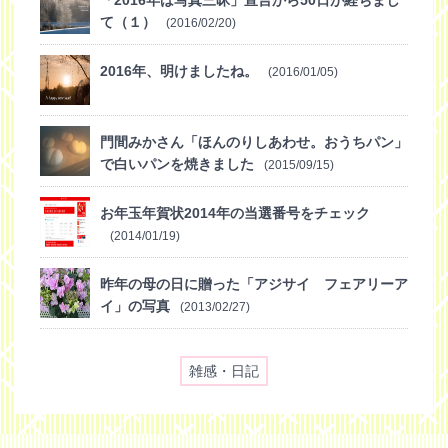
「2016年は写真三昧」宣言から50日が経ちまし
て（１）
(2016/02/20)
2016年、明けましたね。
(2016/01/05)
門間みかさん「ほんのりしあわせ。おうちパン」
で白いパンを焼きました
(2015/09/15)
お年玉年賀状2014年の当選番号をチェック
(2014/01/19)
昨年の母の日に贈った「アジサイ フェアリーア
イ」の写真
(2013/02/27)
雑感・日記