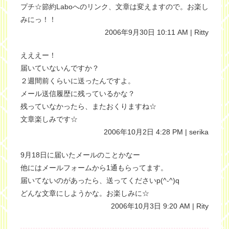
プチ☆節約Laboへのリンク、文章は変えますので。お楽し
みにっ！！
2006年9月30日 10:11 AM | Ritty
えええー！
届いていないんですか？
２週間前くらいに送ったんですよ。
メール送信履歴に残っているかな？
残っていなかったら、またおくりますね☆
文章楽しみです☆
2006年10月2日 4:28 PM | serika
9月18日に届いたメールのことかなー
他にはメールフォームから1通もらってます。
届いてないのがあったら、送ってくださいp(^-^)q
どんな文章にしようかな。お楽しみに☆
2006年10月3日 9:20 AM | Rity