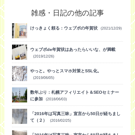
雑感・日記の他の記事
けっきょく頼る：ウェブポの年賀状
(2021/12/29)
ウェブポde年賀状はあったらいいな、が満載
(2019/12/26)
やっと。やっとスマホ対策とSSL化。
(2019/06/05)
数年ぶり：札幌アフィリエイト＆SEOセミナー
に参加
(2018/06/03)
「2016年は写真三昧」宣言から50日が経ちまし
て（２）
(2016/02/25)