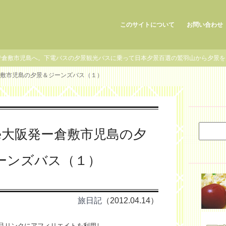
このサイトについて
お問い合わせ
で倉敷市児島へ。下電バスの夕景観光バスに乗って日本夕景百選の鷲羽山から夕景
ー倉敷市児島の夕景＆ジーンズバス（１）
de大阪発ー倉敷市児島の夕
ーンズバス（１）
旅日記
（2012.04.14）
品リンクにアフィリエイトを利用し