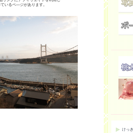
得ているペ―ジがあります。
けっ