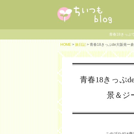
青春18きっぷ
HOME
>
旅日記
> 青春18きっぷde大阪発
青春18きっぷ
景＆ジ
このブログは商