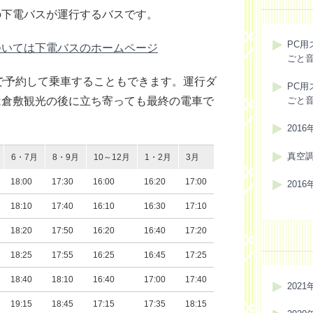
の下電バスが運行するバスです。
PC用
ついては下電バスのホームページ
ごと
で予約して乗車することもできます。運行ダ
PC用
は倉敷観光の後に立ち寄っても最終の電車で
ごと
201
真空
6・7月
8・9月
10～12月
1・2月
3月
18:00
17:30
16:00
16:20
17:00
201
18:10
17:40
16:10
16:30
17:10
18:20
17:50
16:20
16:40
17:20
18:25
17:55
16:25
16:45
17:25
18:40
18:10
16:40
17:00
17:40
2021
19:15
18:45
17:15
17:35
18:15