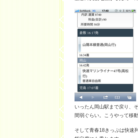
いったん岡山駅まで戻り、そ
間弱ぐらい。こうやって移
そして青春18きっぷは快速