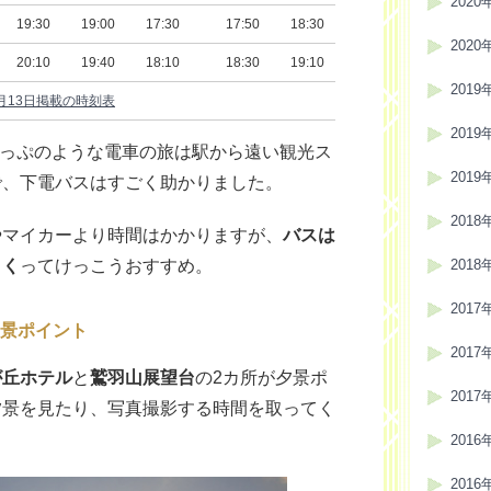
2020
19:30
19:00
17:30
17:50
18:30
2020
20:10
19:40
18:10
18:30
19:10
2019
月13日掲載の時刻表
2019
8きっぷのような電車の旅は駅から遠い観光ス
2019
で、下電バスはすごく助かりました。
2018
やマイカーより時間はかかりますが、
バスは
よく
ってけっこうおすすめ。
2018
2017
景ポイント
2017
が丘ホテル
と
鷲羽山展望台
の2カ所が夕景ポ
2017
夕景を見たり、写真撮影する時間を取ってく
2016
2016