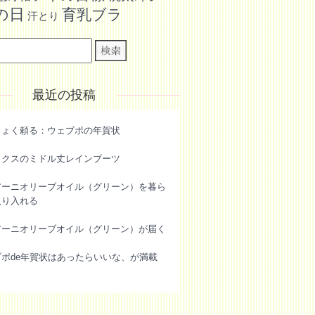
の日
育乳ブラ
汗とり
最近の投稿
きょく頼る：ウェブポの年賀状
ックスのミドル丈レインブーツ
アーニオリーブオイル（グリーン）を暮ら
取り入れる
アーニオリーブオイル（グリーン）が届く
ブポde年賀状はあったらいいな、が満載