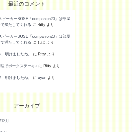
最近のコメント
スピーカーBOSE「companion20」は部屋
音で満たしてくれる
に
Ritty
より
スピーカーBOSE「companion20」は部屋
音で満たしてくれる
に
しば
より
6年、明けましたね。
に
Ritty
より
調理でポークステーキ♪
に
Ritty
より
6年、明けましたね。
に
ayan
より
アーカイブ
年12月