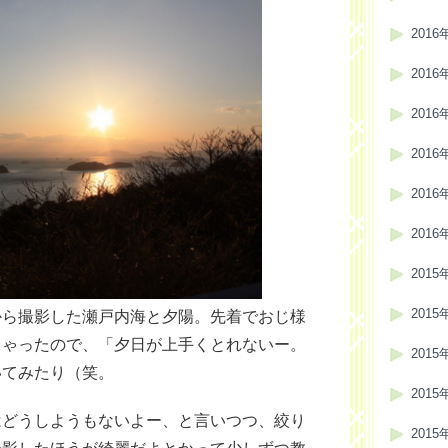
2016
2016
2016
2016
2016
2016
2015
2015
から撮影した瀬戸内海と夕陽。先着でおじ様
しゃったので、「夕日が上手くとれないー。
2015
いてみたり（笑。
2015
はどうしようもないよー、と言いつつ、絞り
2015