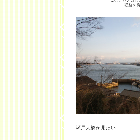
収益を
瀬戸大橋が見たい！！