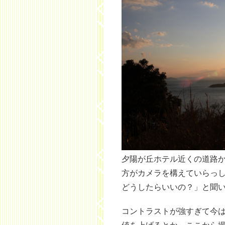
夕陽が丘ホテル近くの道路
方がカメラを構えていらっ
どうしたらいいの？」と聞
コントラストが強すぎて今