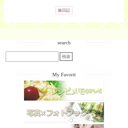
旅日記
search
My Favorit