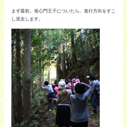
まず最初。発心門王子についたら、進行方向をすこ
し逆走します。