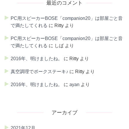
最近のコメント
PC用スピーカーBOSE「companion20」は部屋ごと音
で満たしてくれる
に
Ritty
より
PC用スピーカーBOSE「companion20」は部屋ごと音
で満たしてくれる
に
しば
より
2016年、明けましたね。
に
Ritty
より
真空調理でポークステーキ♪
に
Ritty
より
2016年、明けましたね。
に
ayan
より
アーカイブ
2021年12月