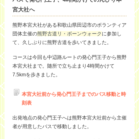
宮大社へ
熊野本宮大社がある和歌山県田辺市のボランティア
団体主催の
熊野古道リ・ボーンウォーク
に参加し
て、久しぶりに熊野古道を歩いてきました。
コースは今回も中辺路ルートの発心門王子から熊野
本宮大社まで。随所で立ち止まり4時間かけて
7.5kmを歩きました。
本宮大社前から発心門王子までのバス移動と時
刻表
出発地点の発心門王子へは熊野本宮大社前から主催
者が用意したバスで移動しました。