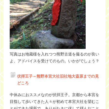
写真はお地蔵様を入れつつ熊野古道を撮るのが良い
よ、アドバイスを受けてのもの。いかがでしょう？
伏拝王子～熊野本宮大社旧社地大斎原までの見
どころ
中休みにおススメなのが伏拝王子。京都から本宮を
目指して歩いてきた人々が初めて本宮大社を望むこ
とができた場所で、ありがたさに伏して拝んだこと