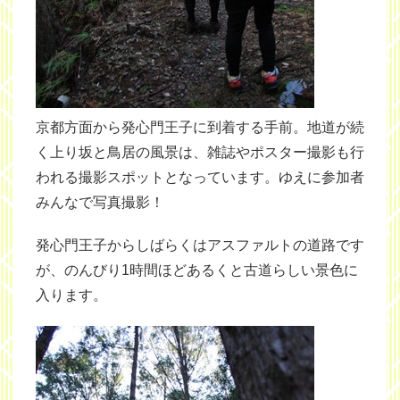
京都方面から発心門王子に到着する手前。地道が続
く上り坂と鳥居の風景は、雑誌やポスター撮影も行
われる撮影スポットとなっています。ゆえに参加者
みんなで写真撮影！
発心門王子からしばらくはアスファルトの道路です
が、のんびり1時間ほどあるくと古道らしい景色に
入ります。