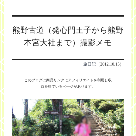
熊野古道（発心門王子から熊野
本宮大社まで）撮影メモ
旅日記
（2012.10.15）
このブログは商品リンクにアフィリエイトを利用し
収
益を得ているペ―ジがあります。