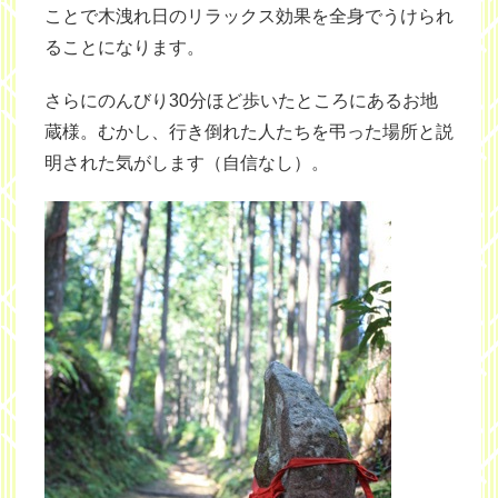
ことで木洩れ日のリラックス効果を全身でうけられ
ることになります。
さらにのんびり30分ほど歩いたところにあるお地
蔵様。むかし、行き倒れた人たちを弔った場所と説
明された気がします（自信なし）。