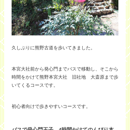
久しぶりに熊野古道を歩いてきました。
本宮大社前から発心門までバスで移動し、そこから
時間をかけて熊野本宮大社 旧社地 大斎原まで歩
いてくるコースです。
初心者向けで歩きやすいコースです。
バスで発心門王子、4時間かけてのんびり本