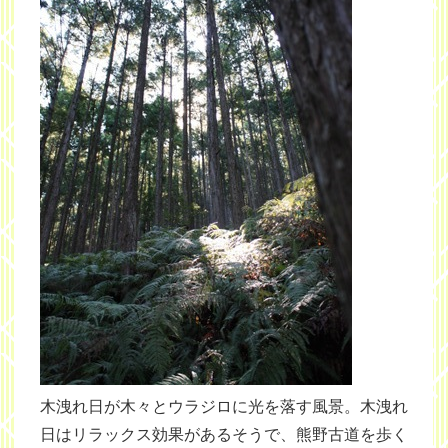
木洩れ日が木々とウラジロに光を落す風景。木洩れ
日はリラックス効果があるそうで、熊野古道を歩く