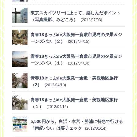
東京スカイツリーに上って、楽しんだポイント
（写真撮影、みどころ）
(2012/07/03)
青春18きっぷde大阪発ー倉敷市児島の夕景＆ジ
ーンズバス（２）
(2012/04/15)
青春18きっぷde大阪発ー倉敷市児島の夕景＆ジ
ーンズバス（１）
(2012/04/14)
青春18きっぷde大阪発ー倉敷・美観地区旅行
（2）
(2012/04/13)
青春18きっぷde大阪発ー倉敷・美観地区旅行
（１）
(2012/04/12)
5,500円から。白浜・本宮・勝浦に特急で行ける
「南紀パス」は要チェック
(2012/01/14)