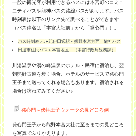
一般の観光客が利用できるバスには本宮町のコミュ
ニティバスや龍神バスの路線バスがあります。バス
時刻表は以下のリンク先で調べることができます
（バス停名は「本宮大社前」から「発心門」）。
バス時刻表＞JR紀伊田辺駅～熊野本宮方面 龍神バス
田辺市住民バス＞本宮地区 （本宮行政局総務課）
川湯温泉や湯の峰温泉のホテル・民宿に宿泊し、翌
朝熊野古道を歩く場合、ホテルのサービスで発心門
王子まで送ってくれる場合もあります。宿泊される
場合は訪ねてみてください♪
発心門～伏拝王子ウォークの見どころ例
発心門王子から熊野本宮大社に至るまでの見どころ
を写真でふりかえります。