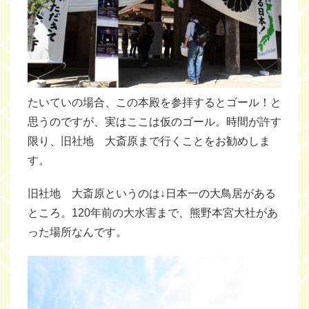
たいていの場合、この本殿を参拝するとゴール！と
思うのですが、実はここは仮のゴール。時間が許す
限り、旧社地 大斎原まで行くことをお勧めしま
す。
旧社地 大斎原というのは↓日本一の大鳥居がある
ところ。120年前の大水害まで、熊野本宮大社があ
った場所なんです。