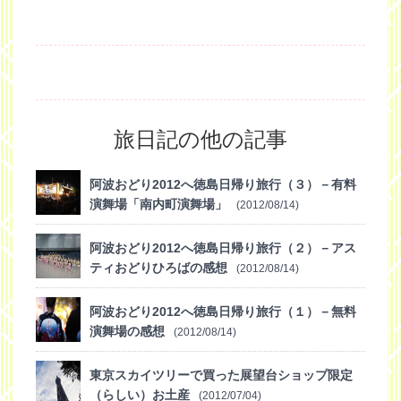
旅日記の他の記事
阿波おどり2012へ徳島日帰り旅行（３）－有料
演舞場「南内町演舞場」
(2012/08/14)
阿波おどり2012へ徳島日帰り旅行（２）－アス
ティおどりひろばの感想
(2012/08/14)
阿波おどり2012へ徳島日帰り旅行（１）－無料
演舞場の感想
(2012/08/14)
東京スカイツリーで買った展望台ショップ限定
（らしい）お土産
(2012/07/04)