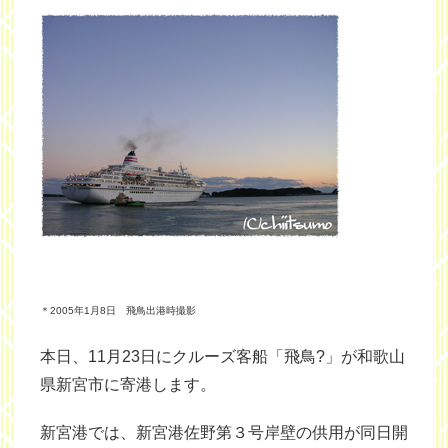
＊2005年1月8日 飛鳥出港時撮影
本日、11月23日にクルーズ客船「飛鳥?」が和歌山
県新宮市に寄港します。
新宮港では、新宮港佐野第３号岸壁の供用が同日開