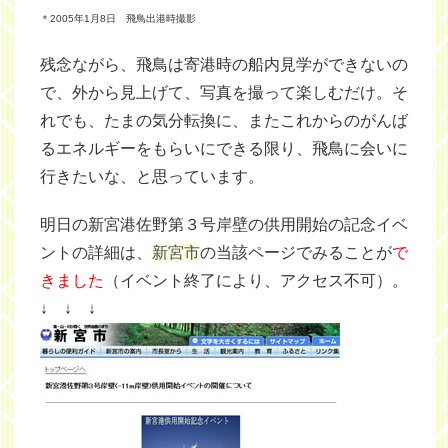
＊2005年1月8日 飛鳥出港時撮影
残念ながら、飛鳥は寄港時の船内見学ができないの
で、外から見上げて、写真を撮って楽しむだけ。そ
れでも、たまの気分転換に、またこれからのがんば
るエネルギーをもらいにできる限り、飛鳥に会いに
行きたいな、と思っています。
明日の新宮港佐野第３号岸壁の供用開始の記念イベ
ントの詳細は、
新宮市
の当該ページでみることが
で
きました
（イベント終了により、アクセス不可）。
↓ ↓ ↓