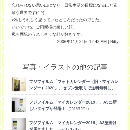
忘れられない思い出になり、日常生活の目標になるほど素
敵な世界です(^-^)
>私もうれしく思っていたところだったのでした。
いいですね。ご両親様の嬉しい顔。
私も両親のうれしそうな顔が好きです。
2006年11月24日 12:43 AM | Ritty
写真・イラストの他の記事
フジフイルム「フォトカレンダー（旧・マイカレ
ンダー）2020」、セブン受取りで送料無料に。
(2019/10/30)
フジフイルム「マイカレンダー2019」、A3に新
しいタイプが登場！
(2018/10/24)
フジフイルム「マイカレンダー2018」A3壁掛け
が届きました。
(2017/12/12)