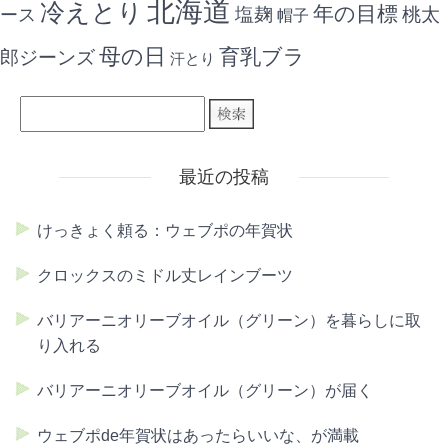
北海道
冷えとり
年の目標
ース
塩麹
桃太
帽子
母の日
育乳ブラ
郎ジーンズ
汗とり
最近の投稿
けっきょく頼る：ウェブポの年賀状
クロックスのミドル丈レインブーツ
バリアーニオリーブオイル（グリーン）を暮らしに取
り入れる
バリアーニオリーブオイル（グリーン）が届く
ウェブポde年賀状はあったらいいな、が満載