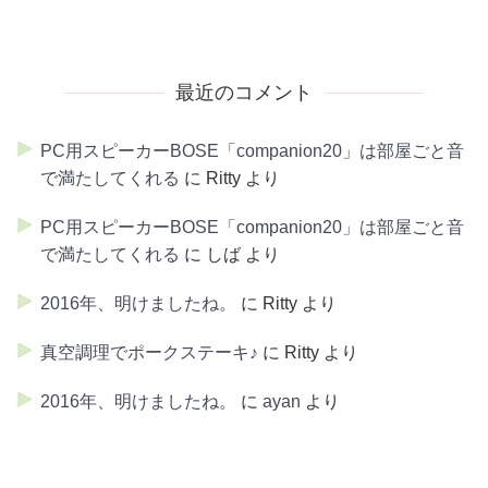
最近のコメント
PC用スピーカーBOSE「companion20」は部屋ごと音
で満たしてくれる
に
Ritty
より
PC用スピーカーBOSE「companion20」は部屋ごと音
で満たしてくれる
に
しば
より
2016年、明けましたね。
に
Ritty
より
真空調理でポークステーキ♪
に
Ritty
より
2016年、明けましたね。
に
ayan
より