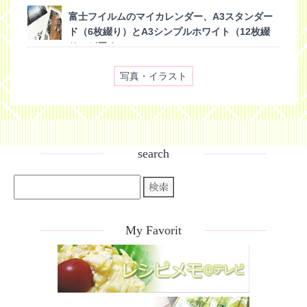
富士フイルムのマイカレンダー、A3スタンダー
ド（6枚綴り）とA3シンプルホワイト（12枚綴
り）が届く
(2015/12/08)
写真・イラスト
search
My Favorit