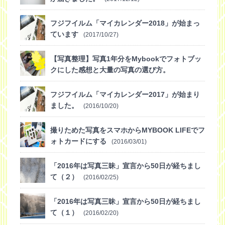
フジフイルム「マイカレンダー2018」が始まっ
ています
(2017/10/27)
【写真整理】写真1年分をMybookでフォトブッ
クにした感想と大量の写真の選び方。
(2016/12/07)
フジフイルム「マイカレンダー2017」が始まり
ました。
(2016/10/20)
撮りためた写真をスマホからMYBOOK LIFEでフ
ォトカードにする
(2016/03/01)
「2016年は写真三昧」宣言から50日が経ちまし
て（２）
(2016/02/25)
「2016年は写真三昧」宣言から50日が経ちまし
て（１）
(2016/02/20)