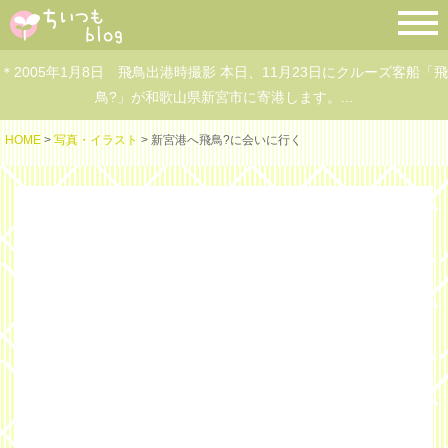
＊2005年1月8日 飛鳥出港時撮影 本日、11月23日にクルーズ客船「飛
鳥?」が和歌山県新宮市に寄港します。...
HOME
>
写真・イラスト
> 新宮港へ飛鳥?に会いに行く