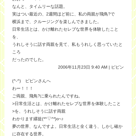
なんと、タイムリーな話題。
実はつい最近の、2週間ほど前に、私の両親が飛鳥?で
横浜まで、クルージングを楽しんできました。
日常生活とは、かけ離れたセレブな世界を体験したこと
を、
うれしそうに話す両親を見て、私もうれしく思っていたと
ころ
だったのでした。
2006年11月23日 9:40 AM | ピピン
(^-^) ピピンさんへ
わー！！！
ご両親、飛鳥?に乗られたんですね。
>日常生活とは、かけ離れたセレブな世界を体験したこと
>を、うれしそうに話す両親
わかります縲徙(*^▽^*)o~♪
夢の世界、なんですよ。日常生活と全く違う、しかし確か
に存在する世界。