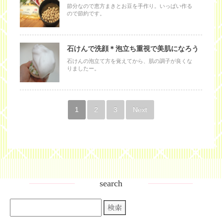
節分なので恵方まきとお豆を手作り。いっぱい作る
ので節約です。
石けんで洗顔＊泡立ち重視で美肌になろう
石けんの泡立て方を覚えてから、肌の調子が良くな
りましたー。
1
2
3
Next
search