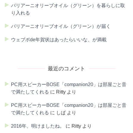
バリアーニオリーブオイル（グリーン）を暮らしに取
り入れる
バリアーニオリーブオイル（グリーン）が届く
ウェブポde年賀状はあったらいいな、が満載
最近のコメント
PC用スピーカーBOSE「companion20」は部屋ごと音
で満たしてくれる
に
Ritty
より
PC用スピーカーBOSE「companion20」は部屋ごと音
で満たしてくれる
に
しば
より
2016年、明けましたね。
に
Ritty
より