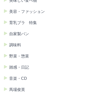
美味しい食べ物
美容・ファッション
育乳ブラ 特集
自家製パン
調味料
野菜・惣菜
雑感・日記
音楽・CD
馬場俊英