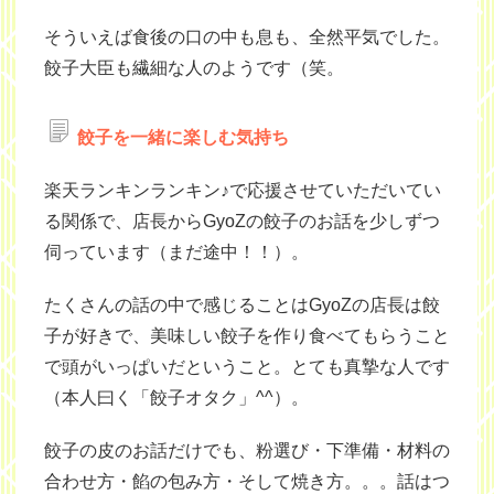
そういえば食後の口の中も息も、全然平気でした。
餃子大臣も繊細な人のようです（笑。
餃子を一緒に楽しむ気持ち
楽天ランキンランキン♪で応援させていただいてい
る関係で、店長からGyoZの餃子のお話を少しずつ
伺っています（まだ途中！！）。
たくさんの話の中で感じることはGyoZの店長は餃
子が好きで、美味しい餃子を作り食べてもらうこと
で頭がいっぱいだということ。とても真摯な人です
（本人曰く「餃子オタク」^^）。
餃子の皮のお話だけでも、粉選び・下準備・材料の
合わせ方・餡の包み方・そして焼き方。。。話はつ