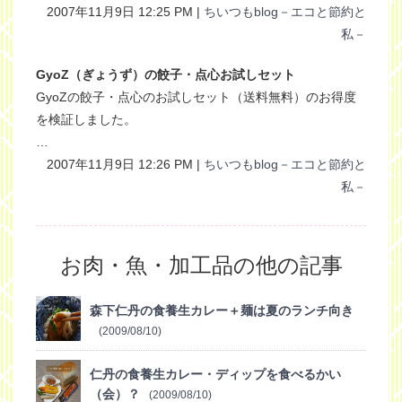
2007年11月9日 12:25 PM |
ちいつもblog－エコと節約と
私－
GyoZ（ぎょうず）の餃子・点心お試しセット
GyoZの餃子・点心のお試しセット（送料無料）のお得度
を検証しました。
…
2007年11月9日 12:26 PM |
ちいつもblog－エコと節約と
私－
お肉・魚・加工品の他の記事
森下仁丹の食養生カレー＋麺は夏のランチ向き
(2009/08/10)
仁丹の食養生カレー・ディップを食べるかい
（会）？
(2009/08/10)