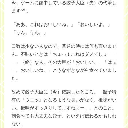
今、ゲームに熱中している餃子大臣（夫）の代筆し
ます^^;。
「ああ、これはおいしいね。」「おいしいよ。」
「うん。うん。」
口数は少ない人なので、普通の時には何も言いませ
ん。不味いときは「ちょっ！これはダメでしょーー
ー」（終）な人。その大臣が「おいしい。」「はぁ
ー、おいしいね。」とうなずきながら食べていまし
た。
改めて餃子大臣に（今）確認したところ、「餃子特
有の『ウエッ』となるような臭いがなく、後味がい
い。後味がすっきりしてますねぇー。」とのこと。
朝食べても大丈夫な餃子、といえば伝わるかもしれ
ない。