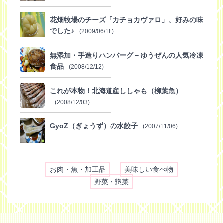
花畑牧場のチーズ「カチョカヴァロ」、好みの味
でした♪
(2009/06/18)
無添加・手造りハンバーグ－ゆうぜんの人気冷凍
食品
(2008/12/12)
これが本物！北海道産ししゃも（柳葉魚）
(2008/12/03)
GyoZ（ぎょうず）の水餃子
(2007/11/06)
お肉・魚・加工品
美味しい食べ物
野菜・惣菜