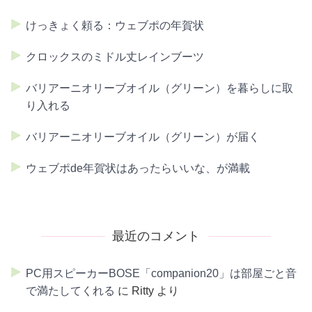
けっきょく頼る：ウェブポの年賀状
クロックスのミドル丈レインブーツ
バリアーニオリーブオイル（グリーン）を暮らしに取
り入れる
バリアーニオリーブオイル（グリーン）が届く
ウェブポde年賀状はあったらいいな、が満載
最近のコメント
PC用スピーカーBOSE「companion20」は部屋ごと音
で満たしてくれる
に
Ritty
より