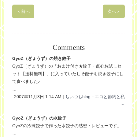
＜
前へ
次へ
＞
Comments
GyoZ（ぎょうず）の焼き餃子
GyoZ（ぎょうず）の「おまけ付き★餃子・点心お試しセ
ット【送料無料】」に入っていたしそ餃子を焼き餃子にし
て食べました♪
…
2007年11月3日 1:14 AM |
ちいつもblog－エコと節約と私
－
GyoZ（ぎょうず）の水餃子
GyoZの冷凍餃子で作った水餃子の感想・レビューです。
…