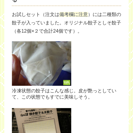
お試しセット（注文は
備考欄に注意
）には二種類の
餃子が入っていました。オリジナル餃子としそ餃子
（各12個×２で合計24個です）。
冷凍状態の餃子はこんな感じ。皮が艶っとしてい
て、この状態でもすでに美味しそう。