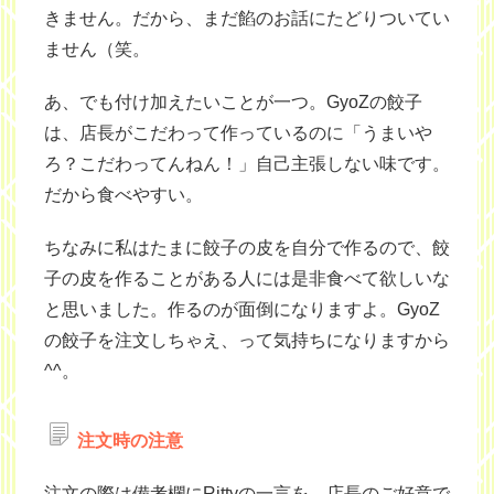
きません。だから、まだ餡のお話にたどりついてい
ません（笑。
あ、でも付け加えたいことが一つ。GyoZの餃子
は、店長がこだわって作っているのに「うまいや
ろ？こだわってんねん！」自己主張しない味です。
だから食べやすい。
ちなみに私はたまに餃子の皮を自分で作るので、餃
子の皮を作ることがある人には是非食べて欲しいな
と思いました。作るのが面倒になりますよ。GyoZ
の餃子を注文しちゃえ、って気持ちになりますから
^^。
注文時の注意
注文の際は
備考欄にRitty
の一言を。店長のご好意で