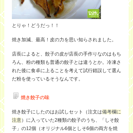
とりゃ！どうだっ！！
焼き加減、最高！皮の力を思い知らされました。
店長によると、餃子の皮が店長の手作りなのはもち
ろん、粉の種類も普通の餃子とは違うとか。冷凍さ
れた後に食卓に上ることを考えて試行錯誤して選ん
だ粉を使っているそうなんです。
焼き餃子の味
焼き餃子にしたのはお試しセット（注文は
備考欄に
注意
）に入っていた2種類の餃子のうち、「しそ餃
子」の12個（オリジナル6個としそ6個の両方を焼