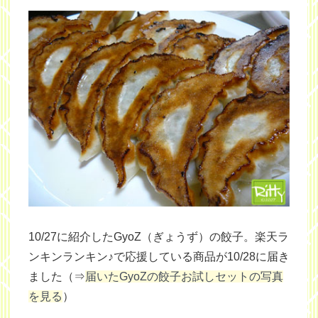
10/27に紹介したGyoZ（ぎょうず）の餃子。楽天ラ
ンキンランキン♪で応援している商品が10/28に届き
ました（⇒
届いたGyoZの餃子お試しセットの写真
を見る
）