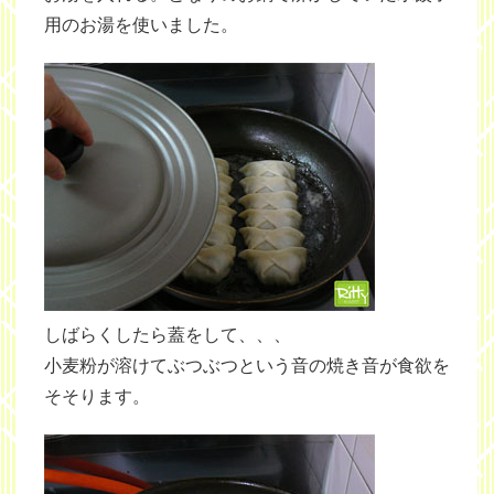
用のお湯を使いました。
しばらくしたら蓋をして、、、
小麦粉が溶けてぶつぶつという音の焼き音が食欲を
そそります。