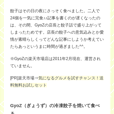
餃子はその日の夜にさっそく食べました。二人で
24個を一気に完食♪♪記事を書くのが遅くなったの
は、その間、GyoZの店長と餃子話で盛り上がって
しまったためです。店長の餃子への意気込みとか愛
情が素晴らしくってどんな記事にしようか考えてい
たらあっというまに時間が過ぎました^^。
※GyoZの楽天市場店は2011年2月現在、運営され
ていません。
[PR]楽天市場⇒
気になるグルメを試すチャンス！送
料無料お試しセット
GyoZ（ぎょうず）の冷凍餃子を焼いて食べ
る