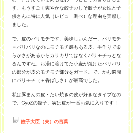
す。もうすごく爽やかな餃子♪♪しそ餃子が女性と子
供さんに特に人気（レビュー調べ）な理由を実感し
ました。
で、皮の
パリモチ
です。美味しいんだー。
パリモチ
＝パリパリなのにモチモチ感もある皮。手作りで柔
らかさがあるからカリカリではなく
パリモチ
っとな
るんですね。お湯に溶けてた小麦が焼けたパリパリ
の部分が皮のモチモチ部分をガード。で、かむ瞬間
に
パリモチ
（＋香ばしさ）が最高でした。
私は豚まんの皮・たい焼きの皮が好きなタイプなの
で、GyoZの餃子、実は皮が一番お気に入りです！
餃子大臣（夫）の言葉