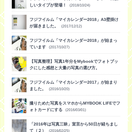
しいタイプが登場！
(2018/10/24)
フジフイルム「マイカレンダー2018」A3壁掛け
が届きました。
(2017/12/12)
フジフイルム「マイカレンダー2018」が始まっ
ています
(2017/10/27)
【写真整理】写真1年分をMybookでフォトブッ
クにした感想と大量の写真の選び方。
(2016/12/07)
フジフイルム「マイカレンダー2017」が始まり
ました。
(2016/10/20)
撮りためた写真をスマホからMYBOOK LIFEでフ
ォトカードにする
(2016/03/01)
「2016年は写真三昧」宣言から50日が経ちまし
て（２）
(2016/02/25)