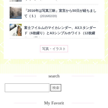
「2016年は写真三昧」宣言から50日が経ちまし
て（１）
(2016/02/20)
富士フイルムのマイカレンダー、A3スタンダー
ド（6枚綴り）とA3シンプルホワイト（12枚綴
り）が届く
(2015/12/08)
写真・イラスト
search
My Favorit