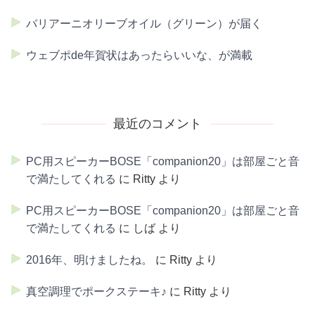
バリアーニオリーブオイル（グリーン）が届く
ウェブポde年賀状はあったらいいな、が満載
最近のコメント
PC用スピーカーBOSE「companion20」は部屋ごと音
で満たしてくれる
に
Ritty
より
PC用スピーカーBOSE「companion20」は部屋ごと音
で満たしてくれる
に
しば
より
2016年、明けましたね。
に
Ritty
より
真空調理でポークステーキ♪
に
Ritty
より