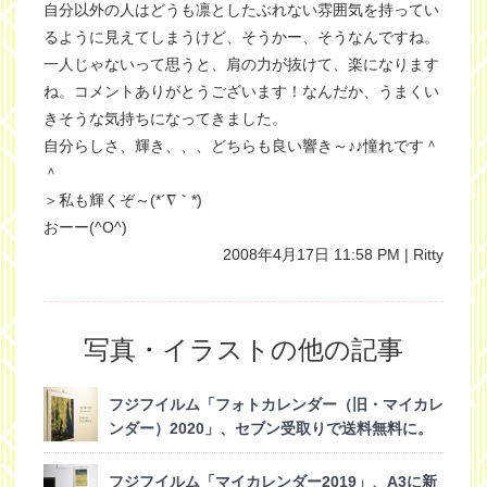
自分以外の人はどうも凛としたぶれない雰囲気を持ってい
るように見えてしまうけど、そうかー、そうなんですね。
一人じゃないって思うと、肩の力が抜けて、楽になります
ね。コメントありがとうございます！なんだか、うまくい
きそうな気持ちになってきました。
自分らしさ、輝き、、、どちらも良い響き～♪♪憧れです＾
＾
＞私も輝くぞ～(*´∇｀*)
おーー(^O^)
2008年4月17日 11:58 PM | Ritty
写真・イラストの他の記事
フジフイルム「フォトカレンダー（旧・マイカレ
ンダー）2020」、セブン受取りで送料無料に。
(2019/10/30)
フジフイルム「マイカレンダー2019」、A3に新