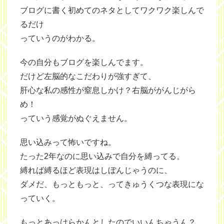
ブログに書く初めてのネタとしてワクワク楽しんで
るだけ
っていうのがわかる。
今の自分もブログを楽しんでます。
だけど左脳的なこだわりが強すぎて、
肝心な私の感性が窒息しかけ？右脳ががんじがら
め！
っていう感覚がぬぐえません。
思い込みって怖いですね。
たった2年なのに思い込みで自分を縛ってる。
縛れば縛るほど表現はしぼんじゃうのに、
ダメだ、もっともっと、ってきゅうくつな表現にな
っていく。
もっとあっけらかんとしたのでいいんちゃうん？