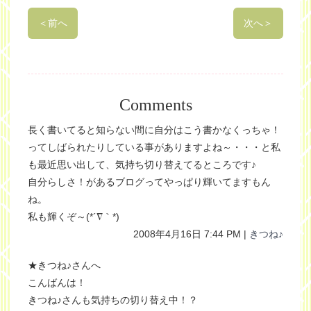
＜
前へ
次へ
＞
Comments
長く書いてると知らない間に自分はこう書かなくっちゃ！
ってしばられたりしている事がありますよね～・・・と私
も最近思い出して、気持ち切り替えてるところです♪
自分らしさ！があるブログってやっぱり輝いてますもん
ね。
私も輝くぞ～(*´∇｀*)
2008年4月16日 7:44 PM |
きつね♪
★きつね♪さんへ
こんばんは！
きつね♪さんも気持ちの切り替え中！？