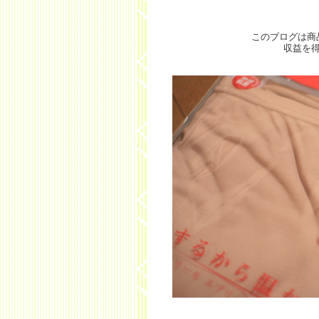
このブログは商
収益を