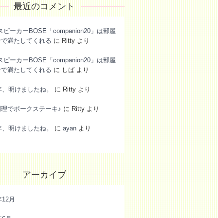
最近のコメント
スピーカーBOSE「companion20」は部屋
音で満たしてくれる
に
Ritty
より
スピーカーBOSE「companion20」は部屋
音で満たしてくれる
に
しば
より
6年、明けましたね。
に
Ritty
より
調理でポークステーキ♪
に
Ritty
より
6年、明けましたね。
に
ayan
より
アーカイブ
年12月