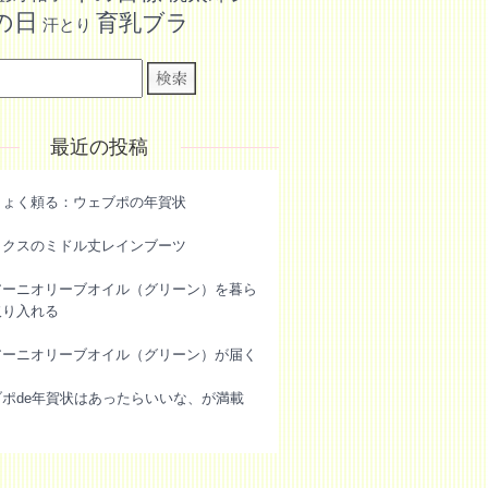
の日
育乳ブラ
汗とり
最近の投稿
きょく頼る：ウェブポの年賀状
ックスのミドル丈レインブーツ
アーニオリーブオイル（グリーン）を暮ら
取り入れる
アーニオリーブオイル（グリーン）が届く
ブポde年賀状はあったらいいな、が満載