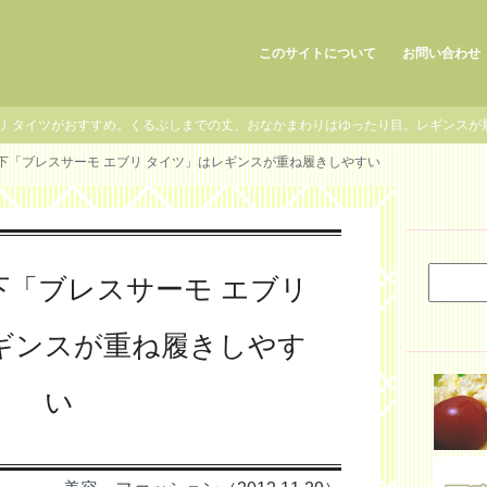
このサイトについて
お問い合わせ
ブリ タイツがおすすめ。くるぶしまでの丈、おなかまわりはゆったり目。レギンスが
ン下「ブレスサーモ エブリ タイツ」はレギンスが重ね履きしやすい
下「ブレスサーモ エブリ
ギンスが重ね履きしやす
い