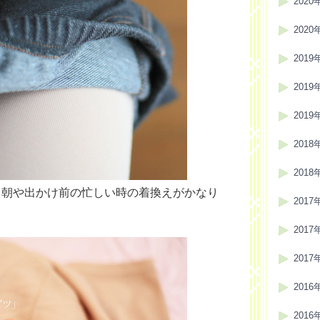
2020
2020
2019
2019
2019
2018
2018
、朝や出かけ前の忙しい時の着換えがかなり
2017
2017
2017
2016
2016