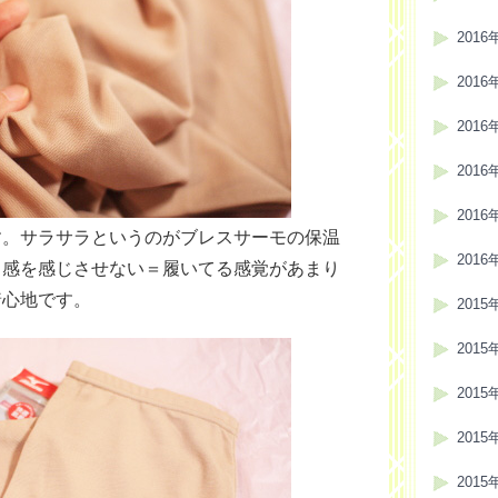
2016
2016
2016
2016
2016
す。サラサラというのがブレスサーモの保温
2016
カ感を感じさせない＝履いてる感覚があまり
着心地です。
2015
2015
2015
2015
2015