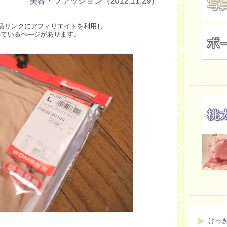
美容・ファッション
（2012.11.29）
品リンクにアフィリエイトを利用し
得ているペ―ジがあります。
けっ