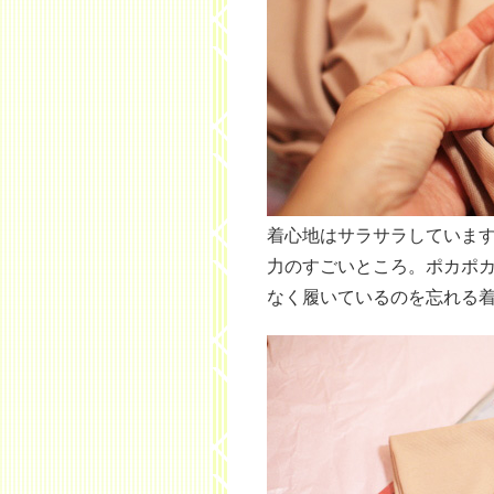
着心地はサラサラしていま
力のすごいところ。ポカポ
なく履いているのを忘れる