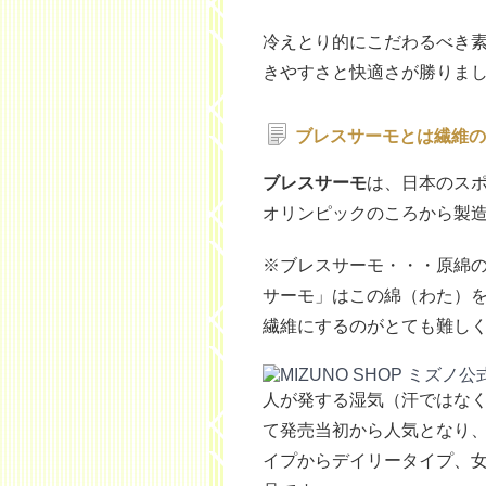
冷えとり的にこだわるべき
きやすさと快適さが勝りま
ブレスサーモとは繊維の
ブレスサーモ
は、日本のス
オリンピックのころから製
※ブレスサーモ・・・原綿
サーモ」はこの綿（わた）
繊維にするのがとても難し
人が発する湿気（汗ではな
て発売当初から人気となり
イプからデイリータイプ、