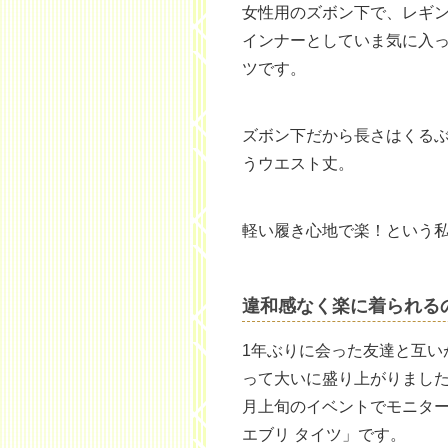
女性用のズボン下で、レギ
インナーとしていま気に入っ
ツです。
ズボン下だから長さはくる
うウエスト丈。
軽い履き心地で楽！という
違和感なく楽に着られる
1年ぶりに会った友達と互い
って大いに盛り上がりました
月上旬のイベントでモニタ
エブリ タイツ」です。