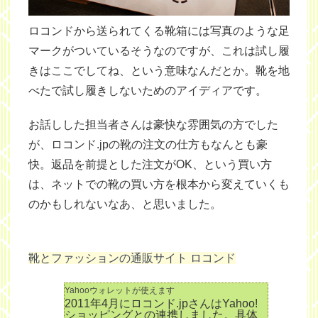
ロコンドから送られてくる靴箱には写真のような足
マークがついているそうなのですが、これは試し履
きはここでしてね、という意味なんだとか。靴を地
べたで試し履きしないためのアイディアです。
お話しした担当者さんは豪快な雰囲気の方でした
が、ロコンド.jpの靴の注文の仕方もなんとも豪
快。返品を前提とした注文がOK、という買い方
は、ネットでの靴の買い方を根本から変えていくも
のかもしれないなあ、と思いました。
靴とファッションの通販サイト ロコンド
Yahooウォレットが使えます
2011年4月にロコンド.jpさんはYahoo!
ショッピングとの連携しました。具体