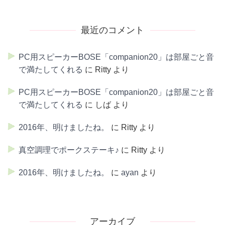
最近のコメント
PC用スピーカーBOSE「companion20」は部屋ごと音
で満たしてくれる
に
Ritty
より
PC用スピーカーBOSE「companion20」は部屋ごと音
で満たしてくれる
に
しば
より
2016年、明けましたね。
に
Ritty
より
真空調理でポークステーキ♪
に
Ritty
より
2016年、明けましたね。
に
ayan
より
アーカイブ