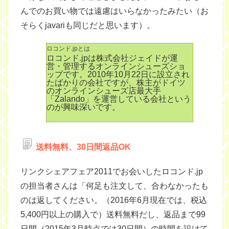
んでのお買い物では遠慮はいらなかったみたい（お
そらくjavariも同じだと思います）。
ロコンド.jpとは
ロコンド.jpは株式会社ジェイドが運
営・管理するオンラインシューズショ
ップです。2010年10月22日に設立され
たばかりの会社ですが、株主がドイツ
のオンラインシューズ店最大手
「Zalando」を運営している会社という
のが興味深いです。
送料無料、30日間返品OK
リンクシェアフェア2011でお会いしたロコンド.jp
の担当者さんは「何足も注文して、合わなかったも
のは返してください。（2016年6月現在では、税込
5,400円以上の購入で）送料無料だし、返品まで99
日間（2015年3月時点では30日間）の時間を設けて