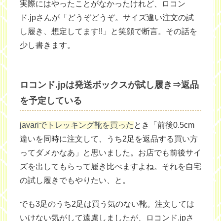
実際にはやったことがなかったけれど、ロコン
ド.jpさんが「どうぞどうぞ。サイズ違い注文の試
し履き、想定してます!!」と笑顔で断言。その話を
少し書きます。
ロコンド.jpは発送ボックスが試し履き⇒返品
を予定している
javariでトレッキング靴を買った
とき「前後0.5cm
違いを同時に注文して、うち2足を返品する買い方
ってダメかなあ」と思いました。お店でも前後サイ
ズを出してもらって履き比べますよね。それを自宅
の試し履きでもやりたい、と。
でも3足のうち2足は買う気のない靴。注文しては
いけない気がして遠慮しましたが、ロコンド.jpさ