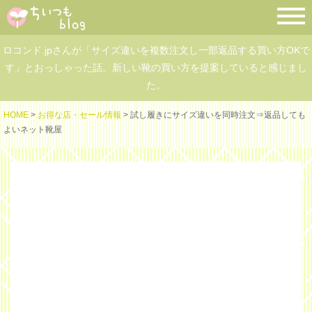
ロコンド.jpさんが「サイズ違いを複数注文し一部返品する買い方OKで
す」とおっしゃった話。新しい靴の買い方を提案していると感じまし
た。
HOME
>
お得な店・セール情報
> 試し履きにサイズ違いを同時注文⇒返品しても
よいネット靴屋