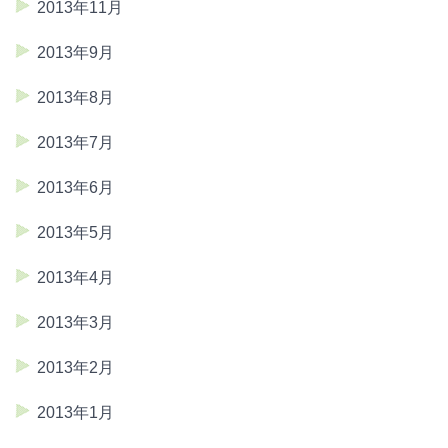
2013年11月
2013年9月
2013年8月
2013年7月
2013年6月
2013年5月
2013年4月
2013年3月
2013年2月
2013年1月