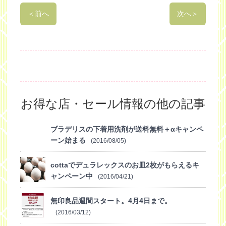
＜
前へ
次へ
＞
お得な店・セール情報の他の記事
ブラデリスの下着用洗剤が送料無料＋αキャンペ
ーン始まる
(2016/08/05)
cottaでデュラレックスのお皿2枚がもらえるキ
ャンペーン中
(2016/04/21)
無印良品週間スタート。4月4日まで。
(2016/03/12)