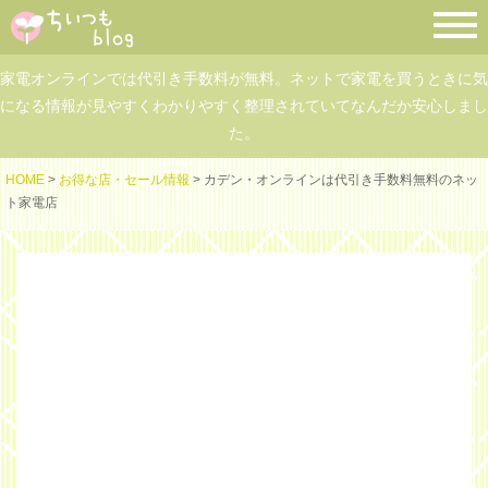
家電オンラインでは代引き手数料が無料。ネットで家電を買うときに気
になる情報が見やすくわかりやすく整理されていてなんだか安心しまし
た。
HOME
>
お得な店・セール情報
> カデン・オンラインは代引き手数料無料のネッ
ト家電店