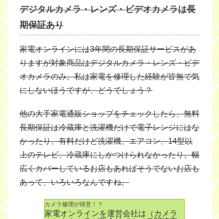
デジタルカメラ・レンズ・ビデオカメラは長
期保証あり
家電オンラインには3年間の長期保証サービスがあ
りますが対象商品はデジタルカメラ・レンズ・ビデ
オカメラのみ。私は家電を修理した経験が皆無で気
にしないほうですが、どうでしょう？
他の大手家電通販ショップをチェックしたら、無料
長期保証は冷蔵庫と洗濯機だけで電子レンジにはな
かったり、有料だけど洗濯機、エアコン、14型以
上のテレビ、冷蔵庫にしかつけられなかったり。幅
広くカバーしているお店もあればそうでないお店も
あって、いろいろなんですね。
カメラ修理が得意！？
家電オンラインを運営会社は（カメラ