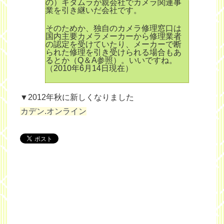
の）キタムラが親会社でカメラ関連事
業を引き継いだ会社です。
そのためか、独自のカメラ修理窓口は
国内主要カメラメーカーから修理業者
の認定を受けていたり、メーカーで断
られた修理を引き受けられる場合もあ
るとか（Q＆A参照）。いいですね。
（2010年6月14日現在）
▼2012年秋に新しくなりました
カデン.オンライン