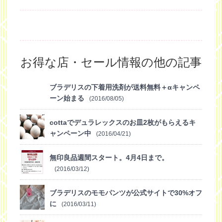
お得な店・セール情報の他の記事
ブラデリスの下着用洗剤が送料無料＋αキャンペ
ーン始まる
(2016/08/05)
cottaでデュラレックスのお皿2枚がもらえるキ
ャンペーン中
(2016/04/21)
無印良品週間スタート。4月4日まで。
(2016/03/12)
ブラデリスのモモパンツが公式サイトで30%オフ
に
(2016/03/11)