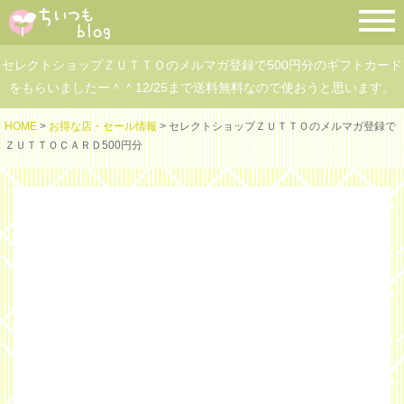
セレクトショップＺＵＴＴＯのメルマガ登録で500円分のギフトカード
をもらいましたー＾＾12/25まで送料無料なので使おうと思います。
HOME
>
お得な店・セール情報
> セレクトショップＺＵＴＴＯのメルマガ登録で
ＺＵＴＴＯＣＡＲＤ500円分