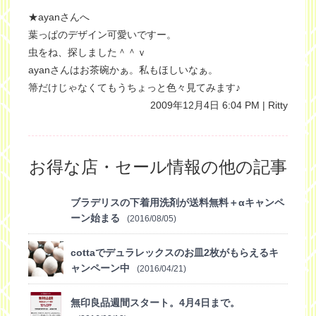
★ayanさんへ
葉っぱのデザイン可愛いですー。
虫をね、探しました＾＾ｖ
ayanさんはお茶碗かぁ。私もほしいなぁ。
箒だけじゃなくてもうちょっと色々見てみます♪
2009年12月4日 6:04 PM | Ritty
お得な店・セール情報の他の記事
ブラデリスの下着用洗剤が送料無料＋αキャンペ
ーン始まる
(2016/08/05)
cottaでデュラレックスのお皿2枚がもらえるキ
ャンペーン中
(2016/04/21)
無印良品週間スタート。4月4日まで。