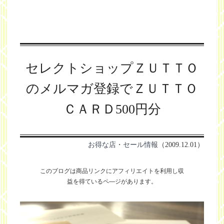
セレクトショップＺＵＴＴＯ
のメルマガ登録でＺＵＴＴＯ
ＣＡＲＤ500円分
お得な店・セール情報
（2009.12.01）
このブログは商品リンクにアフィリエイトを利用し
収
益を得ているペ―ジがあります。