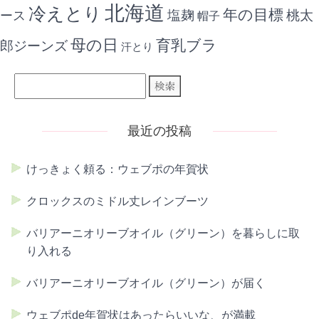
北海道
冷えとり
年の目標
ース
塩麹
桃太
帽子
母の日
育乳ブラ
郎ジーンズ
汗とり
最近の投稿
けっきょく頼る：ウェブポの年賀状
クロックスのミドル丈レインブーツ
バリアーニオリーブオイル（グリーン）を暮らしに取
り入れる
バリアーニオリーブオイル（グリーン）が届く
ウェブポde年賀状はあったらいいな、が満載