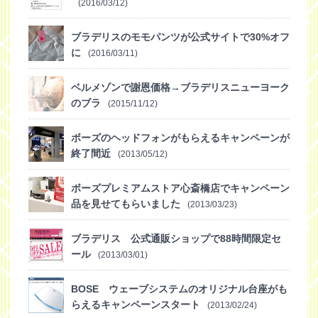
(2016/03/12)
ブラデリスのモモパンツが公式サイトで30%オフ
に
(2016/03/11)
ベルメゾンで謝恩価格→ブラデリスニューヨーク
のブラ
(2015/11/12)
ボーズのヘッドフォンがもらえるキャンペーンが
終了間近
(2013/05/12)
ボーズプレミアムストア心斎橋店でキャンペーン
品を見せてもらいました
(2013/03/23)
ブラデリス 公式通販ショップで88時間限定セ
ール
(2013/03/01)
BOSE ウェーブシステムのオリジナル台座がも
らえるキャンペーンスタート
(2013/02/24)