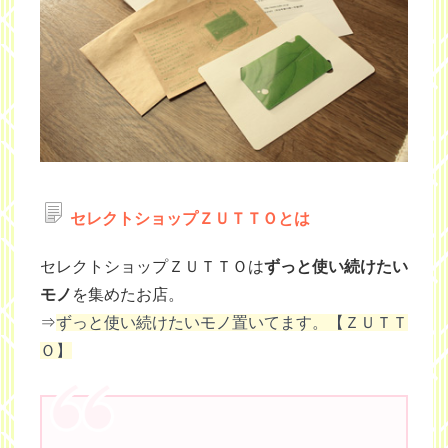
セレクトショップＺＵＴＴＯとは
セレクトショップＺＵＴＴＯは
ずっと使い続けたい
モノ
を集めたお店。
⇒
ずっと使い続けたいモノ置いてます。【ＺＵＴＴ
Ｏ】