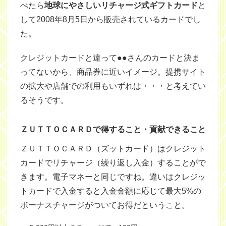
べたら
地球にやさしいリチャージ式ギフトカード
と
して2008年8月5日から販売されているカードでし
た。
クレジットカードと違って●●さんのカードと決ま
ってないから、商品券に近いイメージ。提携サイト
の拡大や店舗での利用もいずれは・・・と考えてい
るそうです。
ＺＵＴＴＯＣＡＲＤで得すること・貢献できること
ＺＵＴＴＯＣＡＲＤ（ズットカード）はクレジット
カードでリチャージ（繰り返し入金）することがで
きます。電子マネーと同じですね。違いはクレジッ
トカードで入金すると入金金額に応じて最大5%の
ボーナスチャージがついてお得だということ。