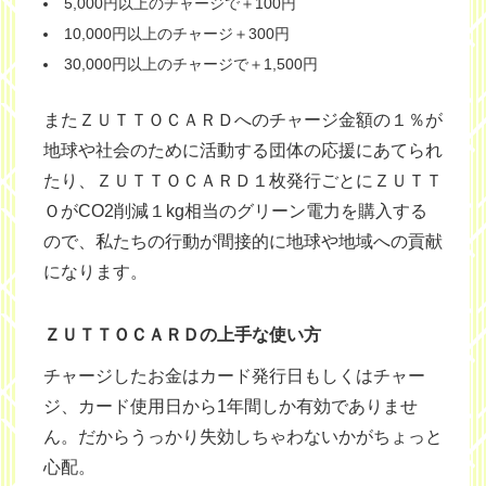
5,000円以上のチャージで＋100円
10,000円以上のチャージ＋300円
30,000円以上のチャージで＋1,500円
またＺＵＴＴＯＣＡＲＤへのチャージ金額の１％が
地球や社会のために活動する団体の応援にあてられ
たり、ＺＵＴＴＯＣＡＲＤ１枚発行ごとにＺＵＴＴ
ＯがCO2削減１kg相当のグリーン電力を購入する
ので、私たちの行動が間接的に地球や地域への貢献
になります。
ＺＵＴＴＯＣＡＲＤの上手な使い方
チャージしたお金はカード発行日もしくはチャー
ジ、カード使用日から1年間しか有効でありませ
ん。だからうっかり失効しちゃわないかがちょっと
心配。