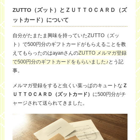
ZUTTO（ズット）とＺＵＴＴＯＣＡＲＤ（ズ
ットカード）について
自分がたまたま興味を持っていたZUTTO（ズッ
ト）で500円分のギフトカードがもらえることを教
えてもらったのはayanさんの
ZUTTO メルマガ登録
で500円分のギフトカードをもらいました♪
とう記
事。
メルマガ登録をすると虫くい葉っぱのキュートな
Ｚ
ＵＴＴＯＣＡＲＤ（ズットカード）
に500円分がチ
ャージされて送られてきました。