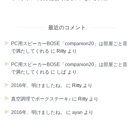
最近のコメント
PC用スピーカーBOSE「companion20」は部屋ごと音
で満たしてくれる
に
Ritty
より
PC用スピーカーBOSE「companion20」は部屋ごと音
で満たしてくれる
に
しば
より
2016年、明けましたね。
に
Ritty
より
真空調理でポークステーキ♪
に
Ritty
より
2016年、明けましたね。
に
ayan
より