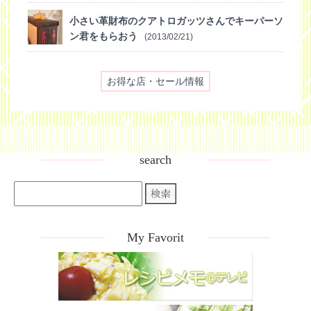
小さい革財布のクアトロガッツさんでキーパーソ
ン君をもらおう
(2013/02/21)
お得な店・セール情報
search
My Favorit