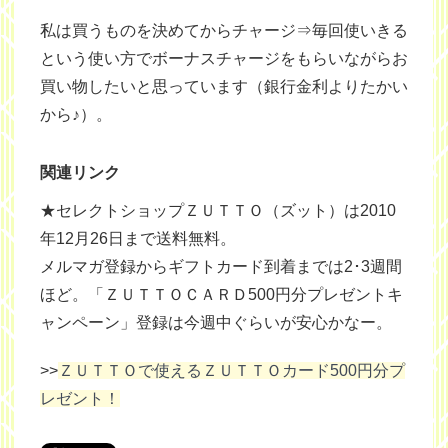
私は買うものを決めてからチャージ⇒毎回使いきる
という使い方でボーナスチャージをもらいながらお
買い物したいと思っています（銀行金利よりたかい
から♪）。
関連リンク
★セレクトショップＺＵＴＴＯ（ズット）は2010
年12月26日まで送料無料。
メルマガ登録からギフトカード到着までは2･3週間
ほど。「ＺＵＴＴＯＣＡＲＤ500円分プレゼントキ
ャンペーン」登録は今週中ぐらいが安心かなー。
>>
ＺＵＴＴＯで使えるＺＵＴＴＯカード500円分プ
レゼント！