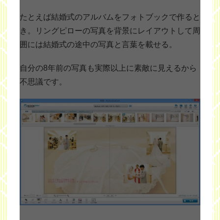
たとえば結婚式のアルバムをフォトブックで作ると
き。リングピローの写真を背景にレイアウトして周
囲には結婚式の途中の写真と言葉を載せる。
自分の8年前の写真も実際以上に素敵に見えるから
不思議です。