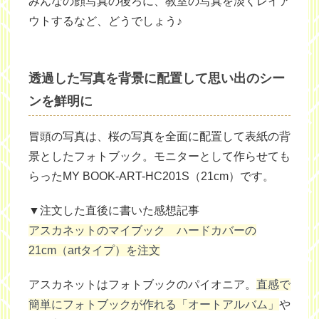
みんなの顔写真の後ろに、教室の写真を淡くレイア
ウトするなど、どうでしょう♪
透過した写真を背景に配置して思い出のシー
ンを鮮明に
冒頭の写真は、桜の写真を全面に配置して表紙の背
景としたフォトブック。モニターとして作らせても
らったMY BOOK-ART-HC201S（21cm）です。
▼注文した直後に書いた感想記事
アスカネットのマイブック ハードカバーの
21cm（artタイプ）を注文
アスカネットはフォトブックのパイオニア。
直感で
簡単にフォトブックが作れる「オートアルバム」
や