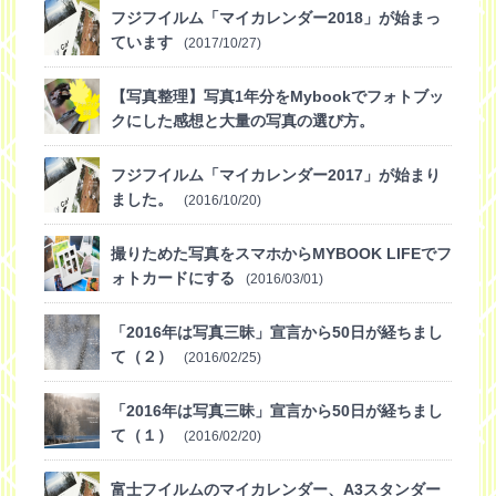
フジフイルム「マイカレンダー2018」が始まっ
ています
(2017/10/27)
【写真整理】写真1年分をMybookでフォトブッ
クにした感想と大量の写真の選び方。
(2016/12/07)
フジフイルム「マイカレンダー2017」が始まり
ました。
(2016/10/20)
撮りためた写真をスマホからMYBOOK LIFEでフ
ォトカードにする
(2016/03/01)
「2016年は写真三昧」宣言から50日が経ちまし
て（２）
(2016/02/25)
「2016年は写真三昧」宣言から50日が経ちまし
て（１）
(2016/02/20)
富士フイルムのマイカレンダー、A3スタンダー