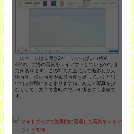
このページは見開き2ページいっぱい（幅約
42cm）に海の写真をレイアウトしているので迫
力があります。この写真の上に海で撮影した人
物写真、海中写真や風景写真を足していくと思
い出が鮮明にまとまりますね。あえて写真を少
なくして、文字で当時の想いを綴るのも素敵で
す。
フォトブックで効果的に透過した写真をレイア
ウトする例