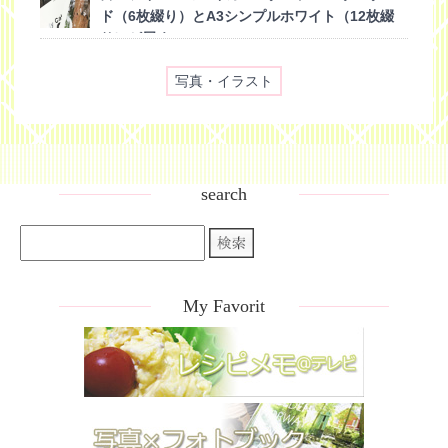
ド（6枚綴り）とA3シンプルホワイト（12枚綴
り）が届く
(2015/12/08)
写真・イラスト
search
My Favorit