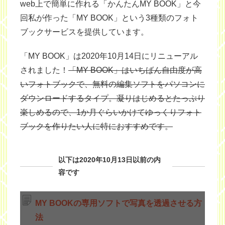
web上で簡単に作れる「かんたんMY BOOK」と今
回私が作った「MY BOOK」という3種類のフォト
ブックサービスを提供しています。
「MY BOOK」は2020年10月14日にリニューアル
されました！
「MY BOOK」はいちばん自由度が高
いフォトブックで、無料の編集ソフトをパソコンに
ダウンロードするタイプ。凝りはじめるとたっぷり
楽しめるので、1か月ぐらいかけてゆっくりフォト
ブックを作りたい人に特におすすめです。
以下は2020年10月13日以前の内
容です
MY BOOKの専用ソフトで写真を透過させる方
法