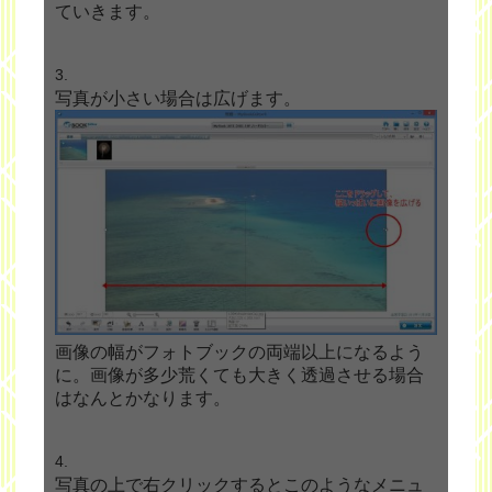
ていきます。
写真が小さい場合は広げます。
画像の幅がフォトブックの両端以上になるよう
に。画像が多少荒くても大きく透過させる場合
はなんとかなります。
写真の上で右クリックするとこのようなメニュ