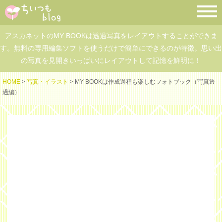
アスカネットのMY BOOKは透過写真をレイアウトすることができま
す。無料の専用編集ソフトを使うだけで簡単にできるのが特徴。思い出
の写真を見開きいっぱいにレイアウトして記憶を鮮明に！
HOME
>
写真・イラスト
> MY BOOKは作成過程も楽しむフォトブック（写真透
過編）