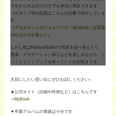
ですから仕上がりだけでも本当に満足できます。
（※タイプ別の品質はこちらの記事で紹介していま
す。
⇒
アスカネットのフォトブック「My Book」は写真
の仕上がりが美しい
）
しかし私はMyBookEditorで写真を並べ替えたり、
透過・グラデーション加工などを楽しみながら、じ
っくりフォトブックを作っていくのが好きです。
大切にしたい思い出にぜひお試しください♪
★公式サイト（詳細や作例など）はこちらです
⇒
MyBook
▼卒業アルバムの実績は十分です