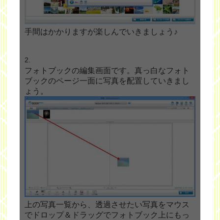
手間はかかりますが楽しんでいきましょう♪
フォトブックの編集画面です。真っ白なフォト
ブックのページ一面に写真を配置していきまし
ょう。
上の写真一覧から、透過させたい写真をマウス
でドロップ＆ドラッグでフォトブック上にもっ