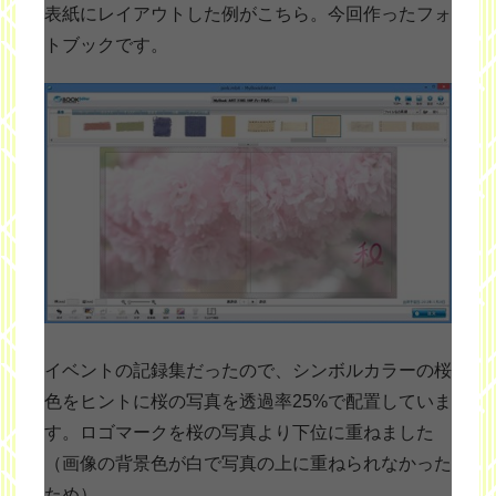
表紙にレイアウトした例がこちら。今回作ったフォ
トブックです。
イベントの記録集だったので、シンボルカラーの桜
色をヒントに桜の写真を透過率25%で配置していま
す。ロゴマークを桜の写真より下位に重ねました
（画像の背景色が白で写真の上に重ねられなかった
ため）。