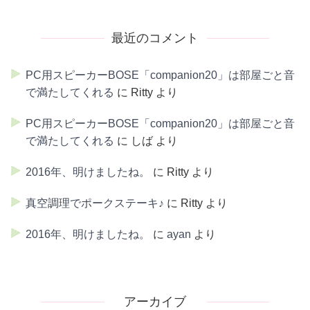
最近のコメント
PC用スピーカーBOSE「companion20」は部屋ごと音
で満たしてくれる
に
Ritty
より
PC用スピーカーBOSE「companion20」は部屋ごと音
で満たしてくれる
に
しば
より
2016年、明けましたね。
に
Ritty
より
真空調理でポークステーキ♪
に
Ritty
より
2016年、明けましたね。
に
ayan
より
アーカイブ