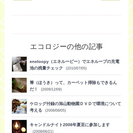
エコロジーの他の記事
eneloopy（エネルーピー）でエネループの充電
池の残量チェック
(2010/07/05)
箒（ほうき）って、カーペット掃除もできるん
だ！
(2009/12/09)
ケロッグ付録の旭山動物園ＤＶＤで環境について
考える
(2008/08/05)
キャンドルナイト2008年夏至に参加します
(2008/06/21)