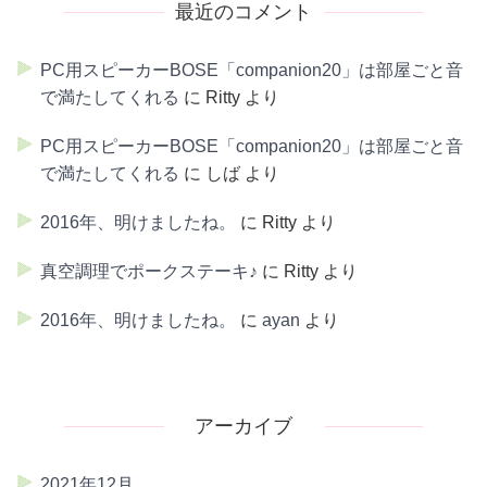
最近のコメント
PC用スピーカーBOSE「companion20」は部屋ごと音
で満たしてくれる
に
Ritty
より
PC用スピーカーBOSE「companion20」は部屋ごと音
で満たしてくれる
に
しば
より
2016年、明けましたね。
に
Ritty
より
真空調理でポークステーキ♪
に
Ritty
より
2016年、明けましたね。
に
ayan
より
アーカイブ
2021年12月