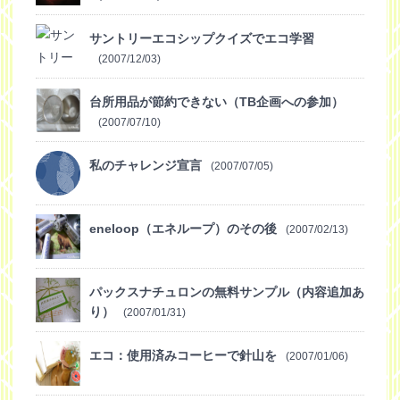
サントリーエコシップクイズでエコ学習
(2007/12/03)
台所用品が節約できない（TB企画への参加）
(2007/07/10)
私のチャレンジ宣言
(2007/07/05)
eneloop（エネループ）のその後
(2007/02/13)
パックスナチュロンの無料サンプル（内容追加あ
り）
(2007/01/31)
エコ：使用済みコーヒーで針山を
(2007/01/06)