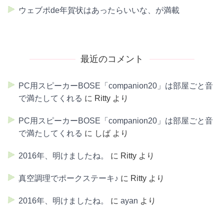
ウェブポde年賀状はあったらいいな、が満載
最近のコメント
PC用スピーカーBOSE「companion20」は部屋ごと音
で満たしてくれる
に
Ritty
より
PC用スピーカーBOSE「companion20」は部屋ごと音
で満たしてくれる
に
しば
より
2016年、明けましたね。
に
Ritty
より
真空調理でポークステーキ♪
に
Ritty
より
2016年、明けましたね。
に
ayan
より