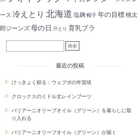
北海道
冷えとり
年の目標
ース
塩麹
桃太
帽子
母の日
育乳ブラ
郎ジーンズ
汗とり
最近の投稿
けっきょく頼る：ウェブポの年賀状
クロックスのミドル丈レインブーツ
バリアーニオリーブオイル（グリーン）を暮らしに取
り入れる
バリアーニオリーブオイル（グリーン）が届く