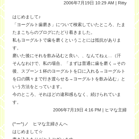
2006年7月19日 10:29 AM | Ritty
はじめまして♪
「ヨーグルト歯磨き」について検索していたところ、たま
たまこちらのブログにたどり着きました。
私もヨーグルトで歯を磨くということには抵抗がありま
す。
磨いた後にそれを飲み込むと良い、、なんてねぇ…（汗
そんなわけで、私の場合、「まずは普通に歯を磨く→その
後、スプーン１杯のヨーグルトを口に入れる→ヨーグルト
を口の隅々まで行き渡らせる→ヨーグルトを飲み込む」と
いう方法をとっています。
今のところ、それほどの違和感もなく、続けられていま
す。
2006年7月19日 4:16 PM | ヒマな主婦
(^ー^)ノ ヒマな主婦さんへ
はじめまして☆