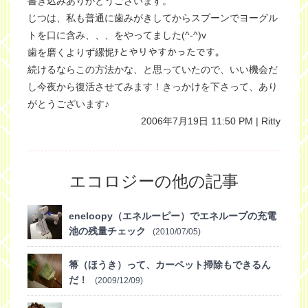
書き込みありがとうございます。
じつは、私も普通に歯みがきしてからスプーンでヨーグル
トを口に含み、、、をやってました(^-^)v
歯を磨くよりず縲怩ﾁとやりやすかったです。
続けるならこの方法かな、と思っていたので、いい機会だ
し今夜から復活させてみます！きっかけを下さって、あり
がとうございます♪
2006年7月19日 11:50 PM | Ritty
エコロジーの他の記事
eneloopy（エネルーピー）でエネループの充電
池の残量チェック
(2010/07/05)
箒（ほうき）って、カーペット掃除もできるん
だ！
(2009/12/09)