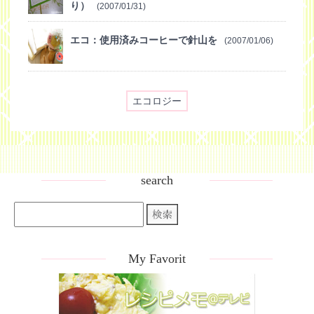
り）
(2007/01/31)
エコ：使用済みコーヒーで針山を
(2007/01/06)
エコロジー
search
My Favorit