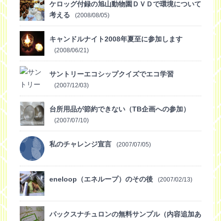
ケロッグ付録の旭山動物園ＤＶＤで環境について
考える
(2008/08/05)
キャンドルナイト2008年夏至に参加します
(2008/06/21)
サントリーエコシップクイズでエコ学習
(2007/12/03)
台所用品が節約できない（TB企画への参加）
(2007/07/10)
私のチャレンジ宣言
(2007/07/05)
eneloop（エネループ）のその後
(2007/02/13)
パックスナチュロンの無料サンプル（内容追加あ