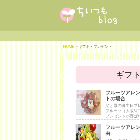
HOME
> ギフト・プレゼント
ギフ
フルーツアレ
トの場合
父と母の誕生日プ
フルーツ（大阪/
プレゼントが喜ば
フルーツアレ
由