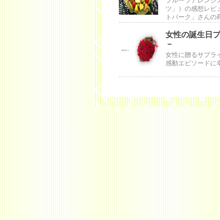
フルーツアレンジ
ツ」）の感想レビ
トパーク」さんの
女性の誕生日
－
女性に贈るサプラ
感動エピソードに