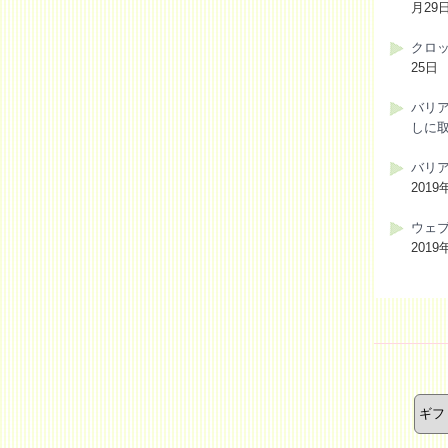
月29
クロ
25日
バリ
しに
バリ
2019
ウェ
2019
カ
テ
ゴ
リ