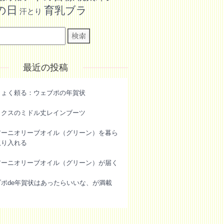
の日
育乳ブラ
汗とり
最近の投稿
きょく頼る：ウェブポの年賀状
ックスのミドル丈レインブーツ
アーニオリーブオイル（グリーン）を暮ら
取り入れる
アーニオリーブオイル（グリーン）が届く
ブポde年賀状はあったらいいな、が満載