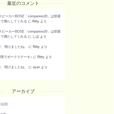
最近のコメント
スピーカーBOSE「companion20」は部屋
音で満たしてくれる
に
Ritty
より
スピーカーBOSE「companion20」は部屋
音で満たしてくれる
に
しば
より
6年、明けましたね。
に
Ritty
より
調理でポークステーキ♪
に
Ritty
より
6年、明けましたね。
に
ayan
より
アーカイブ
年12月