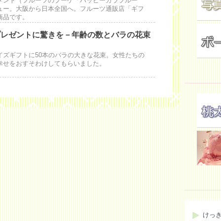
メント（フルーツのブーケ「ハッピーカラフルー
ュー。大阪から日本全国へ。フルーツ通販店「ギフ
商品です。
プレゼントに驚きを－年齢の数とバラの花束
イズギフトに50本のバラの大きな花束。女性たちの
幸せをおすそわけしてもらいました。
けっ