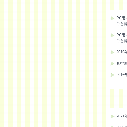
PC用
ごと
PC用
ごと
201
真空
201
2021